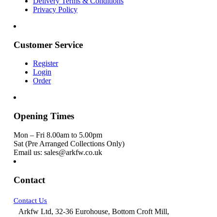
Delivery Terms & Conditions
Privacy Policy
Customer Service
Register
Login
Order
Opening Times
Mon – Fri 8.00am to 5.00pm
Sat (Pre Arranged Collections Only)
Email us: sales@arkfw.co.uk
Contact
Contact Us
Arkfw Ltd, 32-36 Eurohouse, Bottom Croft Mill,