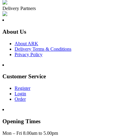
Delivery Partners
About Us
About ARK
Delivery Terms & Conditions
Privacy Policy
Customer Service
Register
Login
Order
Opening Times
Mon – Fri 8.00am to 5.00pm