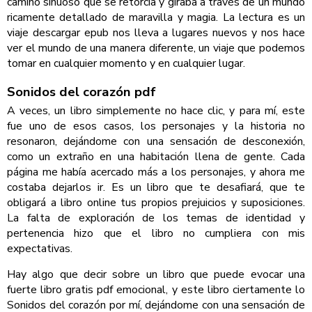
camino sinuoso que se retorcía y giraba a través de un mundo
ricamente detallado de maravilla y magia. La lectura es un
viaje descargar epub nos lleva a lugares nuevos y nos hace
ver el mundo de una manera diferente, un viaje que podemos
tomar en cualquier momento y en cualquier lugar.
Sonidos del corazón pdf
A veces, un libro simplemente no hace clic, y para mí, este
fue uno de esos casos, los personajes y la historia no
resonaron, dejándome con una sensación de desconexión,
como un extraño en una habitación llena de gente. Cada
página me había acercado más a los personajes, y ahora me
costaba dejarlos ir. Es un libro que te desafiará, que te
obligará a libro online​ tus propios prejuicios y suposiciones.
La falta de exploración de los temas de identidad y
pertenencia hizo que el libro no cumpliera con mis
expectativas.
Hay algo que decir sobre un libro que puede evocar una
fuerte libro gratis pdf emocional, y este libro ciertamente lo
Sonidos del corazón por mí, dejándome con una sensación de