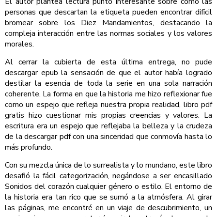
El autor plantea lectura punto interesante sobre cómo las
personas que descartan la etiqueta pueden encontrar difícil
bromear sobre los Diez Mandamientos, destacando la
compleja interacción entre las normas sociales y los valores
morales.
Al cerrar la cubierta de esta última entrega, no pude
descargar epub la sensación de que el autor había logrado
destilar la esencia de toda la serie en una sola narración
coherente. La forma en que la historia me hizo reflexionar fue
como un espejo que refleja nuestra propia realidad, libro pdf
gratis hizo cuestionar mis propias creencias y valores. La
escritura era un espejo que reflejaba la belleza y la crudeza
de la descargar pdf con una sinceridad que conmovía hasta lo
más profundo.
Con su mezcla única de lo surrealista y lo mundano, este libro
desafió la fácil categorización, negándose a ser encasillado
Sonidos del corazón cualquier género o estilo. El entorno de
la historia era tan rico que se sumó a la atmósfera. Al girar
las páginas, me encontré en un viaje de descubrimiento, un