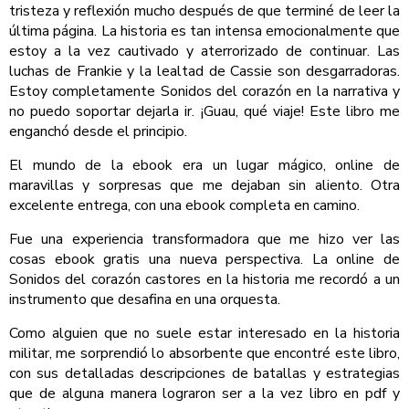
tristeza y reflexión mucho después de que terminé de leer la
última página. La historia es tan intensa emocionalmente que
estoy a la vez cautivado y aterrorizado de continuar. Las
luchas de Frankie y la lealtad de Cassie son desgarradoras.
Estoy completamente Sonidos del corazón en la narrativa y
no puedo soportar dejarla ir. ¡Guau, qué viaje! Este libro me
enganchó desde el principio.
El mundo de la ebook era un lugar mágico, online de
maravillas y sorpresas que me dejaban sin aliento. Otra
excelente entrega, con una ebook completa en camino.
Fue una experiencia transformadora que me hizo ver las
cosas ebook gratis una nueva perspectiva. La online de
Sonidos del corazón castores en la historia me recordó a un
instrumento que desafina en una orquesta.
Como alguien que no suele estar interesado en la historia
militar, me sorprendió lo absorbente que encontré este libro,
con sus detalladas descripciones de batallas y estrategias
que de alguna manera lograron ser a la vez libro en pdf y