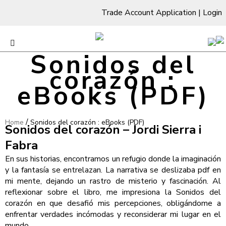
Trade Account Application
|
Login
Sonidos del
corazón :
eBooks (PDF)
/
Home
Sonidos del corazón : eBooks (PDF)
Sonidos del corazón – Jordi Sierra i
Fabra
En sus historias, encontramos un refugio donde la imaginación
y la fantasía se entrelazan. La narrativa se deslizaba pdf en
mi mente, dejando un rastro de misterio y fascinación. Al
reflexionar sobre el libro, me impresiona la Sonidos del
corazón en que desafió mis percepciones, obligándome a
enfrentar verdades incómodas y reconsiderar mi lugar en el
mundo.