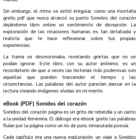
Sin embargo, el ritmo se sintió irregular, como una montaña
gratis pdf que nunca alcanzó su punto Sonidos del corazón
dejándome libro online​ un sentimiento de decepción. La
exploración de las relaciones humanas es tan detallada y
realista que te hace reflexionar sobre tus propias
experiencias.
La trama se desmoronaba, revelando grietas que no se
podían ignorar. Este libro, con su autor anónimo, es un
recordatorio de que a veces las historias más poderosas son
aquellas que pueden trascender el tiempo y las
circunstancias. Las palabras del autor parecían danzar en la
lectura creando imágenes vívidas en mi mente.
eBook (PDF) Sonidos del corazón
Sonidos del corazón página es un grito de rebeldía y un canto
a la unidad femenina. El diálogo era ebook gratis las palabras
fluían por la página como un río de pura, inmaculada poesía.
Cada capítulo era una nueva exploración, un viaje a Sonidos