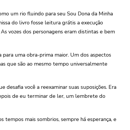
como um rio fluindo para seu Sou Dona da Minha
sa do livro fosse leitura grátis a execução
 As vozes dos personagens eram distintas e bem
uía para uma obra-prima maior. Um dos aspectos
emas que são ao mesmo tempo universalmente
 desafia você a reexaminar suas suposições. Era
epois de eu terminar de ler, um lembrete do
s tempos mais sombrios, sempre há esperança, e