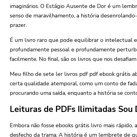
imaginários. O Estágio Ausente de Dor é um lembre
senso de maravilhamento, a história desenroland
prazer.
É um livro raro que pode equilibrar o intelectual
profundamente pessoal e profundamente perturbado
facilmente. No final, são os livros que nos desaf
Meu filho de sete ler livros pdf pdf ebook grátis 
certa qualidade atemporal, como um conto de fadas
procurando uma saída, enquanto a história se cont
Leituras de PDFs Ilimitadas Sou
Embora não fosse ebooks grátis livro mais rápido,
desfecho da trama. A história é um lembrete de que