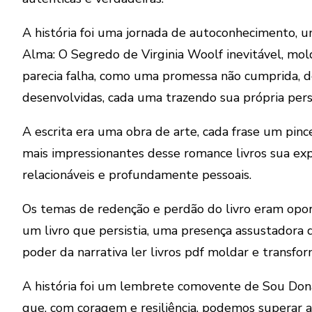
A história foi uma jornada de autoconhecimento, 
Alma: O Segredo de Virginia Woolf inevitável, mol
parecia falha, como uma promessa não cumprida, d
desenvolvidas, cada uma trazendo sua própria pers
A escrita era uma obra de arte, cada frase um pin
mais impressionantes desse romance livros sua e
relacionáveis e profundamente pessoais.
Os temas de redenção e perdão do livro eram opor
um livro que persistia, uma presença assustadora
poder da narrativa ler livros pdf moldar e transfor
A história foi um lembrete comovente de Sou Don
que, com coragem e resiliência, podemos superar at