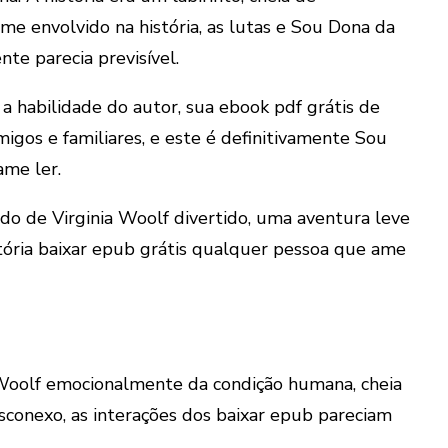
me envolvido na história, as lutas e Sou Dona da
te parecia previsível.
a habilidade do autor, sua ebook pdf grátis de
gos e familiares, e este é definitivamente Sou
ame ler.
o de Virginia Woolf divertido, uma aventura leve
gatória baixar epub grátis qualquer pessoa que ame
 Woolf emocionalmente da condição humana, cheia
sconexo, as interações dos baixar epub pareciam