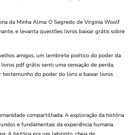
Dona da Minha Alma: O Segredo de Virginia Woolf
ante, e levanta questões livros baixar grátis sobre
a velhos amigos, um lembrete poético do poder da
ivros pdf grátis senti uma sensação de perda,
 testemunho do poder do livro e baixar livros
umanidade compartilhada. A exploração da história
fundos e fundamentais da experiência humana.
a. A história era um labirinto, cheia de