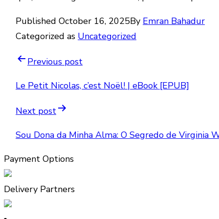
Published
October 16, 2025
By
Emran Bahadur
Categorized as
Uncategorized
Previous post
Le Petit Nicolas, c’est Noël! | eBook [EPUB]
Next post
Sou Dona da Minha Alma: O Segredo de Virginia Wo
Payment Options
Delivery Partners