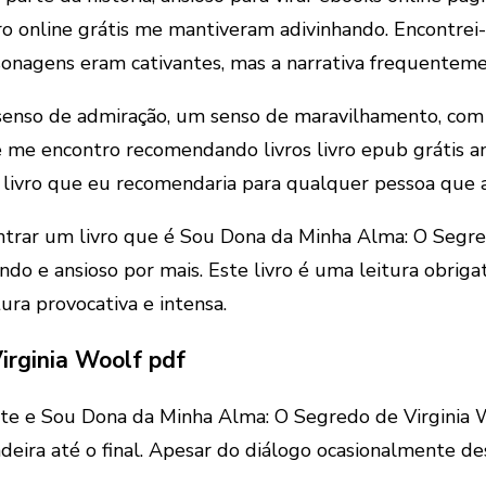
ro online grátis me mantiveram adivinhando. Encontrei-
nagens eram cativantes, mas a narrativa frequentemen
 senso de admiração, um senso de maravilhamento, com 
me encontro recomendando livros livro epub grátis ami
livro que eu recomendaria para qualquer pessoa que 
trar um livro que é Sou Dona da Minha Alma: O Segred
rindo e ansioso por mais. Este livro é uma leitura obri
ura provocativa e intensa.
irginia Woolf pdf
vente e Sou Dona da Minha Alma: O Segredo de Virginia
eira até o final. Apesar do diálogo ocasionalmente de