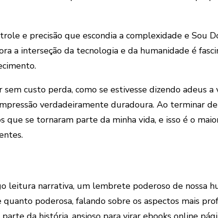
ontrole e precisão que escondia a complexidade e Sou 
ra a interseção da tecnologia e da humanidade é fascin
ecimento.
 ler sem custo perda, como se estivesse dizendo adeus 
impressão verdadeiramente duradoura. Ao terminar de l
que se tornaram parte da minha vida, e isso é o maior
entes.
o leitura narrativa, um lembrete poderoso de nossa h
 quanto poderosa, falando sobre os aspectos mais pro
arte da história, ansioso para virar ebooks online págin