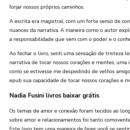
forjar nossos próprios caminhos.
A escrita era magistral, com um forte senso de c
nuances da narrativa. A maneira como o autor explo
a responsabilidade que vem com o poder e o conh
Ao fechar o livro, senti uma sensação de tristeza
narrativa de tocar nossos corações e mentes, uma 
como se estivesse me despedindo de velhos amigos 
epub sua capacidade de tocar nossos corações e m
Nadia Fusini livros baixar grátis
Os temas de amor e conexão foram tecidos ao long
sobre amor e relacionamentos foi tanto comovente
Este livro tem uma maneira de fazer você se sentir p