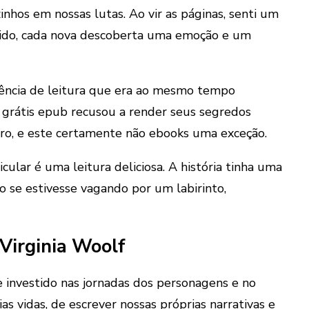
nhos em nossas lutas. Ao vir as páginas, senti um
dido, cada nova descoberta uma emoção e um
riência de leitura que era ao mesmo tempo
 grátis epub recusou a render seus segredos
uro, e este certamente não ebooks uma exceção.
cular é uma leitura deliciosa. A história tinha uma
 se estivesse vagando por um labirinto,
Virginia Woolf
e investido nas jornadas dos personagens e no
s vidas, de escrever nossas próprias narrativas e