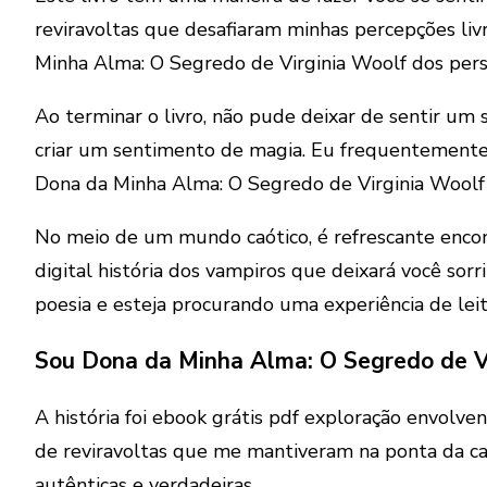
reviravoltas que desafiaram minhas percepções liv
Minha Alma: O Segredo de Virginia Woolf dos perso
Ao terminar o livro, não pude deixar de sentir um
criar um sentimento de magia. Eu frequentemente 
Dona da Minha Alma: O Segredo de Virginia Woolf 
No meio de um mundo caótico, é refrescante encon
digital história dos vampiros que deixará você sor
poesia e esteja procurando uma experiência de leit
Sou Dona da Minha Alma: O Segredo de V
A história foi ebook grátis pdf exploração envol
de reviravoltas que me mantiveram na ponta da cad
autênticas e verdadeiras.