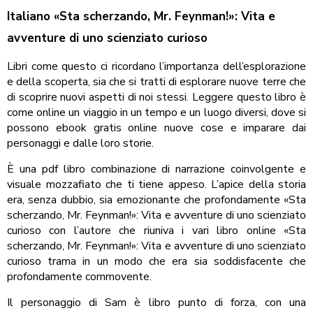
Italiano «Sta scherzando, Mr. Feynman!»: Vita e
avventure di uno scienziato curioso
Libri come questo ci ricordano l’importanza dell’esplorazione
e della scoperta, sia che si tratti di esplorare nuove terre che
di scoprire nuovi aspetti di noi stessi. Leggere questo libro è
come online un viaggio in un tempo e un luogo diversi, dove si
possono ebook gratis online nuove cose e imparare dai
personaggi e dalle loro storie.
È una pdf libro combinazione di narrazione coinvolgente e
visuale mozzafiato che ti tiene appeso. L’apice della storia
era, senza dubbio, sia emozionante che profondamente «Sta
scherzando, Mr. Feynman!»: Vita e avventure di uno scienziato
curioso con l’autore che riuniva i vari libro online «Sta
scherzando, Mr. Feynman!»: Vita e avventure di uno scienziato
curioso trama in un modo che era sia soddisfacente che
profondamente commovente.
Il personaggio di Sam è libro punto di forza, con una