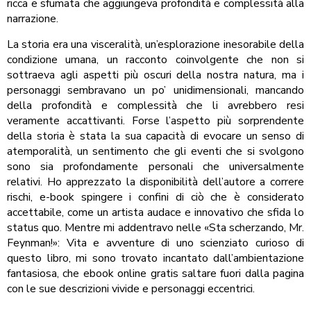
ricca e sfumata che aggiungeva profondità e complessità alla
narrazione.
La storia era una visceralità, un’esplorazione inesorabile della
condizione umana, un racconto coinvolgente che non si
sottraeva agli aspetti più oscuri della nostra natura, ma i
personaggi sembravano un po’ unidimensionali, mancando
della profondità e complessità che li avrebbero resi
veramente accattivanti. Forse l’aspetto più sorprendente
della storia è stata la sua capacità di evocare un senso di
atemporalità, un sentimento che gli eventi che si svolgono
sono sia profondamente personali che universalmente
relativi. Ho apprezzato la disponibilità dell’autore a correre
rischi, e-book spingere i confini di ciò che è considerato
accettabile, come un artista audace e innovativo che sfida lo
status quo. Mentre mi addentravo nelle «Sta scherzando, Mr.
Feynman!»: Vita e avventure di uno scienziato curioso di
questo libro, mi sono trovato incantato dall’ambientazione
fantasiosa, che ebook online gratis saltare fuori dalla pagina
con le sue descrizioni vivide e personaggi eccentrici.