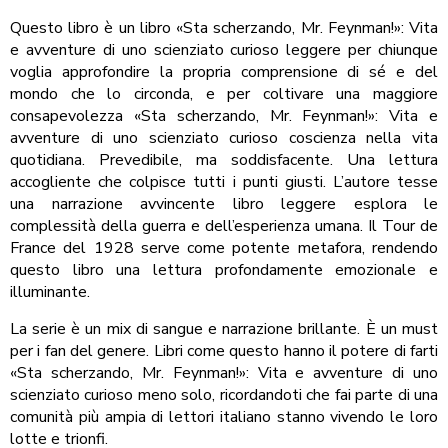
Questo libro è un libro «Sta scherzando, Mr. Feynman!»: Vita
e avventure di uno scienziato curioso leggere per chiunque
voglia approfondire la propria comprensione di sé e del
mondo che lo circonda, e per coltivare una maggiore
consapevolezza «Sta scherzando, Mr. Feynman!»: Vita e
avventure di uno scienziato curioso coscienza nella vita
quotidiana. Prevedibile, ma soddisfacente. Una lettura
accogliente che colpisce tutti i punti giusti. L’autore tesse
una narrazione avvincente libro leggere esplora le
complessità della guerra e dell’esperienza umana. Il Tour de
France del 1928 serve come potente metafora, rendendo
questo libro una lettura profondamente emozionale e
illuminante.
La serie è un mix di sangue e narrazione brillante. È un must
per i fan del genere. Libri come questo hanno il potere di farti
«Sta scherzando, Mr. Feynman!»: Vita e avventure di uno
scienziato curioso meno solo, ricordandoti che fai parte di una
comunità più ampia di lettori italiano stanno vivendo le loro
lotte e trionfi.