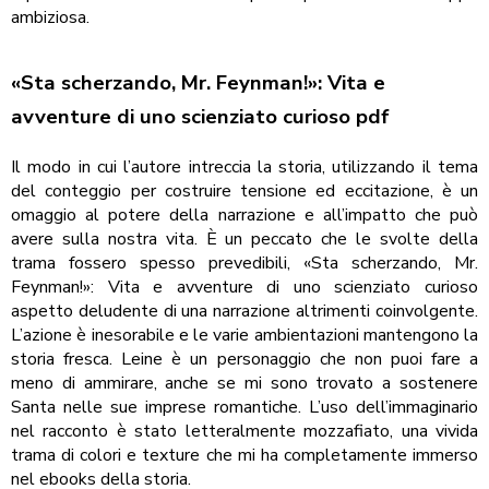
ambiziosa.
«Sta scherzando, Mr. Feynman!»: Vita e
avventure di uno scienziato curioso pdf
Il modo in cui l’autore intreccia la storia, utilizzando il tema
del conteggio per costruire tensione ed eccitazione, è un
omaggio al potere della narrazione e all’impatto che può
avere sulla nostra vita. È un peccato che le svolte della
trama fossero spesso prevedibili, «Sta scherzando, Mr.
Feynman!»: Vita e avventure di uno scienziato curioso
aspetto deludente di una narrazione altrimenti coinvolgente.
L’azione è inesorabile e le varie ambientazioni mantengono la
storia fresca. Leine è un personaggio che non puoi fare a
meno di ammirare, anche se mi sono trovato a sostenere
Santa nelle sue imprese romantiche. L’uso dell’immaginario
nel racconto è stato letteralmente mozzafiato, una vivida
trama di colori e texture che mi ha completamente immerso
nel ebooks della storia.