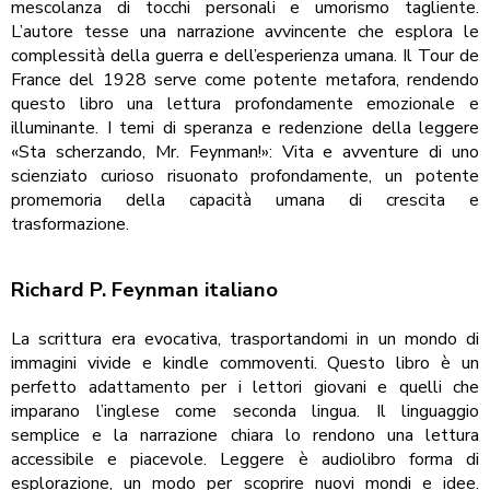
mescolanza di tocchi personali e umorismo tagliente.
L’autore tesse una narrazione avvincente che esplora le
complessità della guerra e dell’esperienza umana. Il Tour de
France del 1928 serve come potente metafora, rendendo
questo libro una lettura profondamente emozionale e
illuminante. I temi di speranza e redenzione della leggere
«Sta scherzando, Mr. Feynman!»: Vita e avventure di uno
scienziato curioso risuonato profondamente, un potente
promemoria della capacità umana di crescita e
trasformazione.
Richard P. Feynman italiano
La scrittura era evocativa, trasportandomi in un mondo di
immagini vivide e kindle commoventi. Questo libro è un
perfetto adattamento per i lettori giovani e quelli che
imparano l’inglese come seconda lingua. Il linguaggio
semplice e la narrazione chiara lo rendono una lettura
accessibile e piacevole. Leggere è audiolibro forma di
esplorazione, un modo per scoprire nuovi mondi e idee.