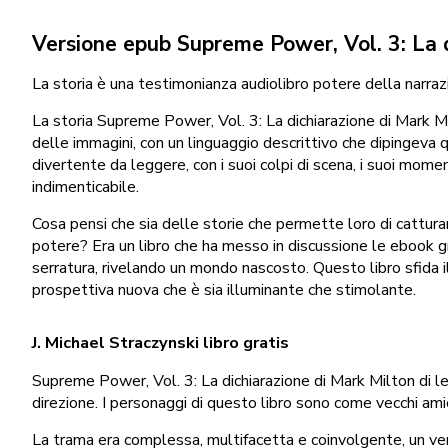
Versione epub Supreme Power, Vol. 3: La 
La storia è una testimonianza audiolibro potere della narrazi
La storia Supreme Power, Vol. 3: La dichiarazione di Mark Mi
delle immagini, con un linguaggio descrittivo che dipingeva 
divertente da leggere, con i suoi colpi di scena, i suoi mom
indimenticabile.
Cosa pensi che sia delle storie che permette loro di cattura
potere? Era un libro che ha messo in discussione le ebook gr
serratura, rivelando un mondo nascosto. Questo libro sfida il
prospettiva nuova che è sia illuminante che stimolante.
J. Michael Straczynski libro gratis
Supreme Power, Vol. 3: La dichiarazione di Mark Milton di leg
direzione. I personaggi di questo libro sono come vecchi amici
La trama era complessa, multifacetta e coinvolgente, un vero 