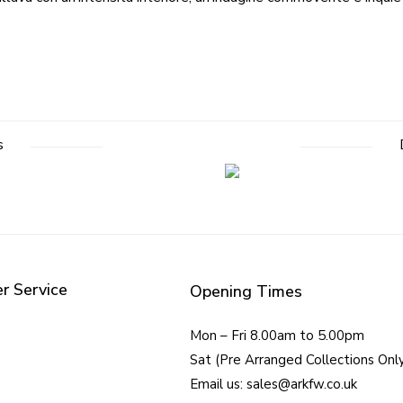
s
r Service
Opening Times
Mon – Fri 8.00am to 5.00pm
Sat (Pre Arranged Collections Onl
Email us: sales@arkfw.co.uk