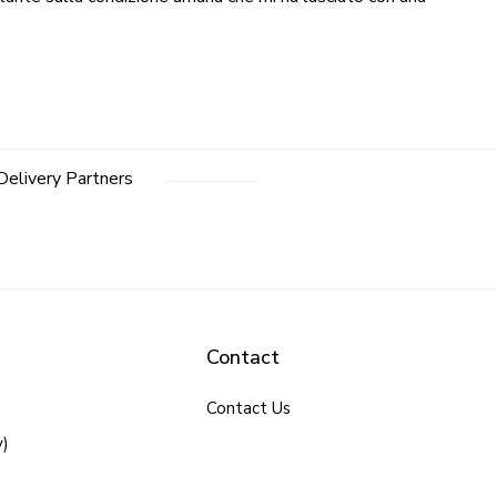
Delivery Partners
Contact
Contact Us
y)