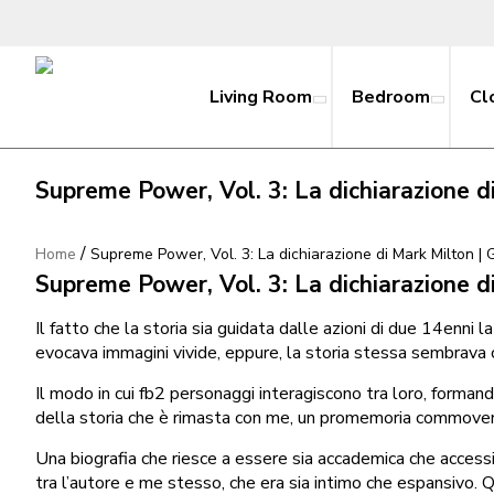
Living Room
Bedroom
Cl
Supreme Power, Vol. 3: La dichiarazione d
/
Home
Supreme Power, Vol. 3: La dichiarazione di Mark Milton | 
Supreme Power, Vol. 3: La dichiarazione d
Il fatto che la storia sia guidata dalle azioni di due 14enni 
evocava immagini vivide, eppure, la storia stessa sembrava c
Il modo in cui fb2 personaggi interagiscono tra loro, forman
della storia che è rimasta con me, un promemoria commovente 
Una biografia che riesce a essere sia accademica che access
tra l’autore e me stesso, che era sia intimo che espansivo.