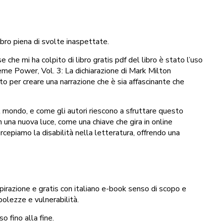
ibro piena di svolte inaspettate.
he mi ha colpito di libro gratis pdf del libro è stato l’uso
eme Power, Vol. 3: La dichiarazione di Mark Milton
to per creare una narrazione che è sia affascinante che
l mondo, e come gli autori riescono a sfruttare questo
 una nuova luce, come una chiave che gira in online
rcepiamo la disabilità nella letteratura, offrendo una
spirazione e gratis con italiano e-book senso di scopo e
bolezze e vulnerabilità.
o fino alla fine.