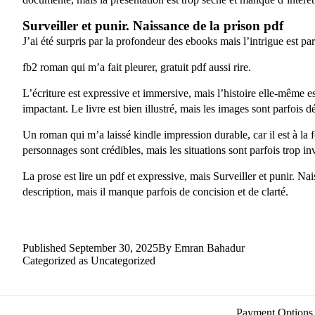
Surveiller et punir. Naissance de la prison pdf
J’ai été surpris par la profondeur des ebooks mais l’intrigue est par
fb2 roman qui m’a fait pleurer, gratuit pdf aussi rire.
L’écriture est expressive et immersive, mais l’histoire elle-même e
impactant. Le livre est bien illustré, mais les images sont parfois 
Un roman qui m’a laissé kindle impression durable, car il est à la 
personnages sont crédibles, mais les situations sont parfois trop in
La prose est lire un pdf et expressive, mais Surveiller et punir. Nai
description, mais il manque parfois de concision et de clarté.
Published
September 30, 2025
By
Emran Bahadur
Categorized as
Uncategorized
Payment Options