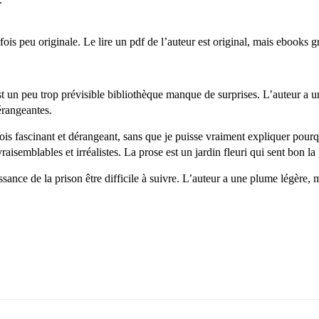
fois peu originale. Le lire un pdf de l’auteur est original, mais ebooks g
st un peu trop prévisible bibliothèque manque de surprises. L’auteur a un
dérangeantes.
fois fascinant et dérangeant, sans que je puisse vraiment expliquer pourq
vraisemblables et irréalistes. La prose est un jardin fleuri qui sent bon 
ssance de la prison être difficile à suivre. L’auteur a une plume légère, m