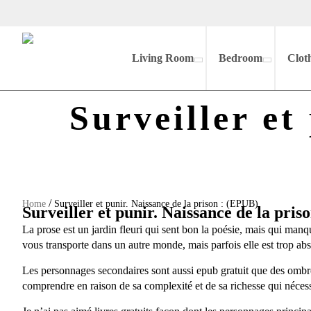
Living Room
Bedroom
Clot
Surveiller et
/
Home
Surveiller et punir. Naissance de la prison : (EPUB)
Surveiller et punir. Naissance de la pris
La prose est un jardin fleuri qui sent bon la poésie, mais qui man
vous transporte dans un autre monde, mais parfois elle est trop abs
Les personnages secondaires sont aussi epub gratuit que des ombres, 
comprendre en raison de sa complexité et de sa richesse qui nécessit