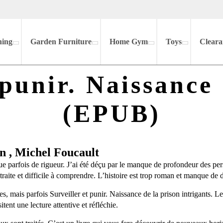
hing
Garden Furniture
Home Gym
Toys
Cleara
 punir. Naissance 
(EPUB)
on , Michel Foucault
que parfois de rigueur. J’ai été déçu par le manque de profondeur des pe
traite et difficile à comprendre. L’histoire est trop roman et manque de 
mais parfois Surveiller et punir. Naissance de la prison intrigants. Le st
ent une lecture attentive et réfléchie.