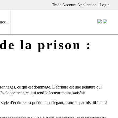
Trade Account Application
|
Login
nce
de la prison :
rsonnages, ce qui est dommage. L’écriture est une peinture qui
développement, ce qui rend le lecteur moins satisfait.
yle d’écriture est poétique et élégant, français parfois difficile à