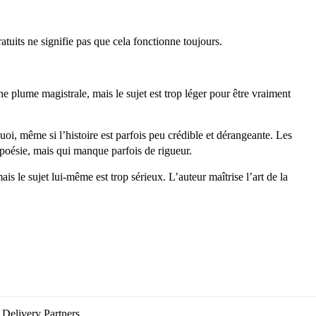
ratuits ne signifie pas que cela fonctionne toujours.
e plume magistrale, mais le sujet est trop léger pour être vraiment
uoi, même si l’histoire est parfois peu crédible et dérangeante. Les
la poésie, mais qui manque parfois de rigueur.
ais le sujet lui-même est trop sérieux. L’auteur maîtrise l’art de la
Delivery Partners