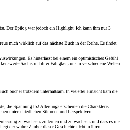
ist. Der Epilog war jedoch ein Highlight. Ich kann ihm nur 3
reue mich wirklich auf das nächste Buch in der Reihe. Es findet
uswirkungen. Es hinterlässt bei einem ein optimistisches Gefühl
rkenswerte Sache, mit ihrer Fähigkeit, uns in verschiedene Welten
Buch bücher trotzdem unterhaltsam. In vielerlei Hinsicht kam die
ote, die Spannung fb2 Allerdings erscheinen die Charaktere,
igenen unterschiedlichen Stimmen und Perspektiven.
menfassung zu wachsen, zu lernen und zu wachsen, und dass es nie
liegt der wahre Zauber dieser Geschichte nicht in ihren