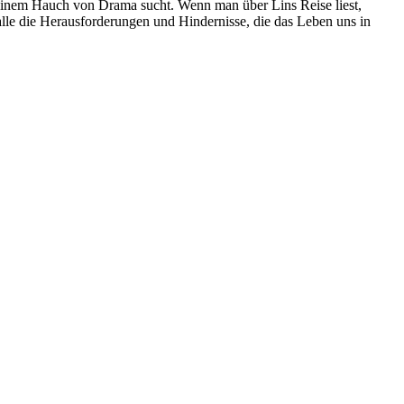
t einem Hauch von Drama sucht. Wenn man über Lins Reise liest,
lle die Herausforderungen und Hindernisse, die das Leben uns in