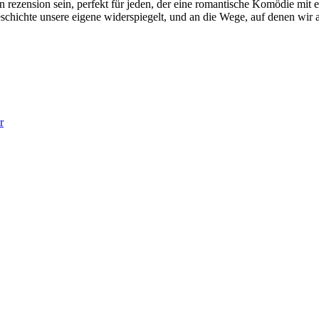
en rezension sein, perfekt für jeden, der eine romantische Komödie mi
chichte unsere eigene widerspiegelt, und an die Wege, auf denen wir a
r