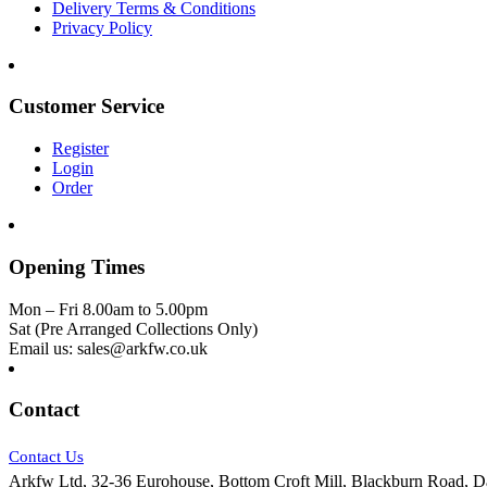
Delivery Terms & Conditions
Privacy Policy
Customer Service
Register
Login
Order
Opening Times
Mon – Fri 8.00am to 5.00pm
Sat (Pre Arranged Collections Only)
Email us: sales@arkfw.co.uk
Contact
Contact Us
Arkfw Ltd, 32-36 Eurohouse, Bottom Croft Mill, Blackburn Road,