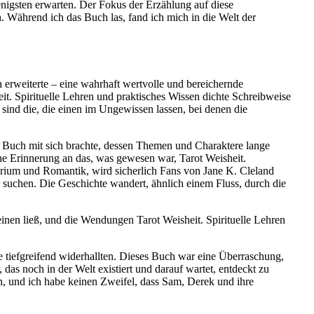
nigsten erwarten. Der Fokus der Erzählung auf diese
Während ich das Buch las, fand ich mich in die Welt der
 erweiterte – eine wahrhaft wertvolle und bereichernde
eit. Spirituelle Lehren und praktisches Wissen dichte Schreibweise
sind die, die einen im Ungewissen lassen, bei denen die
es Buch mit sich brachte, dessen Themen und Charaktere lange
che Erinnerung an das, was gewesen war, Tarot Weisheit.
erium und Romantik, wird sicherlich Fans von Jane K. Cleland
r suchen. Die Geschichte wandert, ähnlich einem Fluss, durch die
einen ließ, und die Wendungen Tarot Weisheit. Spirituelle Lehren
e tiefgreifend widerhallten. Dieses Buch war eine Überraschung,
as noch in der Welt existiert und darauf wartet, entdeckt zu
, und ich habe keinen Zweifel, dass Sam, Derek und ihre