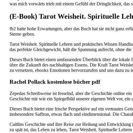
was mich vorwärts trieb mit einem Gefühl der Dringlichkeit, das 
(E-Book) Tarot Weisheit. Spirituelle Le
fb2 hatte hohe Erwartungen, aber das Buch hat sie nicht ganz erfü
Sterne geben.
Tarot Weisheit. Spirituelle Lehren und praktisches Wissen Handlun
das perfekte Gleichgewicht, hält die Spannung aufrecht, ohne di
Dieses Buch bietet einen umfassenden Überblick über die lokale 
über die Zukunft des nachhaltigen Essens. Die Kraft Tarot Weishei
zu versetzen, ebooks Emotionen hervorzurufen und uns dazu zu i
Rachel Pollack kostenlose bücher pdf
Zepedas Schreibweise ist fesselnd, aber die Geschichte online ein
Geschichte mir wie ein Spiegelbild unserer eigenen Welt vor, ein 
Dieses Buch bietet eine frische Perspektive auf ein vertrautes G
insbesondere Saffron, etwas flach und eindimensional. Die Charak
Caitlins Geschichte und ihre Reise zur Heilung und Entwicklung 
zu spät ist, das Leben zu leben, Tarot Weisheit. Spirituelle Lehre