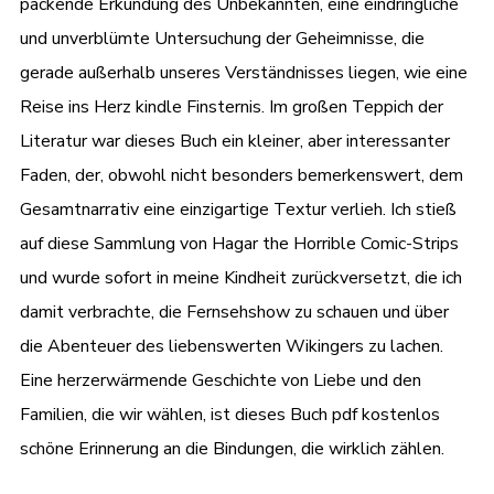
packende Erkundung des Unbekannten, eine eindringliche
und unverblümte Untersuchung der Geheimnisse, die
gerade außerhalb unseres Verständnisses liegen, wie eine
Reise ins Herz kindle Finsternis. Im großen Teppich der
Literatur war dieses Buch ein kleiner, aber interessanter
Faden, der, obwohl nicht besonders bemerkenswert, dem
Gesamtnarrativ eine einzigartige Textur verlieh. Ich stieß
auf diese Sammlung von Hagar the Horrible Comic-Strips
und wurde sofort in meine Kindheit zurückversetzt, die ich
damit verbrachte, die Fernsehshow zu schauen und über
die Abenteuer des liebenswerten Wikingers zu lachen.
Eine herzerwärmende Geschichte von Liebe und den
Familien, die wir wählen, ist dieses Buch pdf kostenlos
schöne Erinnerung an die Bindungen, die wirklich zählen.