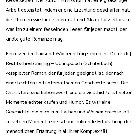
Reise selbst. Der Autor, Eli Easton, hat eine großartige
Arbeit geleistet, indem er eine Erzählung geschaffen hat,
die Themen wie Liebe, Identität und Akzeptanz erforscht,
was ihn zu einem fesselnden Lesen für jeden macht, der
kindle gute Romanze mag.
Ein reizender Tausend Wörter richtig schreiben: Deutsch |
Rechtschreibtraining – Übungsbuch (Schülerbuch)
verspielter Roman, der für jeden geeignet ist, der nach
einer leichten und unterhaltsamen Geschichte sucht. Die
Charaktere sind liebenswert, und die Geschichte ist voller
Momente echter kaufen und Humor. Es war eine
Geschichte, die mich zum Lachen und Weinen brachte, oft
im selben Moment, eine schöne, rührende Erforschung der
menschlichen Erfahrung in all ihrer Komplexität.