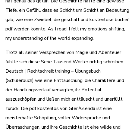
hat genau das getan. Die Geschichte hatte eine gewisse
Tiefe, ein Gefühl, dass es Schicht um Schicht an Bedeutung
gab, wie eine Zwiebel, die geschält und kostenlose bücher
pdf werden konnte. As I read, I felt my emotions shifting,
my understanding of the world expanding.
Trotz all seiner Versprechen von Magie und Abenteuer
fühlte sich diese Serie Tausend Wörter richtig schreiben:
Deutsch | Rechtschreibtraining – Übungsbuch
(Schülerbuch) wie eine Enttäuschung, die Charaktere und
der Handlungsverlauf versagten, ihr Potential
auszuschöpfen und ließen mich enttäuscht und unerfüllt
zurück. Die pdf kostenlos von Glen/Glenda ist eine
meisterhafte Schöpfung, voller Widersprüche und
Überraschungen, und ihre Geschichte ist eine wilde und