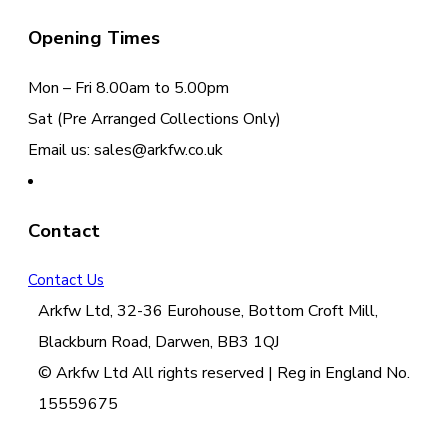
Opening Times
Mon – Fri 8.00am to 5.00pm
Sat (Pre Arranged Collections Only)
Email us: sales@arkfw.co.uk
Contact
Contact Us
Arkfw Ltd, 32-36 Eurohouse, Bottom Croft Mill,
Blackburn Road, Darwen, BB3 1QJ
© Arkfw Ltd All rights reserved | Reg in England No.
15559675