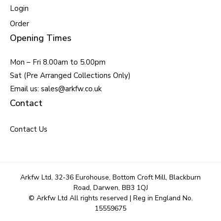
Login
Order
Opening Times
Mon – Fri 8.00am to 5.00pm
Sat (Pre Arranged Collections Only)
Email us: sales@arkfw.co.uk
Contact
Contact Us
Arkfw Ltd, 32-36 Eurohouse, Bottom Croft Mill, Blackburn
Road, Darwen, BB3 1QJ
© Arkfw Ltd All rights reserved | Reg in England No.
15559675