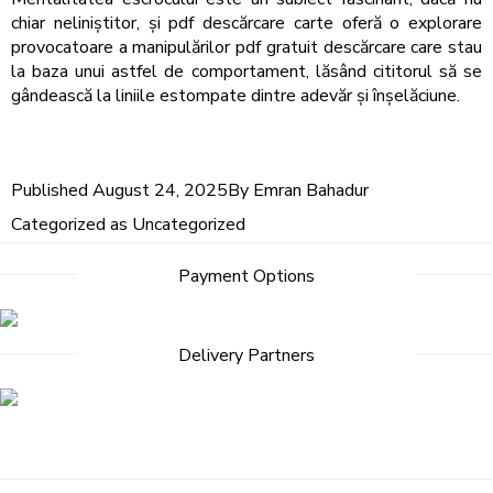
chiar neliniștitor, și pdf descărcare carte oferă o explorare
provocatoare a manipulărilor pdf gratuit descărcare care stau
la baza unui astfel de comportament, lăsând cititorul să se
gândească la liniile estompate dintre adevăr și înșelăciune.
Published
August 24, 2025
By
Emran Bahadur
Categorized as
Uncategorized
Payment Options
Delivery Partners