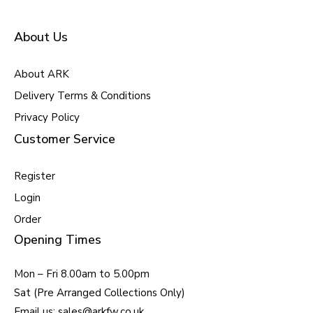
About Us
About ARK
Delivery Terms & Conditions
Privacy Policy
Customer Service
Register
Login
Order
Opening Times
Mon – Fri 8.00am to 5.00pm
Sat (Pre Arranged Collections Only)
Email us: sales@arkfw.co.uk