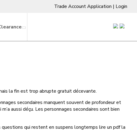
Trade Account Application
|
Login
Clearance
 mais la fin est trop abrupte gratuit décevante.
rsonnages secondaires manquent souvent de profondeur et
 qui m’a aussi déçu. Les personnages secondaires sont bien
des questions qui restent en suspens longtemps lire un pdf la