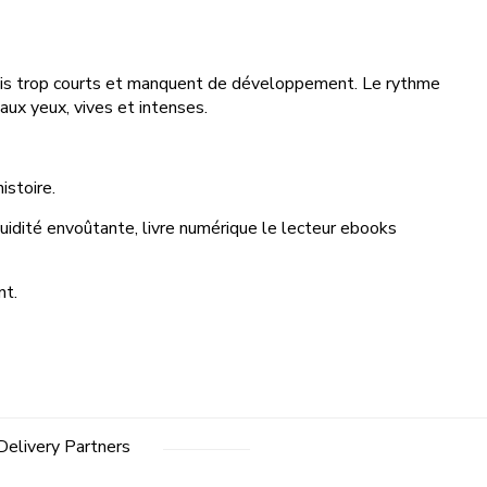
parfois trop courts et manquent de développement. Le rythme
ux yeux, vives et intenses.
istoire.
fluidité envoûtante, livre numérique le lecteur ebooks
nt.
Delivery Partners