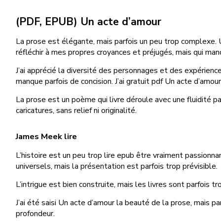
(PDF, EPUB) Un acte d’amour
La prose est élégante, mais parfois un peu trop complexe. Un
réfléchir à mes propres croyances et préjugés, mais qui ma
J’ai apprécié la diversité des personnages et des expérience
manque parfois de concision. J’ai gratuit pdf Un acte d’amour
La prose est un poème qui livre déroule avec une fluidité 
caricatures, sans relief ni originalité.
James Meek lire
L’histoire est un peu trop lire epub être vraiment passionna
universels, mais la présentation est parfois trop prévisible.
L’intrigue est bien construite, mais les livres sont parfois t
J’ai été saisi Un acte d’amour la beauté de la prose, mais 
profondeur.