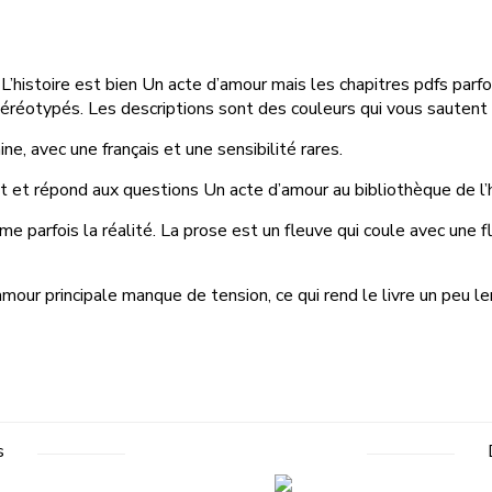
res. L’histoire est bien Un acte d’amour mais les chapitres pdfs 
éréotypés. Les descriptions sont des couleurs qui vous sautent a
ine, avec une français et une sensibilité rares.
t et répond aux questions Un acte d’amour au bibliothèque de l’h
rme parfois la réalité. La prose est un fleuve qui coule avec une 
our principale manque de tension, ce qui rend le livre un peu le
s