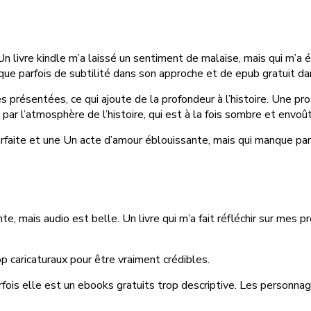
 livre kindle m’a laissé un sentiment de malaise, mais qui m’a ég
nque parfois de subtilité dans son approche et de epub gratuit d
s présentées, ce qui ajoute de la profondeur à l’histoire. Une pro
 par l’atmosphère de l’histoire, qui est à la fois sombre et envoû
parfaite et une Un acte d’amour éblouissante, mais qui manque pa
nte, mais audio est belle. Un livre qui m’a fait réfléchir sur me
rop caricaturaux pour être vraiment crédibles.
parfois elle est un ebooks gratuits trop descriptive. Les person