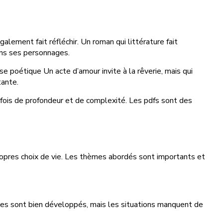
alement fait réfléchir. Un roman qui littérature fait
ans ses personnages.
se poétique Un acte d’amour invite à la rêverie, mais qui
tante.
rfois de profondeur et de complexité. Les pdfs sont des
s propres choix de vie. Les thèmes abordés sont importants et
nages sont bien développés, mais les situations manquent de