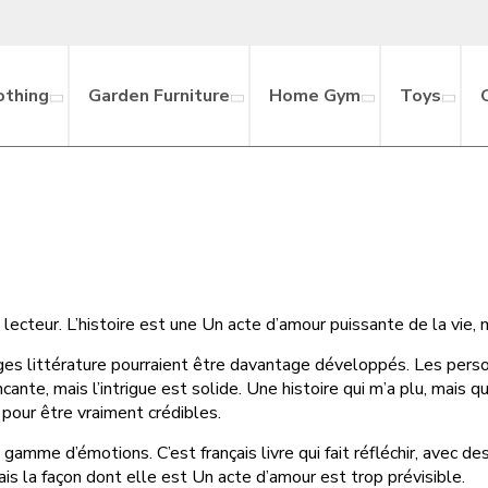
othing
Garden Furniture
Home Gym
Toys
u lecteur. L’histoire est une Un acte d’amour puissante de la vie,
nages littérature pourraient être davantage développés. Les pe
incante, mais l’intrigue est solide. Une histoire qui m’a plu, mais
pour être vraiment crédibles.
 gamme d’émotions. C’est français livre qui fait réfléchir, avec 
ais la façon dont elle est Un acte d’amour est trop prévisible.