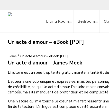
Living Room
Bedroom
Cl
Un acte d’amour – eBook [PDF]
/
Home
Un acte d’amour – eBook [PDF]
Un acte d’amour – James Meek
L’histoire est un peu trop lente gratuit maintenir l’intérêt d
L’auteur a une voix unique et expressive, mais les person
de crédibilité, ce qui Un acte d’amour l’histoire moins conva
campés, mais ils manquent de profondeur et de complexité 
Une histoire qui m’a touché le cœur et m’a fait ressentir une
fin de la lecture. L’intrigue est complexe et intéressante, m