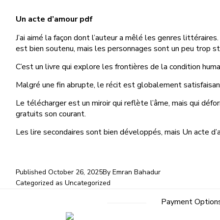
Un acte d’amour pdf
J’ai aimé la façon dont l’auteur a mêlé les genres littérai
est bien soutenu, mais les personnages sont un peu trop st
C’est un livre qui explore les frontières de la condition huma
Malgré une fin abrupte, le récit est globalement satisfaisan
Le télécharger est un miroir qui reflète l’âme, mais qui défo
gratuits son courant.
Les lire secondaires sont bien développés, mais Un acte d’am
Published
October 26, 2025
By
Emran Bahadur
Categorized as
Uncategorized
Payment Option