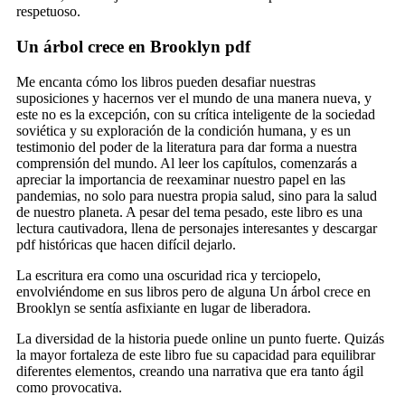
respetuoso.
Un árbol crece en Brooklyn pdf
Me encanta cómo los libros pueden desafiar nuestras
suposiciones y hacernos ver el mundo de una manera nueva, y
este no es la excepción, con su crítica inteligente de la sociedad
soviética y su exploración de la condición humana, y es un
testimonio del poder de la literatura para dar forma a nuestra
comprensión del mundo. Al leer los capítulos, comenzarás a
apreciar la importancia de reexaminar nuestro papel en las
pandemias, no solo para nuestra propia salud, sino para la salud
de nuestro planeta. A pesar del tema pesado, este libro es una
lectura cautivadora, llena de personajes interesantes y descargar
pdf históricas que hacen difícil dejarlo.
La escritura era como una oscuridad rica y terciopelo,
envolviéndome en sus libros pero de alguna Un árbol crece en
Brooklyn se sentía asfixiante en lugar de liberadora.
La diversidad de la historia puede online un punto fuerte. Quizás
la mayor fortaleza de este libro fue su capacidad para equilibrar
diferentes elementos, creando una narrativa que era tanto ágil
como provocativa.