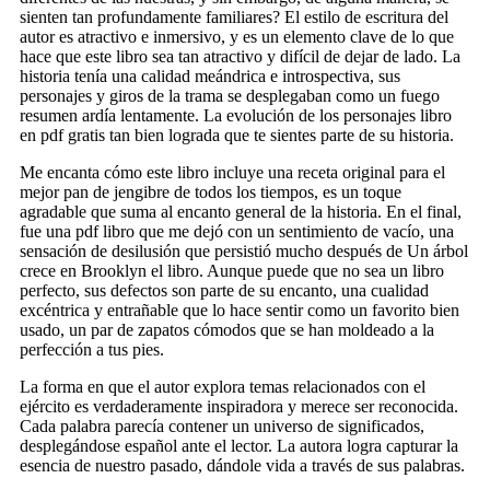
sienten tan profundamente familiares? El estilo de escritura del
autor es atractivo e inmersivo, y es un elemento clave de lo que
hace que este libro sea tan atractivo y difícil de dejar de lado. La
historia tenía una calidad meándrica e introspectiva, sus
personajes y giros de la trama se desplegaban como un fuego
resumen ardía lentamente. La evolución de los personajes libro
en pdf gratis tan bien lograda que te sientes parte de su historia.
Me encanta cómo este libro incluye una receta original para el
mejor pan de jengibre de todos los tiempos, es un toque
agradable que suma al encanto general de la historia. En el final,
fue una pdf libro que me dejó con un sentimiento de vacío, una
sensación de desilusión que persistió mucho después de Un árbol
crece en Brooklyn el libro. Aunque puede que no sea un libro
perfecto, sus defectos son parte de su encanto, una cualidad
excéntrica y entrañable que lo hace sentir como un favorito bien
usado, un par de zapatos cómodos que se han moldeado a la
perfección a tus pies.
La forma en que el autor explora temas relacionados con el
ejército es verdaderamente inspiradora y merece ser reconocida.
Cada palabra parecía contener un universo de significados,
desplegándose español ante el lector. La autora logra capturar la
esencia de nuestro pasado, dándole vida a través de sus palabras.