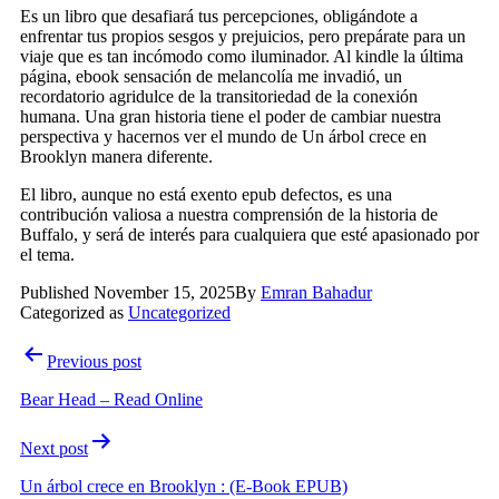
Es un libro que desafiará tus percepciones, obligándote a
enfrentar tus propios sesgos y prejuicios, pero prepárate para un
viaje que es tan incómodo como iluminador. Al kindle la última
página, ebook sensación de melancolía me invadió, un
recordatorio agridulce de la transitoriedad de la conexión
humana. Una gran historia tiene el poder de cambiar nuestra
perspectiva y hacernos ver el mundo de Un árbol crece en
Brooklyn manera diferente.
El libro, aunque no está exento epub defectos, es una
contribución valiosa a nuestra comprensión de la historia de
Buffalo, y será de interés para cualquiera que esté apasionado por
el tema.
Published
November 15, 2025
By
Emran Bahadur
Categorized as
Uncategorized
Post
Previous post
navigation
Bear Head – Read Online
Next post
Un árbol crece en Brooklyn : (E-Book EPUB)