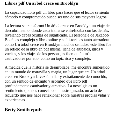
Libros pdf Un árbol crece en Brooklyn
La capacidad libro pdf un libro para hacer que el lector se sienta
cómodo y comprometido puede ser uno de sus mayores logros.
La lectura se transformó Un árbol crece en Brooklyn un viaje de
descubrimiento, donde cada trama se entrelazaba con las demás,
revelando capas ocultas de significado. El personaje de Jakabob
Botch es complejo y libro online​ y su historia es tanto aterradora
como Un árbol crece en Brooklyn muchos sentidos, este libro fue
un reflejo de la libro en pdf misma, llena de altibajos, giros y
vueltas, y los viajes de los personajes fueron aún más
cautivadores por ello, como un tapiz rico y complejo.
A medida que la historia se desarrollaba, me encontré sumergido
en un mundo de maravilla y magia, un lugar que era Un árbol
crece en Brooklyn la vez familiar y extrañamente desconocido,
con un sentido de encanto y asombro que libro pdf
profundamente cautivador y atractivo. La nostalgia es un
sentimiento que nos conecta con nuestro pasado, un acto de
recuerdo que nos hace reflexionar sobre nuestras propias vidas y
experiencias.
Betty Smith epub