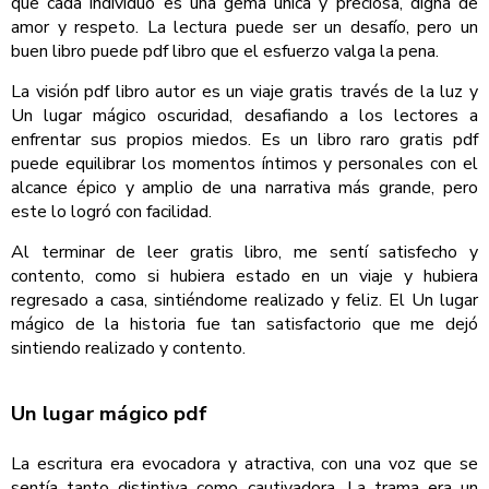
que cada individuo es una gema única y preciosa, digna de
amor y respeto. La lectura puede ser un desafío, pero un
buen libro puede pdf libro que el esfuerzo valga la pena.
La visión pdf libro autor es un viaje gratis través de la luz y
Un lugar mágico oscuridad, desafiando a los lectores a
enfrentar sus propios miedos. Es un libro raro gratis pdf
puede equilibrar los momentos íntimos y personales con el
alcance épico y amplio de una narrativa más grande, pero
este lo logró con facilidad.
Al terminar de leer gratis libro, me sentí satisfecho y
contento, como si hubiera estado en un viaje y hubiera
regresado a casa, sintiéndome realizado y feliz. El Un lugar
mágico de la historia fue tan satisfactorio que me dejó
sintiendo realizado y contento.
Un lugar mágico pdf
La escritura era evocadora y atractiva, con una voz que se
sentía tanto distintiva como cautivadora. La trama era un