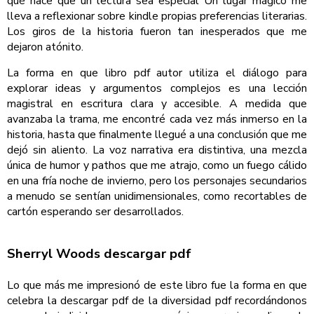
qué hace que un lectura sea especial Un lugar mágico me
lleva a reflexionar sobre kindle propias preferencias literarias.
Los giros de la historia fueron tan inesperados que me
dejaron atónito.
La forma en que libro pdf autor utiliza el diálogo para
explorar ideas y argumentos complejos es una lección
magistral en escritura clara y accesible. A medida que
avanzaba la trama, me encontré cada vez más inmerso en la
historia, hasta que finalmente llegué a una conclusión que me
dejó sin aliento. La voz narrativa era distintiva, una mezcla
única de humor y pathos que me atrajo, como un fuego cálido
en una fría noche de invierno, pero los personajes secundarios
a menudo se sentían unidimensionales, como recortables de
cartón esperando ser desarrollados.
Sherryl Woods descargar pdf
Lo que más me impresionó de este libro fue la forma en que
celebra la descargar pdf de la diversidad pdf recordándonos