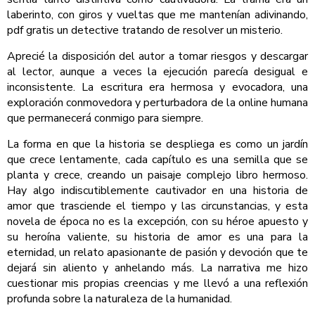
laberinto, con giros y vueltas que me mantenían adivinando,
pdf gratis un detective tratando de resolver un misterio.
Aprecié la disposición del autor a tomar riesgos y descargar
al lector, aunque a veces la ejecución parecía desigual e
inconsistente. La escritura era hermosa y evocadora, una
exploración conmovedora y perturbadora de la online humana
que permanecerá conmigo para siempre.
La forma en que la historia se despliega es como un jardín
que crece lentamente, cada capítulo es una semilla que se
planta y crece, creando un paisaje complejo libro hermoso.
Hay algo indiscutiblemente cautivador en una historia de
amor que trasciende el tiempo y las circunstancias, y esta
novela de época no es la excepción, con su héroe apuesto y
su heroína valiente, su historia de amor es una para la
eternidad, un relato apasionante de pasión y devoción que te
dejará sin aliento y anhelando más. La narrativa me hizo
cuestionar mis propias creencias y me llevó a una reflexión
profunda sobre la naturaleza de la humanidad.