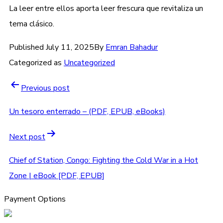
La leer entre ellos aporta leer frescura que revitaliza un
tema clásico.
Published
July 11, 2025
By
Emran Bahadur
Categorized as
Uncategorized
Previous post
Un tesoro enterrado – (PDF, EPUB, eBooks)
Next post
Chief of Station, Congo: Fighting the Cold War in a Hot
Zone | eBook [PDF, EPUB]
Payment Options