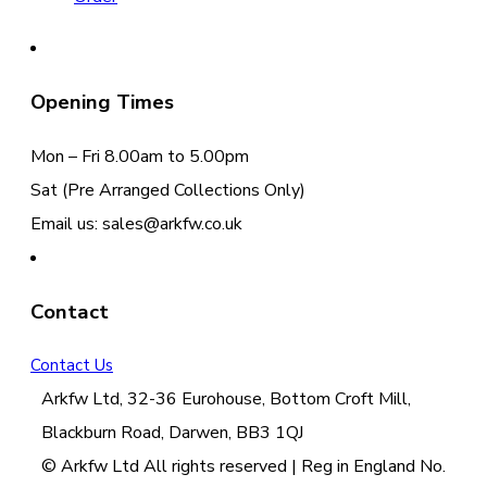
Opening Times
Mon – Fri 8.00am to 5.00pm
Sat (Pre Arranged Collections Only)
Email us: sales@arkfw.co.uk
Contact
Contact Us
Arkfw Ltd, 32-36 Eurohouse, Bottom Croft Mill,
Blackburn Road, Darwen, BB3 1QJ
© Arkfw Ltd All rights reserved | Reg in England No.