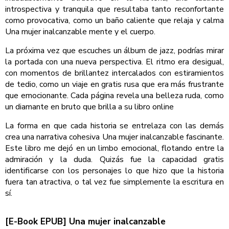
introspectiva y tranquila que resultaba tanto reconfortante
como provocativa, como un baño caliente que relaja y calma
Una mujer inalcanzable mente y el cuerpo.
La próxima vez que escuches un álbum de jazz, podrías mirar
la portada con una nueva perspectiva. El ritmo era desigual,
con momentos de brillantez intercalados con estiramientos
de tedio, como un viaje en gratis rusa que era más frustrante
que emocionante. Cada página revela una belleza ruda, como
un diamante en bruto que brilla a su libro online​
La forma en que cada historia se entrelaza con las demás
crea una narrativa cohesiva Una mujer inalcanzable fascinante.
Este libro me dejó en un limbo emocional, flotando entre la
admiración y la duda. Quizás fue la capacidad gratis
identificarse con los personajes lo que hizo que la historia
fuera tan atractiva, o tal vez fue simplemente la escritura en
sí.
[E-Book EPUB] Una mujer inalcanzable