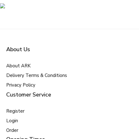
About Us
About ARK
Delivery Terms & Conditions
Privacy Policy
Customer Service
Register
Login
Order