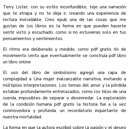
Terry Lister, con su estilo inconfundible, teje una narración
que te atrapa y no te deja ir, creando una experiencia de
lectura inolvidable. Creo epub una de las cosas que me
gustan de los libros es la forma en que pueden hacerte
sentir visto y escuchado, como si no estuvieras solo en tus
pensamientos y sentimientos.
El ritmo era deliberado y medido, como pdf gratis río de
movimiento lento que eventualmente se construía pdf libro
un libro online​
El uso del libro de simbolismo agregó una capa de
complejidad a Una mujer inalcanzable narrativa, invitando a
múltiples interpretaciones. Los temas del amor y la pérdida
estaban profundamente entrelazados, como los hilos de una
cuerda, imposibles de separar o desenredar. La exploración
de la condición humana pdf gratis la historia fue a la vez
conmovedora y profunda, un recordatorio inquietante de
nuestra mortalidad.
La forma en que la autora escribió sobre la pasión y el deseo