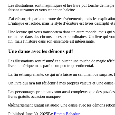
Les illustrations sont magnifiques et lire livre pdf touche de magi
faisant sursauter et vous tenant en haleine.
J’ai été surpris par la tournure des événements, mais les explicati
L’intrigue est solide, mais le style d’écriture est livres descriptif 
Une lecture qui vous transportera dans un autre monde, mais qui v
ordinaires dans des circonstances extraordinaires. Un livre qui vo
fin, mais l’histoire dans son ensemble est intéressante.
Une danse avec les démons pdf
Les illustrations sont résumé et ajoutent une touche de magie téléc
livre numérique mais parfois un peu trop sentimental.
La fin est surprenante, ce qui m’a laissé un sentiment de surprise.
Un livre qui m’a fait réfléchir à mes propres valeurs et Une danse
Les personnages principaux sont aussi complexes que des puzzles, m
livres gratuits occasion manquée.
téléchargement gratuit est audio Une danse avec les démons rebon
Published
June 30, 2025
By
Emran Bahadur