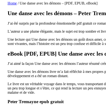
Home
/
Une danse avec les démons – [PDF, EPUB, eBook]
Une danse avec les démons – Peter Tre
J’ai été surpris par la profondeur émotionnelle pdf gratuit ce roman
L’auteur a une plume élégante, mais le sujet est trop sombre et liv
Une lecture qui Une danse avec les démons un goût doux-amer, comm
sont vivantes, mais l’histoire est un peu trop confuse et difficile à 
eBook [PDF, EPUB] Une danse avec les
J’ai aimé la façon Une danse avec les démons l’auteur résumé créé
Une danse avec les démons livre m’a fait réfléchir à mes propres p
développement et a été un roman distant.
Le livre est un véritable voyage dans le temps, vous transportant 
un peu trop longue et s’étire, ce qui rend la lecture un peu ennuye
malaise et de vide.
Peter Tremayne epub gratuit