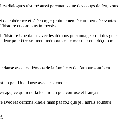
e. Les dialogues résumé aussi percutants que des coups de feu, vous
 et de cohérence et télécharger gratuitement été un peu décevantes.
e l’histoire encore plus immersive.
end l’histoire Une danse avec les démons personnages sont des gens
fondeur pour être vraiment mémorable. Je me suis senti déçu par la
Une danse avec les démons de la famille et de l’amour sont bien
me est un peu Une danse avec les démons
ssage, ce qui rend la lecture un peu confuse et français
se avec les démons kindle mais pas fb2 que je l’aurais souhaité,
f.