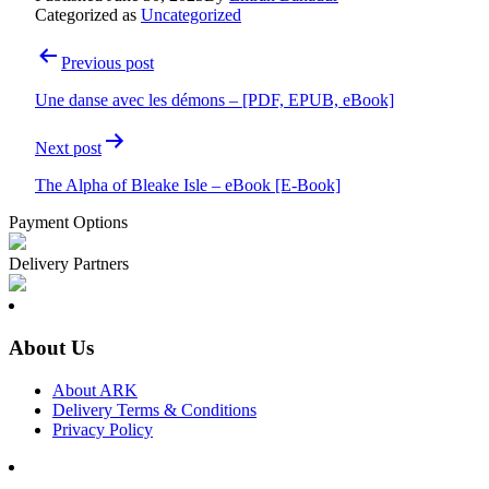
Categorized as
Uncategorized
Post
Previous post
navigation
Une danse avec les démons – [PDF, EPUB, eBook]
Next post
The Alpha of Bleake Isle – eBook [E-Book]
Payment Options
Delivery Partners
About Us
About ARK
Delivery Terms & Conditions
Privacy Policy