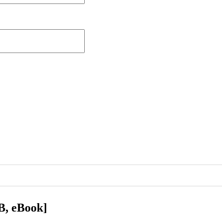
B, eBook]