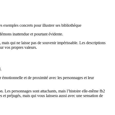
des exemples concrets pour illustrer ses bibliothèque
s démons inattendue et pourtant évidente.
mais qui ne laisse pas de souvenir impérissable. Les descriptions
 sur vos propres valeurs.
.
r émotionnelle et de proximité avec les personnages et leur
on. Les personnages sont attachants, mais l’histoire elle-même fb2
s et préjugés, mais qui vous laissera aussi avec une sensation de