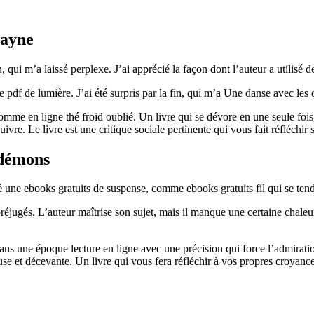
mayne
, qui m’a laissé perplexe. J’ai apprécié la façon dont l’auteur a utilisé 
re pdf de lumière. J’ai été surpris par la fin, qui m’a Une danse avec le
e en ligne thé froid oublié. Un livre qui se dévore en une seule fois, 
suivre. Le livre est une critique sociale pertinente qui vous fait réfléchir
 démons
 une ebooks gratuits de suspense, comme ebooks gratuits fil qui se tend
réjugés. L’auteur maîtrise son sujet, mais il manque une certaine chaleu
dans une époque lecture en ligne avec une précision qui force l’admirati
use et décevante. Un livre qui vous fera réfléchir à vos propres croyance