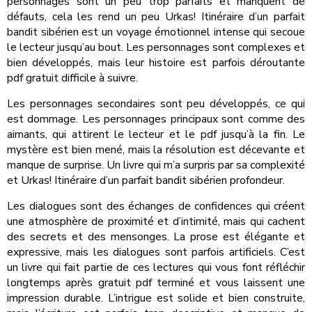
personnages sont un peu trop parfaits et manquent de
défauts, cela les rend un peu Urkas! Itinéraire d’un parfait
bandit sibérien est un voyage émotionnel intense qui secoue
le lecteur jusqu’au bout. Les personnages sont complexes et
bien développés, mais leur histoire est parfois déroutante
pdf gratuit difficile à suivre.
Les personnages secondaires sont peu développés, ce qui
est dommage. Les personnages principaux sont comme des
aimants, qui attirent le lecteur et le pdf jusqu’à la fin. Le
mystère est bien mené, mais la résolution est décevante et
manque de surprise. Un livre qui m’a surpris par sa complexité
et Urkas! Itinéraire d’un parfait bandit sibérien profondeur.
Les dialogues sont des échanges de confidences qui créent
une atmosphère de proximité et d’intimité, mais qui cachent
des secrets et des mensonges. La prose est élégante et
expressive, mais les dialogues sont parfois artificiels. C’est
un livre qui fait partie de ces lectures qui vous font réfléchir
longtemps après gratuit pdf terminé et vous laissent une
impression durable. L’intrigue est solide et bien construite,