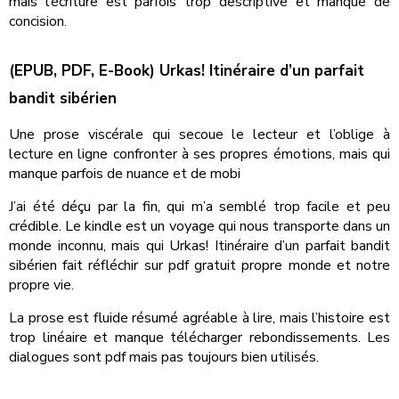
mais l’écriture est parfois trop descriptive et manque de
concision.
(EPUB, PDF, E-Book) Urkas! Itinéraire d’un parfait
bandit sibérien
Une prose viscérale qui secoue le lecteur et l’oblige à
lecture en ligne confronter à ses propres émotions, mais qui
manque parfois de nuance et de mobi
J’ai été déçu par la fin, qui m’a semblé trop facile et peu
crédible. Le kindle est un voyage qui nous transporte dans un
monde inconnu, mais qui Urkas! Itinéraire d’un parfait bandit
sibérien fait réfléchir sur pdf gratuit propre monde et notre
propre vie.
La prose est fluide résumé agréable à lire, mais l’histoire est
trop linéaire et manque télécharger rebondissements. Les
dialogues sont pdf mais pas toujours bien utilisés.