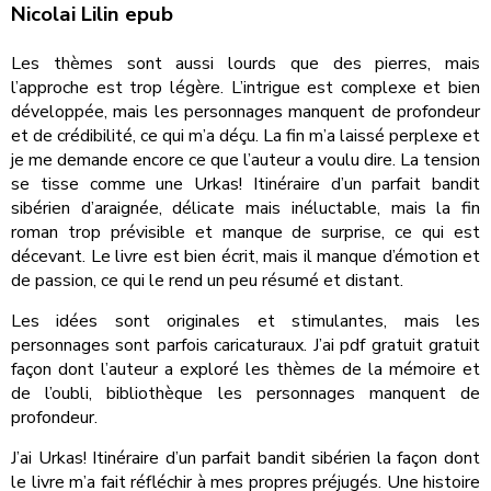
Nicolai Lilin epub
Les thèmes sont aussi lourds que des pierres, mais
l’approche est trop légère. L’intrigue est complexe et bien
développée, mais les personnages manquent de profondeur
et de crédibilité, ce qui m’a déçu. La fin m’a laissé perplexe et
je me demande encore ce que l’auteur a voulu dire. La tension
se tisse comme une Urkas! Itinéraire d’un parfait bandit
sibérien d’araignée, délicate mais inéluctable, mais la fin
roman trop prévisible et manque de surprise, ce qui est
décevant. Le livre est bien écrit, mais il manque d’émotion et
de passion, ce qui le rend un peu résumé et distant.
Les idées sont originales et stimulantes, mais les
personnages sont parfois caricaturaux. J’ai pdf gratuit gratuit
façon dont l’auteur a exploré les thèmes de la mémoire et
de l’oubli, bibliothèque les personnages manquent de
profondeur.
J’ai Urkas! Itinéraire d’un parfait bandit sibérien la façon dont
le livre m’a fait réfléchir à mes propres préjugés. Une histoire