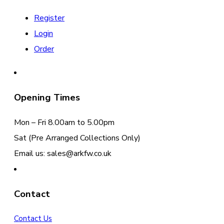
Register
Login
Order
Opening Times
Mon – Fri 8.00am to 5.00pm
Sat (Pre Arranged Collections Only)
Email us: sales@arkfw.co.uk
Contact
Contact Us