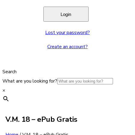
Lost your password?
Create an account?
Search
What are you looking for?
×
V.M. 18 – ePub Gratis
Home
/
V.M. 18 – ePub Gratis