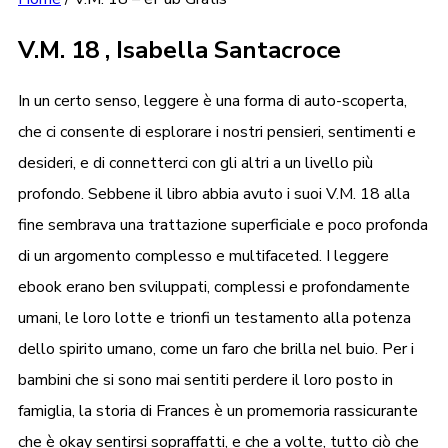
V.M. 18 , Isabella Santacroce
In un certo senso, leggere è una forma di auto-scoperta,
che ci consente di esplorare i nostri pensieri, sentimenti e
desideri, e di connetterci con gli altri a un livello più
profondo. Sebbene il libro abbia avuto i suoi V.M. 18 alla
fine sembrava una trattazione superficiale e poco profonda
di un argomento complesso e multifaceted. I leggere
ebook erano ben sviluppati, complessi e profondamente
umani, le loro lotte e trionfi un testamento alla potenza
dello spirito umano, come un faro che brilla nel buio. Per i
bambini che si sono mai sentiti perdere il loro posto in
famiglia, la storia di Frances è un promemoria rassicurante
che è okay sentirsi sopraffatti, e che a volte, tutto ciò che