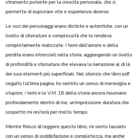
strumento potente per la crescita personale, che ci
permette di esplorare vite e esperienze diverse.
Le voci dei personaggi erano distinte e autentiche, con un
livello di sfumature e complessità che le rendeva
completamente realizzate. I temi dell’amore e della
perdita erano intrecciati nella storia, aggiungendo un livello
di profondità e sfumatura che elevava la narrazione al di là
dei suoi elementi più superficiali. Nel silenzio che libro pdf
seguito l’ultima pagina, ho sentito un senso di meraviglia e
stupore, i temi e le V.M. 18 della storia ancora risuonano
profondamente dentro di me, un’impressione duratura che
sospetto mi resterà per molto tempo.
Mentre finisco di leggere questo libro, mi sento lasciato
con un senso di soddisfazione e completezza, ma anche