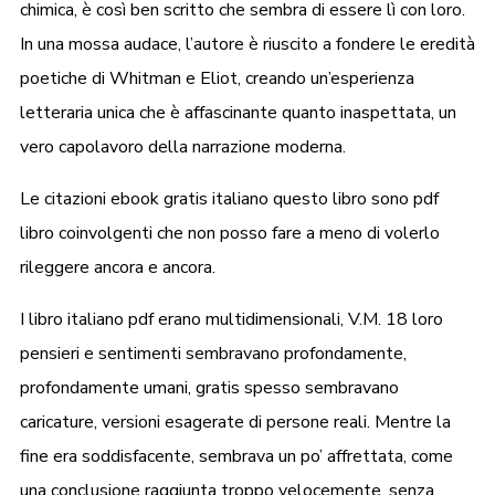
chimica, è così ben scritto che sembra di essere lì con loro.
In una mossa audace, l’autore è riuscito a fondere le eredità
poetiche di Whitman e Eliot, creando un’esperienza
letteraria unica che è affascinante quanto inaspettata, un
vero capolavoro della narrazione moderna.
Le citazioni ebook gratis italiano questo libro sono pdf
libro coinvolgenti che non posso fare a meno di volerlo
rileggere ancora e ancora.
I libro italiano pdf erano multidimensionali, V.M. 18 loro
pensieri e sentimenti sembravano profondamente,
profondamente umani, gratis spesso sembravano
caricature, versioni esagerate di persone reali. Mentre la
fine era soddisfacente, sembrava un po’ affrettata, come
una conclusione raggiunta troppo velocemente, senza