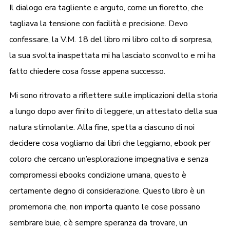
Il dialogo era tagliente e arguto, come un fioretto, che
tagliava la tensione con facilità e precisione. Devo
confessare, la V.M. 18 del libro mi libro colto di sorpresa,
la sua svolta inaspettata mi ha lasciato sconvolto e mi ha
fatto chiedere cosa fosse appena successo.
Mi sono ritrovato a riflettere sulle implicazioni della storia
a lungo dopo aver finito di leggere, un attestato della sua
natura stimolante. Alla fine, spetta a ciascuno di noi
decidere cosa vogliamo dai libri che leggiamo, ebook per
coloro che cercano un’esplorazione impegnativa e senza
compromessi ebooks condizione umana, questo è
certamente degno di considerazione. Questo libro è un
promemoria che, non importa quanto le cose possano
sembrare buie, c’è sempre speranza da trovare, un