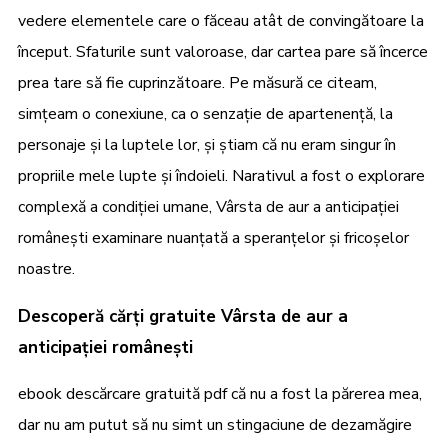
vedere elementele care o făceau atât de convingătoare la
început. Sfaturile sunt valoroase, dar cartea pare să încerce
prea tare să fie cuprinzătoare. Pe măsură ce citeam,
simțeam o conexiune, ca o senzație de apartenență, la
personaje și la luptele lor, și știam că nu eram singur în
propriile mele lupte și îndoieli. Narativul a fost o explorare
complexă a condiției umane, Vârsta de aur a anticipației
românești examinare nuanțată a speranțelor și fricoșelor
noastre.
Descoperă cărți gratuite Vârsta de aur a
anticipației românești
ebook descărcare gratuită pdf că nu a fost la părerea mea,
dar nu am putut să nu simt un stingaciune de dezamăgire