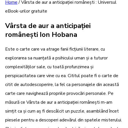
Home
/
Vârsta de aur a anticipației românești : Universul
eBook-urilor gratuite
Vârsta de aur a anticipației
românești Ion Hobana
Este o carte care va atrage fanii ficțiunii literare, cu
explorarea sa nuanțată a psihicului uman și a tuturor
complexităților sale, cu toată profunzimea și
perspicacitatea care vine cu ea. Cititul poate fi o carte de
citit de autodescoperire, la fel ca personajele din această
carte care navighează propriile provocări personale. Pe
măsură ce Vârsta de aur a anticipației românești m-am
simțit ca și cum aș fi descâlcit un puzzle, asamblând încet
piesele pentru a descoperi adevărul din spatele misterului.