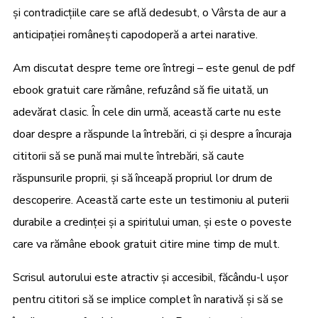
și contradicțiile care se află dedesubt, o Vârsta de aur a
anticipației românești capodoperă a artei narative.
Am discutat despre teme ore întregi – este genul de pdf
ebook gratuit care rămâne, refuzând să fie uitată, un
adevărat clasic. În cele din urmă, această carte nu este
doar despre a răspunde la întrebări, ci și despre a încuraja
cititorii să se pună mai multe întrebări, să caute
răspunsurile proprii, și să înceapă propriul lor drum de
descoperire. Această carte este un testimoniu al puterii
durabile a credinței și a spiritului uman, și este o poveste
care va rămâne ebook gratuit citire mine timp de mult.
Scrisul autorului este atractiv și accesibil, făcându-l ușor
pentru cititori să se implice complet în narativă și să se