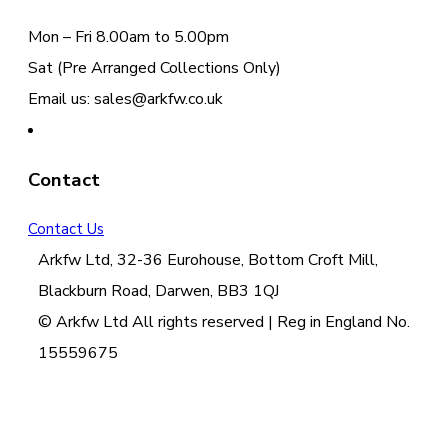
Mon – Fri 8.00am to 5.00pm
Sat (Pre Arranged Collections Only)
Email us: sales@arkfw.co.uk
Contact
Contact Us
Arkfw Ltd, 32-36 Eurohouse, Bottom Croft Mill,
Blackburn Road, Darwen, BB3 1QJ
© Arkfw Ltd All rights reserved | Reg in England No.
15559675