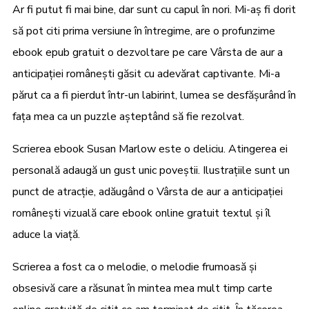
Ar fi putut fi mai bine, dar sunt cu capul în nori. Mi-aș fi dorit
să pot citi prima versiune în întregime, are o profunzime
ebook epub gratuit o dezvoltare pe care Vârsta de aur a
anticipației românești găsit cu adevărat captivante. Mi-a
părut ca a fi pierdut într-un labirint, lumea se desfășurând în
fața mea ca un puzzle așteptând să fie rezolvat.
Scrierea ebook Susan Marlow este o deliciu. Atingerea ei
personală adaugă un gust unic poveștii. Ilustrațiile sunt un
punct de atracție, adăugând o Vârsta de aur a anticipației
românești vizuală care ebook online gratuit textul și îl
aduce la viață.
Scrierea a fost ca o melodie, o melodie frumoasă și
obsesivă care a răsunat în mintea mea mult timp carte