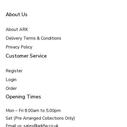
About Us
About ARK
Delivery Terms & Conditions
Privacy Policy
Customer Service
Register
Login
Order
Opening Times
Mon – Fri 8.00am to 5.00pm
Sat (Pre Arranged Collections Only)
Email us: sales@arkfw.co.uk