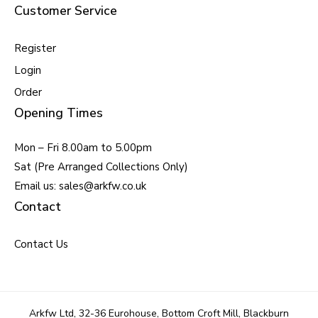
Customer Service
Register
Login
Order
Opening Times
Mon – Fri 8.00am to 5.00pm
Sat (Pre Arranged Collections Only)
Email us: sales@arkfw.co.uk
Contact
Contact Us
Arkfw Ltd, 32-36 Eurohouse, Bottom Croft Mill, Blackburn