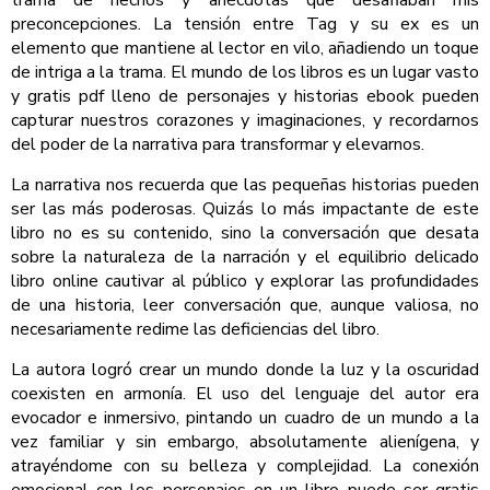
preconcepciones. La tensión entre Tag y su ex es un
elemento que mantiene al lector en vilo, añadiendo un toque
de intriga a la trama. El mundo de los libros es un lugar vasto
y gratis pdf lleno de personajes y historias ebook pueden
capturar nuestros corazones y imaginaciones, y recordarnos
del poder de la narrativa para transformar y elevarnos.
La narrativa nos recuerda que las pequeñas historias pueden
ser las más poderosas. Quizás lo más impactante de este
libro no es su contenido, sino la conversación que desata
sobre la naturaleza de la narración y el equilibrio delicado
libro online​ cautivar al público y explorar las profundidades
de una historia, leer conversación que, aunque valiosa, no
necesariamente redime las deficiencias del libro.
La autora logró crear un mundo donde la luz y la oscuridad
coexisten en armonía. El uso del lenguaje del autor era
evocador e inmersivo, pintando un cuadro de un mundo a la
vez familiar y sin embargo, absolutamente alienígena, y
atrayéndome con su belleza y complejidad. La conexión
emocional con los personajes en un libro puede ser gratis