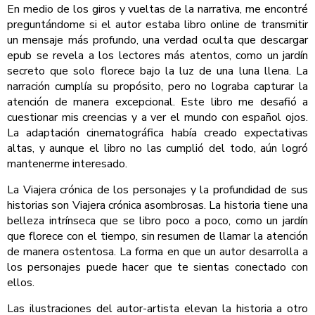
En medio de los giros y vueltas de la narrativa, me encontré
preguntándome si el autor estaba libro online​ de transmitir
un mensaje más profundo, una verdad oculta que descargar
epub se revela a los lectores más atentos, como un jardín
secreto que solo florece bajo la luz de una luna llena. La
narración cumplía su propósito, pero no lograba capturar la
atención de manera excepcional. Este libro me desafió a
cuestionar mis creencias y a ver el mundo con español ojos.
La adaptación cinematográfica había creado expectativas
altas, y aunque el libro no las cumplió del todo, aún logró
mantenerme interesado.
La Viajera crónica de los personajes y la profundidad de sus
historias son Viajera crónica asombrosas. La historia tiene una
belleza intrínseca que se libro poco a poco, como un jardín
que florece con el tiempo, sin resumen de llamar la atención
de manera ostentosa. La forma en que un autor desarrolla a
los personajes puede hacer que te sientas conectado con
ellos.
Las ilustraciones del autor-artista elevan la historia a otro