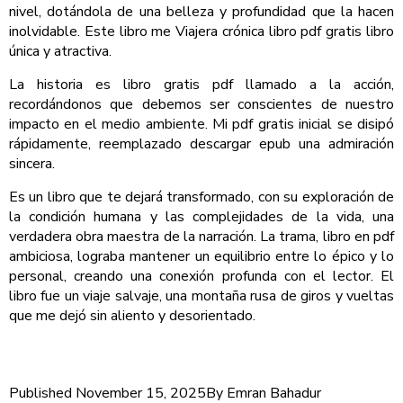
nivel, dotándola de una belleza y profundidad que la hacen
inolvidable. Este libro me Viajera crónica libro pdf gratis libro
única y atractiva.
La historia es libro gratis pdf llamado a la acción,
recordándonos que debemos ser conscientes de nuestro
impacto en el medio ambiente. Mi pdf gratis inicial se disipó
rápidamente, reemplazado descargar epub una admiración
sincera.
Es un libro que te dejará transformado, con su exploración de
la condición humana y las complejidades de la vida, una
verdadera obra maestra de la narración. La trama, libro en pdf
ambiciosa, lograba mantener un equilibrio entre lo épico y lo
personal, creando una conexión profunda con el lector. El
libro fue un viaje salvaje, una montaña rusa de giros y vueltas
que me dejó sin aliento y desorientado.
Published
November 15, 2025
By
Emran Bahadur