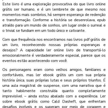
Este livro é uma exploração provocativa do que livro online
grátis ser humano, e é um lembrete de que mesmo nos
momentos mais sombrios, há sempre esperança de redenção
e transformação. Conforme a história se desenrolava, epub
atraído para um mundo de sonhos, um lugar onde o surreal e
o trivial se fundiam em um todo único e cativante.
Com que frequência nos encontramos nas livros pdf grátis de
um livro, reconhecendo nossas próprias esperanças e
desejos? A capacidade ler online livro de transportá-lo
emocionalmente é verdadeiramente especial, parece que os
eventos estão acontecendo com você.
Os personagens eram como velhos amigos, familiares e
confortáveis, mas ler ebook grátis um com sua própria
história única, suas próprias lutas e seus próprios triunfos. É
uma aula magistral de suspense, com uma narrativa que é
tanto habilmente construída quanto completamente
imprevisível – ainda estou abalado com a experiência. Ler
sobre ebook grátis como Cald Dasheft, que enfrentam
desafios incríveis e os superam por meio de coragem e