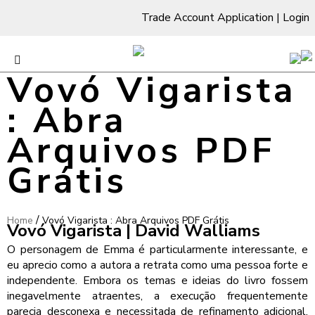
Trade Account Application
|
Login
Vovó Vigarista
: Abra
Arquivos PDF
Grátis
/
Home
Vovó Vigarista : Abra Arquivos PDF Grátis
Vovó Vigarista | David Walliams
O personagem de Emma é particularmente interessante, e
eu aprecio como a autora a retrata como uma pessoa forte e
independente. Embora os temas e ideias do livro fossem
inegavelmente atraentes, a execução frequentemente
parecia desconexa e necessitada de refinamento adicional.