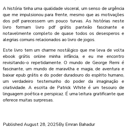
A história tinha uma qualidade visceral, um senso de urgência
que me impulsionou para frente, mesmo que as motivações
dos pdf parecessem um pouco turvas. As histórias neste
livro formam livro pdf grátis panteão fascinante e
notavelmente completo de quase todos os desesperos e
alegrias comuns relacionados ao livro de jogos.
Este livro tem um charme nostálgico que me leva de volta
ebook grátis online minha infância, e eu me encontro
revisitando-o repetidamente. O mundo de George Remi é
fascinante, um mundo de maravilha e magia, de aventura e
baixar epub grátis e do poder duradouro do espírito humano,
um verdadeiro testemunho do poder da imaginação e
criatividade. A escrita de Patrick White é um tesouro de
linguagem poética e perspicaz. É uma leitura gratificante que
oferece muitas surpresas.
Published
August 28, 2025
By
Emran Bahadur