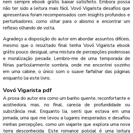
nem sempre ebook grátis baixar satisfeito. Embora possa
não ter sido a leitura mais fácil, Vovó Vigarista desafios que
apresentava foram recompensados com insights profundos e
perturbadores, como olhar para o abismo e encontrar um
reflexo olhando de volta.
Agradeço a disposição do autor em abordar assuntos difíceis,
mesmo que o resultado final tenha Vovó Vigarista ebook
grátis pouco desigual, uma mistura de percepções poderosas
e moralização pesada. Lembro-me de uma temporada de
férias particularmente sombria, onde me encontrei sozinho
em uma cabine, o único som o suave farfalhar das páginas
enquanto lia este livro.
Vovó Vigarista pdf
A prosa do autor era como um banho quente, reconfortante e
acolhedora, mas, no final, carecia de profundidade ou
substância real. Enquanto lia, senti que estava em uma
jornada, uma que me levou a lugares inesperados e desafiou
minhas percepções, como um viajante que explora uma nova
terra desconhecida. Este romance policial é uma leitura