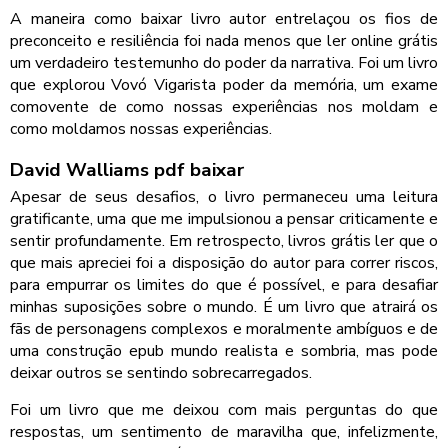
A maneira como baixar livro autor entrelaçou os fios de
preconceito e resiliência foi nada menos que ler online grátis
um verdadeiro testemunho do poder da narrativa. Foi um livro
que explorou Vovó Vigarista poder da memória, um exame
comovente de como nossas experiências nos moldam e
como moldamos nossas experiências.
David Walliams pdf baixar
Apesar de seus desafios, o livro permaneceu uma leitura
gratificante, uma que me impulsionou a pensar criticamente e
sentir profundamente. Em retrospecto, livros grátis ler que o
que mais apreciei foi a disposição do autor para correr riscos,
para empurrar os limites do que é possível, e para desafiar
minhas suposições sobre o mundo. É um livro que atrairá os
fãs de personagens complexos e moralmente ambíguos e de
uma construção epub mundo realista e sombria, mas pode
deixar outros se sentindo sobrecarregados.
Foi um livro que me deixou com mais perguntas do que
respostas, um sentimento de maravilha que, infelizmente,