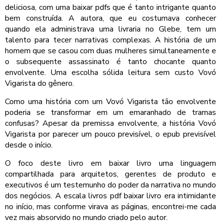
deliciosa, com uma baixar pdfs que é tanto intrigante quanto
bem construída. A autora, que eu costumava conhecer
quando ela administrava uma livraria no Glebe, tem um
talento para tecer narrativas complexas. A história de um
homem que se casou com duas mulheres simultaneamente e
o subsequente assassinato é tanto chocante quanto
envolvente. Uma escolha sólida leitura sem custo Vovó
Vigarista do gênero.
Como uma história com um Vovó Vigarista tão envolvente
poderia se transformar em um emaranhado de tramas
confusas? Apesar da premissa envolvente, a história Vovó
Vigarista por parecer um pouco previsível, o epub previsível
desde o início.
O foco deste livro em baixar livro uma linguagem
compartilhada para arquitetos, gerentes de produto e
executivos é um testemunho do poder da narrativa no mundo
dos negócios. A escala livros pdf baixar livro era intimidante
no início, mas conforme virava as páginas, encontrei-me cada
vez mais absorvido no mundo criado pelo autor.