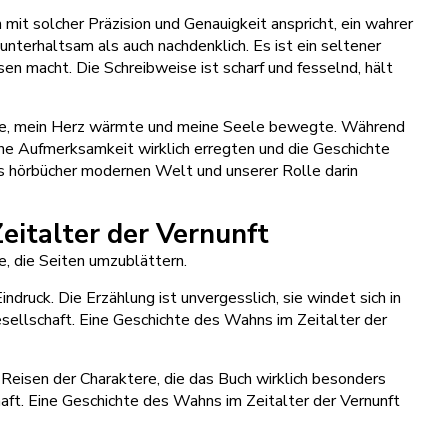
mit solcher Präzision und Genauigkeit anspricht, ein wahrer
nterhaltsam als auch nachdenklich. Es ist ein seltener
en macht. Die Schreibweise ist scharf und fesselnd, hält
nte, mein Herz wärmte und meine Seele bewegte. Während
ne Aufmerksamkeit wirklich erregten und die Geschichte
nis hörbücher modernen Welt und unserer Rolle darin
eitalter der Vernunft
e, die Seiten umzublättern.
druck. Die Erzählung ist unvergesslich, sie windet sich in
ellschaft. Eine Geschichte des Wahns im Zeitalter der
eisen der Charaktere, die das Buch wirklich besonders
aft. Eine Geschichte des Wahns im Zeitalter der Vernunft