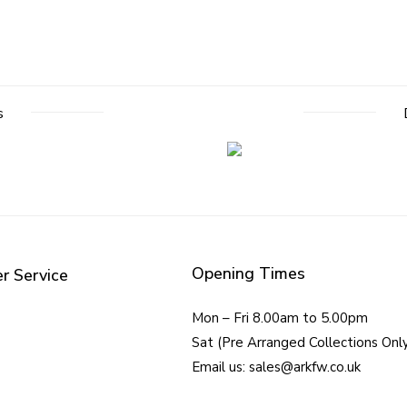
s
Opening Times
r Service
Mon – Fri 8.00am to 5.00pm
Sat (Pre Arranged Collections Onl
Email us: sales@arkfw.co.uk