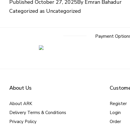
Published
October 27, 2025
By
Emran Bahadur
Categorized as
Uncategorized
Payment Option
About Us
Custome
About ARK
Register
Delivery Terms & Conditions
Login
Privacy Policy
Order