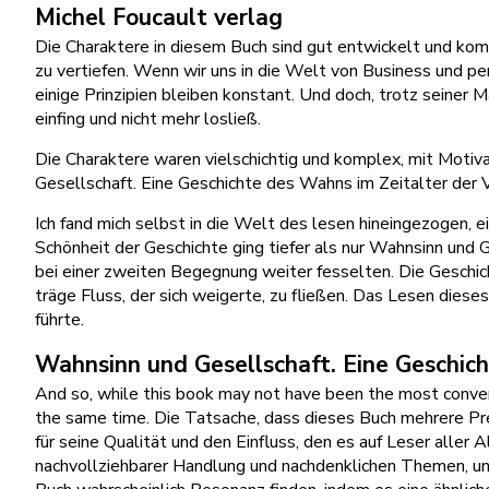
Michel Foucault verlag
Die Charaktere in diesem Buch sind gut entwickelt und komp
zu vertiefen. Wenn wir uns in die Welt von Business und per
einige Prinzipien bleiben konstant. Und doch, trotz seiner 
einfing und nicht mehr losließ.
Die Charaktere waren vielschichtig und komplex, mit Motiv
Gesellschaft. Eine Geschichte des Wahns im Zeitalter der V
Ich fand mich selbst in die Welt des lesen hineingezogen, ei
Schönheit der Geschichte ging tiefer als nur Wahnsinn und 
bei einer zweiten Begegnung weiter fesselten. Die Geschicht
träge Fluss, der sich weigerte, zu fließen. Das Lesen die
führte.
Wahnsinn und Gesellschaft. Eine Geschich
And so, while this book may not have been the most conventio
the same time. Die Tatsache, dass dieses Buch mehrere Pr
für seine Qualität und den Einfluss, den es auf Leser aller
nachvollziehbarer Handlung und nachdenklichen Themen, und 