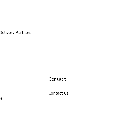
Delivery Partners
Contact
Contact Us
y)