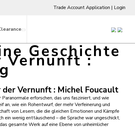
Trade Account Application
|
Login
Clearance
ine Geschichte
 Vernunft :
g
 der Vernunft : Michel Foucault
Paranormale erforschen, das uns fasziniert, und wie
if an, wie ein Rohentwurf, der mehr Verfeinerung und
schaft von Lesern, die die gleichen Emotionen und Kämpfe
ch ein wenig enttäuschend – die Sprache war ungeschickt,
t das gesamte Werk auf eine Ebene von unheimlicher