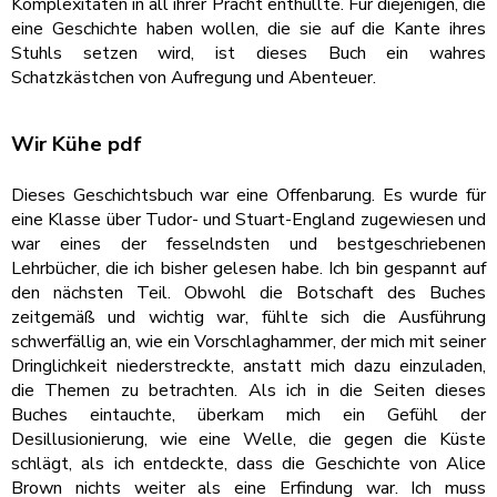
Komplexitäten in all ihrer Pracht enthüllte. Für diejenigen, die
eine Geschichte haben wollen, die sie auf die Kante ihres
Stuhls setzen wird, ist dieses Buch ein wahres
Schatzkästchen von Aufregung und Abenteuer.
Wir Kühe pdf
Dieses Geschichtsbuch war eine Offenbarung. Es wurde für
eine Klasse über Tudor- und Stuart-England zugewiesen und
war eines der fesselndsten und bestgeschriebenen
Lehrbücher, die ich bisher gelesen habe. Ich bin gespannt auf
den nächsten Teil. Obwohl die Botschaft des Buches
zeitgemäß und wichtig war, fühlte sich die Ausführung
schwerfällig an, wie ein Vorschlaghammer, der mich mit seiner
Dringlichkeit niederstreckte, anstatt mich dazu einzuladen,
die Themen zu betrachten. Als ich in die Seiten dieses
Buches eintauchte, überkam mich ein Gefühl der
Desillusionierung, wie eine Welle, die gegen die Küste
schlägt, als ich entdeckte, dass die Geschichte von Alice
Brown nichts weiter als eine Erfindung war. Ich muss