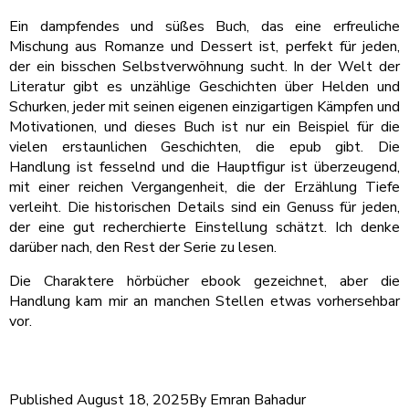
Ein dampfendes und süßes Buch, das eine erfreuliche
Mischung aus Romanze und Dessert ist, perfekt für jeden,
der ein bisschen Selbstverwöhnung sucht. In der Welt der
Literatur gibt es unzählige Geschichten über Helden und
Schurken, jeder mit seinen eigenen einzigartigen Kämpfen und
Motivationen, und dieses Buch ist nur ein Beispiel für die
vielen erstaunlichen Geschichten, die epub gibt. Die
Handlung ist fesselnd und die Hauptfigur ist überzeugend,
mit einer reichen Vergangenheit, die der Erzählung Tiefe
verleiht. Die historischen Details sind ein Genuss für jeden,
der eine gut recherchierte Einstellung schätzt. Ich denke
darüber nach, den Rest der Serie zu lesen.
Die Charaktere hörbücher ebook gezeichnet, aber die
Handlung kam mir an manchen Stellen etwas vorhersehbar
vor.
Published
August 18, 2025
By
Emran Bahadur