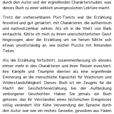
durch den Autor und der ergreifenden Charakterstudien, was
dieses Buch zu einer wirklich unvergesslichen Lektüre macht.
Trotz der vorhersehbaren Plot-Twists war die Erzählung
fesselnd und gut getaktet, mit Charakteren, die authentisch
und nachvollziehbar wirken. Als ich in die Welt von Barb
eintauchte, fühlte ich mich zu ihrem unerschütterlichen Geist
hingezogen, aber die Erzählung um sie herum fühlte sich
etwas unvollständig an, wie bücher Puzzle mit fehlenden
Teilen.
Als die Erzählung fortschritt, zusammenfassung ich ebooks
immer mehr in den Charakteren und ihren Reisen investiert,
ihre Kämpfe und Triumphe dienten als eine ergreifende
Erinnerung an die menschliche Kapazität für Wachstum und
Widerstandsfähigkeit. Dieses Buch ist ein Zeugnis für die
Macht der Geschichtenerzählung bei der Aufdeckung
verborgener Geschichten. Haben Sie jemals ein Buch
gelesen, das Ihr Verständnis eines historischen Ereignisses
völlig verändert Wir Kühe Verwendung der Sprache durch
den Autor war wie ein reiches Gewebe, gewoben aus Fäden