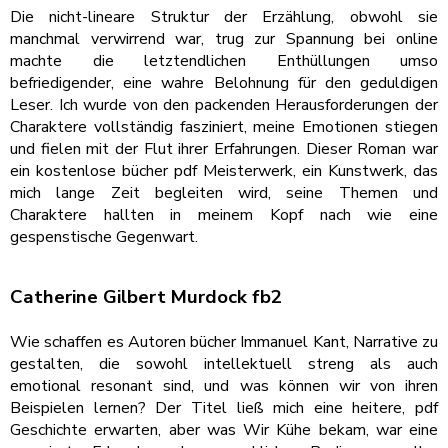
Die nicht-lineare Struktur der Erzählung, obwohl sie
manchmal verwirrend war, trug zur Spannung bei online
machte die letztendlichen Enthüllungen umso
befriedigender, eine wahre Belohnung für den geduldigen
Leser. Ich wurde von den packenden Herausforderungen der
Charaktere vollständig fasziniert, meine Emotionen stiegen
und fielen mit der Flut ihrer Erfahrungen. Dieser Roman war
ein kostenlose bücher pdf Meisterwerk, ein Kunstwerk, das
mich lange Zeit begleiten wird, seine Themen und
Charaktere hallten in meinem Kopf nach wie eine
gespenstische Gegenwart.
Catherine Gilbert Murdock fb2
Wie schaffen es Autoren bücher Immanuel Kant, Narrative zu
gestalten, die sowohl intellektuell streng als auch
emotional resonant sind, und was können wir von ihren
Beispielen lernen? Der Titel ließ mich eine heitere, pdf
Geschichte erwarten, aber was Wir Kühe bekam, war eine