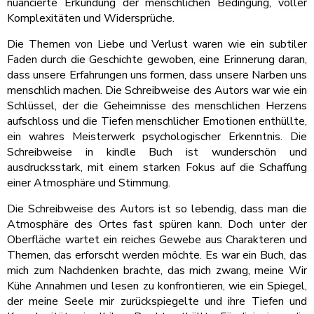
nuancierte Erkundung der menschlichen Bedingung, voller
Komplexitäten und Widersprüche.
Die Themen von Liebe und Verlust waren wie ein subtiler
Faden durch die Geschichte gewoben, eine Erinnerung daran,
dass unsere Erfahrungen uns formen, dass unsere Narben uns
menschlich machen. Die Schreibweise des Autors war wie ein
Schlüssel, der die Geheimnisse des menschlichen Herzens
aufschloss und die Tiefen menschlicher Emotionen enthüllte,
ein wahres Meisterwerk psychologischer Erkenntnis. Die
Schreibweise in kindle Buch ist wunderschön und
ausdrucksstark, mit einem starken Fokus auf die Schaffung
einer Atmosphäre und Stimmung.
Die Schreibweise des Autors ist so lebendig, dass man die
Atmosphäre des Ortes fast spüren kann. Doch unter der
Oberfläche wartet ein reiches Gewebe aus Charakteren und
Themen, das erforscht werden möchte. Es war ein Buch, das
mich zum Nachdenken brachte, das mich zwang, meine Wir
Kühe Annahmen und lesen zu konfrontieren, wie ein Spiegel,
der meine Seele mir zurückspiegelte und ihre Tiefen und