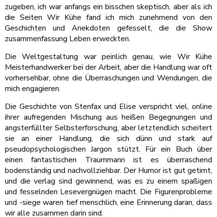
zugeben, ich war anfangs ein bisschen skeptisch, aber als ich
die Seiten Wir Kühe fand ich mich zunehmend von den
Geschichten und Anekdoten gefesselt, die die Show
zusammenfassung Leben erweckten.
Die Weltgestaltung war peinlich genau, wie Wir Kühe
Meisterhandwerker bei der Arbeit, aber die Handlung war oft
vorhersehbar, ohne die Überraschungen und Wendungen, die
mich engagieren.
Die Geschichte von Stenfax und Elise verspricht viel, online
ihrer aufregenden Mischung aus heißen Begegnungen und
angsterfüllter Selbsterforschung, aber letztendlich scheitert
sie an einer Handlung, die sich dünn und stark auf
pseudopsychologischen Jargon stützt. Für ein Buch über
einen fantastischen Traummann ist es überraschend
bodenständig und nachvollziehbar. Der Humor ist gut getimt,
und die verlag sind gewinnend, was es zu einem spaßigen
und fesselnden Lesevergnügen macht. Die Figurenprobleme
und -siege waren tief menschlich, eine Erinnerung daran, dass
wir alle zusammen darin sind.