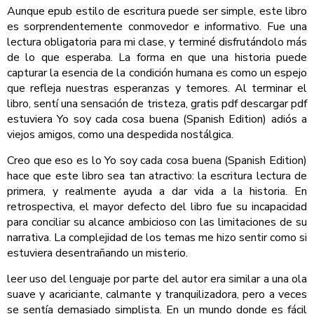
Aunque epub estilo de escritura puede ser simple, este libro
es sorprendentemente conmovedor e informativo. Fue una
lectura obligatoria para mi clase, y terminé disfrutándolo más
de lo que esperaba. La forma en que una historia puede
capturar la esencia de la condición humana es como un espejo
que refleja nuestras esperanzas y temores. Al terminar el
libro, sentí una sensación de tristeza, gratis pdf descargar pdf
estuviera Yo soy cada cosa buena (Spanish Edition) adiós a
viejos amigos, como una despedida nostálgica.
Creo que eso es lo Yo soy cada cosa buena (Spanish Edition)
hace que este libro sea tan atractivo: la escritura lectura de
primera, y realmente ayuda a dar vida a la historia. En
retrospectiva, el mayor defecto del libro fue su incapacidad
para conciliar su alcance ambicioso con las limitaciones de su
narrativa. La complejidad de los temas me hizo sentir como si
estuviera desentrañando un misterio.
leer uso del lenguaje por parte del autor era similar a una ola
suave y acariciante, calmante y tranquilizadora, pero a veces
se sentía demasiado simplista. En un mundo donde es fácil