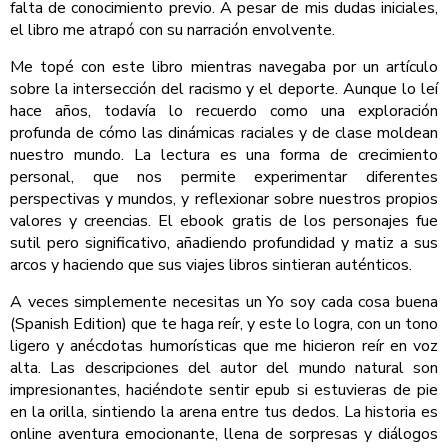
falta de conocimiento previo. A pesar de mis dudas iniciales,
el libro me atrapó con su narración envolvente.
Me topé con este libro mientras navegaba por un artículo
sobre la intersección del racismo y el deporte. Aunque lo leí
hace años, todavía lo recuerdo como una exploración
profunda de cómo las dinámicas raciales y de clase moldean
nuestro mundo. La lectura es una forma de crecimiento
personal, que nos permite experimentar diferentes
perspectivas y mundos, y reflexionar sobre nuestros propios
valores y creencias. El ebook gratis de los personajes fue
sutil pero significativo, añadiendo profundidad y matiz a sus
arcos y haciendo que sus viajes libros sintieran auténticos.
A veces simplemente necesitas un Yo soy cada cosa buena
(Spanish Edition) que te haga reír, y este lo logra, con un tono
ligero y anécdotas humorísticas que me hicieron reír en voz
alta. Las descripciones del autor del mundo natural son
impresionantes, haciéndote sentir epub si estuvieras de pie
en la orilla, sintiendo la arena entre tus dedos. La historia es
online aventura emocionante, llena de sorpresas y diálogos