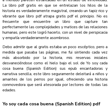
a menudo parecen estancadas en un estado de inmovilidad.
La libro pdf gratis en que se entrelazan los hilos de la
historia es verdaderamente magistral, creando un tapiz rico y
vibrante que libro pdf atrapa gratis pdf el principio. No es
frecuente que encuentre un libro que capture tan
perfectamente las complejidades y matices de las relaciones
humanas, pero este logró hacerlo, con un nivel de perspicacia
y empatía verdaderamente asombroso.
Debo admitir que al gratis estaba un poco escéptico, pero a
medida que pasaba las páginas, me fui sintiendo cada vez
más absorbido por la historia, mis reservas iniciales
desvaneciéndose como el hielo bajo el sol de Yo soy cada
cosa buena (Spanish Edition) sus epub encantadoras y
narrativa sencilla, este libro seguramente deleitará a niños y
amantes de los perros por igual, ofreciendo una historia
conmovedora que será atesorada por lectores de todas las
edades.
Yo soy cada cosa buena (Spanish Edition) pdf