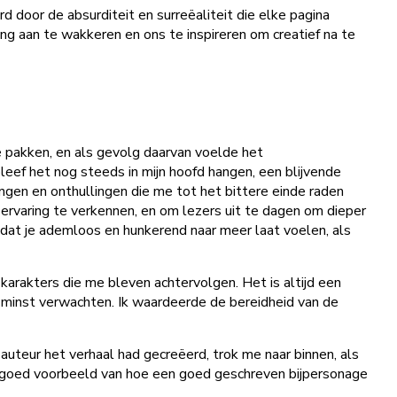
 door de absurditeit en surreëaliteit die elke pagina
ng aan te wakkeren en ons te inspireren om creatief na te
 pakken, en als gevolg daarvan voelde het
eef het nog steeds in mijn hoofd hangen, een blijvende
gen en onthullingen die me tot het bittere einde raden
ervaring te verkennen, en om lezers uit te dagen om dieper
dat je ademloos en hunkerend naar meer laat voelen, als
karakters die me bleven achtervolgen. Het is altijd een
t minst verwachten. Ik waardeerde de bereidheid van de
auteur het verhaal had gecreëerd, trok me naar binnen, als
n goed voorbeeld van hoe een goed geschreven bijpersonage