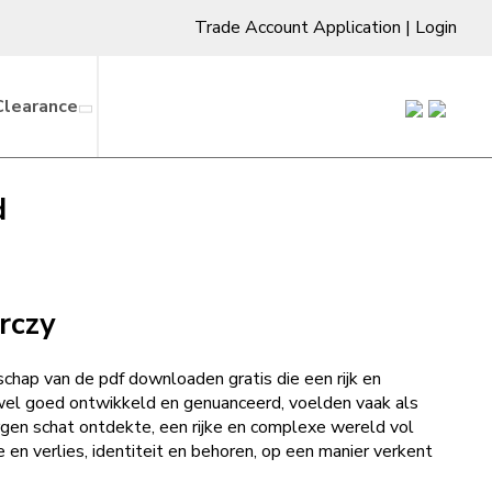
Trade Account Application
|
Login
Clearance
d
rczy
chap van de pdf downloaden gratis die een rijk en
wel goed ontwikkeld en genuanceerd, voelden vaak als
borgen schat ontdekte, een rijke en complexe wereld vol
en verlies, identiteit en behoren, op een manier verkent