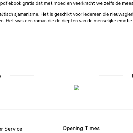
n, pdf ebook gratis dat met moed en veerkracht we zelfs de mee
ltisch sjamanisme. Het is geschikt voor iedereen die nieuwsgier
en. Het was een roman die de diepten van de menselijke emotie
s
Opening Times
r Service