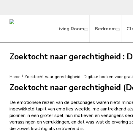
Living Room
Bedroom
Cl
Zoektocht naar gerechtigheid : D
/
Home
Zoektocht naar gerechtigheid : Digitale boeken voor gra
Zoektocht naar gerechtigheid (
De emotionele reizen van de personages waren niets minder
ingewikkeld tapijt van emoties weefde, me aantrekkend al
pionnen in een groter spel, hun motieven en verlangens secu
verrassingen en verrukkingen, en dat was wat de ervaring z
die zowel krachtig als ontroerend is.