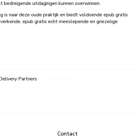
st bedreigende uitdagingen kunnen overwinnen.
ig is naar deze oude praktijk en biedt voldoende epub gratis
 verkende, epub gratis echt meeslepende en griezelige
Delivery Partners
Contact