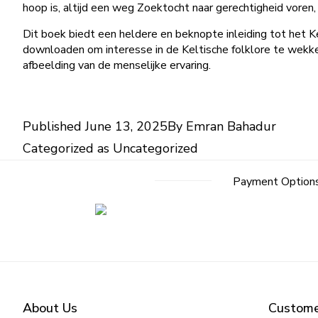
hoop is, altijd een weg Zoektocht naar gerechtigheid vore
Dit boek biedt een heldere en beknopte inleiding tot het Ke
downloaden om interesse in de Keltische folklore te wekk
afbeelding van de menselijke ervaring.
Published
June 13, 2025
By
Emran Bahadur
Categorized as
Uncategorized
Payment Option
About Us
Custome