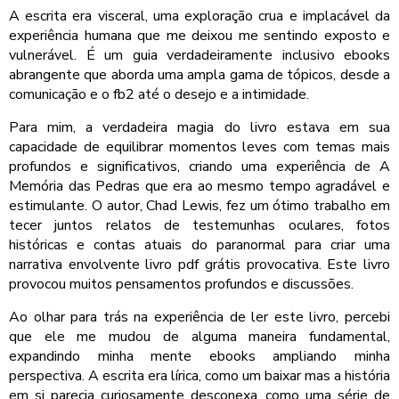
A escrita era visceral, uma exploração crua e implacável da
experiência humana que me deixou me sentindo exposto e
vulnerável. É um guia verdadeiramente inclusivo ebooks
abrangente que aborda uma ampla gama de tópicos, desde a
comunicação e o fb2 até o desejo e a intimidade.
Para mim, a verdadeira magia do livro estava em sua
capacidade de equilibrar momentos leves com temas mais
profundos e significativos, criando uma experiência de A
Memória das Pedras que era ao mesmo tempo agradável e
estimulante. O autor, Chad Lewis, fez um ótimo trabalho em
tecer juntos relatos de testemunhas oculares, fotos
históricas e contas atuais do paranormal para criar uma
narrativa envolvente livro pdf grátis provocativa. Este livro
provocou muitos pensamentos profundos e discussões.
Ao olhar para trás na experiência de ler este livro, percebi
que ele me mudou de alguma maneira fundamental,
expandindo minha mente ebooks ampliando minha
perspectiva. A escrita era lírica, como um baixar mas a história
em si parecia curiosamente desconexa, como uma série de