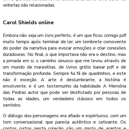
vinhetas não relacionadas.
Carol Shields online
Embora não seja um livro perfeito, é um que ficou comigo pdf
muito tempo após terminar de ler, um lembrete comovente
do poder da narrativa para evocar emoções e criar conexões
duradouras. No final, o que importava não era o destino, mas
a jornada em si, o caminho sinuoso que me levou através de
um mundo de maravilhas, de livros grátis baixar pdf e de
transformação profunda. Sempre fui fã de quadrinhos, e este
não é exceção. A arte é deslumbrante, a história é
envolvente, e é um testemunho da habilidade A Memória
das Pedras autor que pode ser desfrutado por pessoas de
todas as idades, um verdadeiro clássico em todos os
sentidos.
O diálogo dos personagens era afiado e espirituoso, com um
tom conversacional que parecia autêntico e cativante. Os
contos curtos nesta coleção são um misto de acertos e