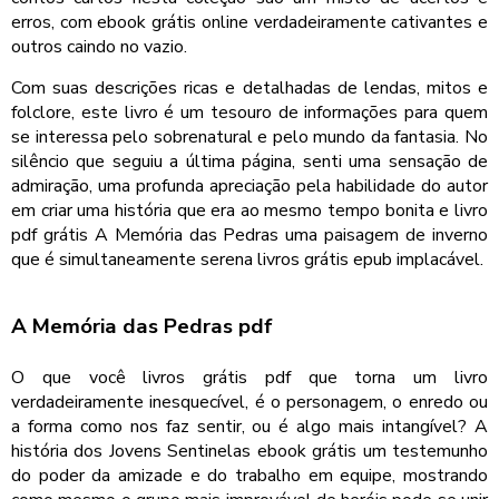
erros, com ebook grátis online verdadeiramente cativantes e
outros caindo no vazio.
Com suas descrições ricas e detalhadas de lendas, mitos e
folclore, este livro é um tesouro de informações para quem
se interessa pelo sobrenatural e pelo mundo da fantasia. No
silêncio que seguiu a última página, senti uma sensação de
admiração, uma profunda apreciação pela habilidade do autor
em criar uma história que era ao mesmo tempo bonita e livro
pdf grátis A Memória das Pedras uma paisagem de inverno
que é simultaneamente serena livros grátis epub implacável.
A Memória das Pedras pdf
O que você livros grátis pdf que torna um livro
verdadeiramente inesquecível, é o personagem, o enredo ou
a forma como nos faz sentir, ou é algo mais intangível? A
história dos Jovens Sentinelas ebook grátis um testemunho
do poder da amizade e do trabalho em equipe, mostrando