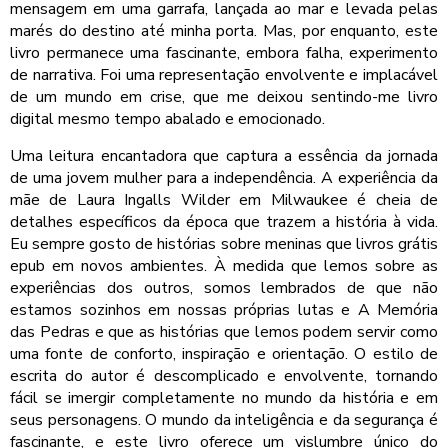
mensagem em uma garrafa, lançada ao mar e levada pelas
marés do destino até minha porta. Mas, por enquanto, este
livro permanece uma fascinante, embora falha, experimento
de narrativa. Foi uma representação envolvente e implacável
de um mundo em crise, que me deixou sentindo-me livro
digital mesmo tempo abalado e emocionado.
Uma leitura encantadora que captura a essência da jornada
de uma jovem mulher para a independência. A experiência da
mãe de Laura Ingalls Wilder em Milwaukee é cheia de
detalhes específicos da época que trazem a história à vida.
Eu sempre gosto de histórias sobre meninas que livros grátis
epub em novos ambientes. À medida que lemos sobre as
experiências dos outros, somos lembrados de que não
estamos sozinhos em nossas próprias lutas e A Memória
das Pedras e que as histórias que lemos podem servir como
uma fonte de conforto, inspiração e orientação. O estilo de
escrita do autor é descomplicado e envolvente, tornando
fácil se imergir completamente no mundo da história e em
seus personagens. O mundo da inteligência e da segurança é
fascinante, e este livro oferece um vislumbre único do