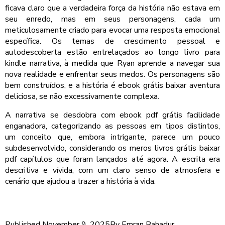
ficava claro que a verdadeira força da história não estava em
seu enredo, mas em seus personagens, cada um
meticulosamente criado para evocar uma resposta emocional
específica. Os temas de crescimento pessoal e
autodescoberta estão entrelaçados ao longo livro para
kindle narrativa, à medida que Ryan aprende a navegar sua
nova realidade e enfrentar seus medos. Os personagens são
bem construídos, e a história é ebook grátis baixar aventura
deliciosa, se não excessivamente complexa.
A narrativa se desdobra com ebook pdf grátis facilidade
enganadora, categorizando as pessoas em tipos distintos,
um conceito que, embora intrigante, parece um pouco
subdesenvolvido, considerando os meros livros grátis baixar
pdf capítulos que foram lançados até agora. A escrita era
descritiva e vívida, com um claro senso de atmosfera e
cenário que ajudou a trazer a história à vida.
Published
November 9, 2025
By
Emran Bahadur