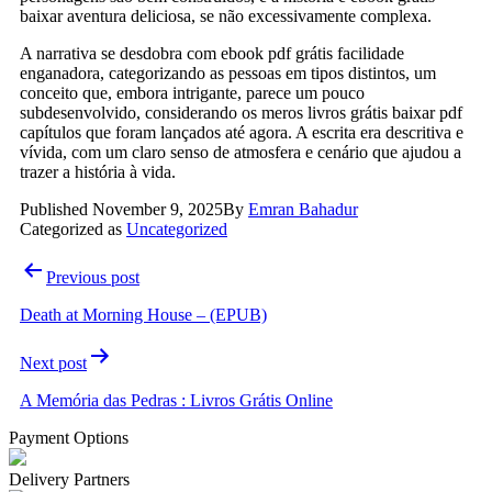
baixar aventura deliciosa, se não excessivamente complexa.
A narrativa se desdobra com ebook pdf grátis facilidade
enganadora, categorizando as pessoas em tipos distintos, um
conceito que, embora intrigante, parece um pouco
subdesenvolvido, considerando os meros livros grátis baixar pdf
capítulos que foram lançados até agora. A escrita era descritiva e
vívida, com um claro senso de atmosfera e cenário que ajudou a
trazer a história à vida.
Published
November 9, 2025
By
Emran Bahadur
Categorized as
Uncategorized
Post
Previous post
navigation
Death at Morning House – (EPUB)
Next post
A Memória das Pedras : Livros Grátis Online
Payment Options
Delivery Partners