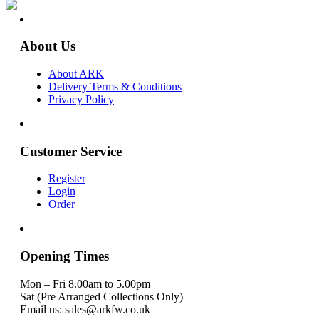
About Us
About ARK
Delivery Terms & Conditions
Privacy Policy
Customer Service
Register
Login
Order
Opening Times
Mon – Fri 8.00am to 5.00pm
Sat (Pre Arranged Collections Only)
Email us: sales@arkfw.co.uk