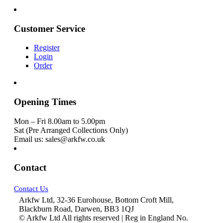
Customer Service
Register
Login
Order
Opening Times
Mon – Fri 8.00am to 5.00pm
Sat (Pre Arranged Collections Only)
Email us: sales@arkfw.co.uk
Contact
Contact Us
Arkfw Ltd, 32-36 Eurohouse, Bottom Croft Mill,
Blackburn Road, Darwen, BB3 1QJ
© Arkfw Ltd All rights reserved | Reg in England No.