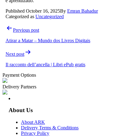
e aprendizado.
Published
October 16, 2025
By
Emran Bahadur
Categorized as
Uncategorized
Post
Previous post
navigation
Atirar a Matar – Mundo dos Livros Digitais
Next post
Il racconto dell’ancella | Libri ePub gratis
Payment Options
Delivery Partners
About Us
About ARK
Delivery Terms & Conditions
Privacy Policy