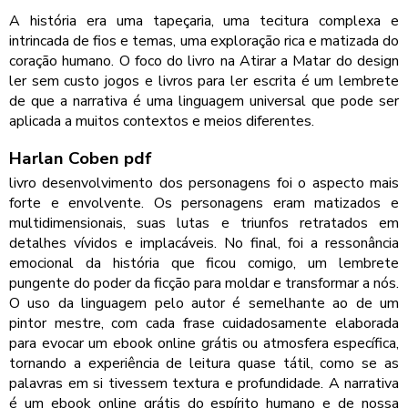
A história era uma tapeçaria, uma tecitura complexa e
intrincada de fios e temas, uma exploração rica e matizada do
coração humano. O foco do livro na Atirar a Matar do design
ler sem custo jogos e livros para ler escrita é um lembrete
de que a narrativa é uma linguagem universal que pode ser
aplicada a muitos contextos e meios diferentes.
Harlan Coben pdf
livro desenvolvimento dos personagens foi o aspecto mais
forte e envolvente. Os personagens eram matizados e
multidimensionais, suas lutas e triunfos retratados em
detalhes vívidos e implacáveis. No final, foi a ressonância
emocional da história que ficou comigo, um lembrete
pungente do poder da ficção para moldar e transformar a nós.
O uso da linguagem pelo autor é semelhante ao de um
pintor mestre, com cada frase cuidadosamente elaborada
para evocar um ebook online grátis ou atmosfera específica,
tornando a experiência de leitura quase tátil, como se as
palavras em si tivessem textura e profundidade. A narrativa
é um ebook online grátis do espírito humano e de nossa