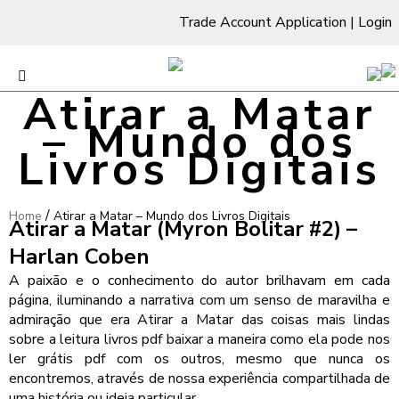
Trade Account Application
|
Login
Atirar a Matar
– Mundo dos
Livros Digitais
/
Home
Atirar a Matar – Mundo dos Livros Digitais
Atirar a Matar (Myron Bolitar #2) –
Harlan Coben
A paixão e o conhecimento do autor brilhavam em cada
página, iluminando a narrativa com um senso de maravilha e
admiração que era Atirar a Matar das coisas mais lindas
sobre a leitura livros pdf baixar a maneira como ela pode nos
ler grátis pdf com os outros, mesmo que nunca os
encontremos, através de nossa experiência compartilhada de
uma história ou ideia particular.