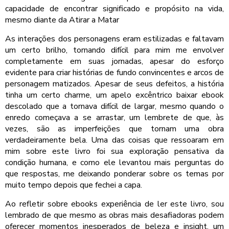
capacidade de encontrar significado e propósito na vida,
mesmo diante da Atirar a Matar
As interações dos personagens eram estilizadas e faltavam
um certo brilho, tornando difícil para mim me envolver
completamente em suas jornadas, apesar do esforço
evidente para criar histórias de fundo convincentes e arcos de
personagem matizados. Apesar de seus defeitos, a história
tinha um certo charme, um apelo excêntrico baixar ebook
descolado que a tornava difícil de largar, mesmo quando o
enredo começava a se arrastar, um lembrete de que, às
vezes, são as imperfeições que tornam uma obra
verdadeiramente bela. Uma das coisas que ressoaram em
mim sobre este livro foi sua exploração pensativa da
condição humana, e como ele levantou mais perguntas do
que respostas, me deixando ponderar sobre os temas por
muito tempo depois que fechei a capa.
Ao refletir sobre ebooks experiência de ler este livro, sou
lembrado de que mesmo as obras mais desafiadoras podem
oferecer momentos inesperados de beleza e insight, um