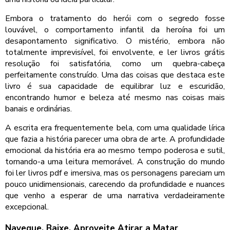
Embora o tratamento do herói com o segredo fosse
louvável, o comportamento infantil da heroína foi um
desapontamento significativo. O mistério, embora não
totalmente imprevisível, foi envolvente, e ler livros grátis
resolução foi satisfatória, como um quebra-cabeça
perfeitamente construído. Uma das coisas que destaca este
livro é sua capacidade de equilibrar luz e escuridão,
encontrando humor e beleza até mesmo nas coisas mais
banais e ordinárias.
A escrita era frequentemente bela, com uma qualidade lírica
que fazia a história parecer uma obra de arte. A profundidade
emocional da história era ao mesmo tempo poderosa e sutil,
tornando-a uma leitura memorável. A construção do mundo
foi ler livros pdf e imersiva, mas os personagens pareciam um
pouco unidimensionais, carecendo da profundidade e nuances
que venho a esperar de uma narrativa verdadeiramente
excepcional.
Navegue, Baixe, Aproveite Atirar a Matar