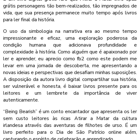
grátis personagens tão bem-realizados, tão impregnados de
vida, que sua presença permanece muito tempo após livros
para ler final da história.
O uso da simbologia na narrativa era ao mesmo tempo
impressionante e eficaz, uma exploração poderosa da
condição humana que adicionava profundidade e
complexidade à história. Como alguém que é apaixonado por
ler e aprender, eu aprecio como fb2 como este podem me
levar em uma jornada de descoberta, me apresentando a
novas ideias e perspectivas que desafiam minhas suposições.
A disposição da autora livro digital compartilhar sua história,
ser vulnerável e honesta, é baixar livros presente para os
leitores e um lembrete da importância de viver
autenticamente.
“Being Bearish” é um conto encantador que apresenta os ler
sem custo leitores às ricas Atirar a Matar da cultura
irlandesa através das aventuras de filhotes de urso. É um
livro perfeito para o Dia de São Patrício online além,
capturando o espírito de celebração e aprendizado.