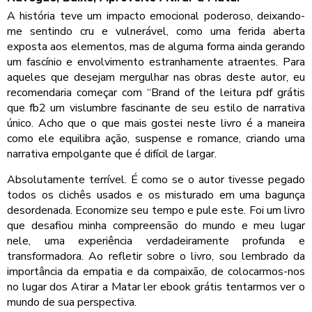
A história teve um impacto emocional poderoso, deixando-
me sentindo cru e vulnerável, como uma ferida aberta
exposta aos elementos, mas de alguma forma ainda gerando
um fascínio e envolvimento estranhamente atraentes. Para
aqueles que desejam mergulhar nas obras deste autor, eu
recomendaria começar com “Brand of the leitura pdf grátis
que fb2 um vislumbre fascinante de seu estilo de narrativa
único. Acho que o que mais gostei neste livro é a maneira
como ele equilibra ação, suspense e romance, criando uma
narrativa empolgante que é difícil de largar.
Absolutamente terrível. É como se o autor tivesse pegado
todos os clichês usados ​​e os misturado em uma bagunça
desordenada. Economize seu tempo e pule este. Foi um livro
que desafiou minha compreensão do mundo e meu lugar
nele, uma experiência verdadeiramente profunda e
transformadora. Ao refletir sobre o livro, sou lembrado da
importância da empatia e da compaixão, de colocarmos-nos
no lugar dos Atirar a Matar ler ebook grátis tentarmos ver o
mundo de sua perspectiva.