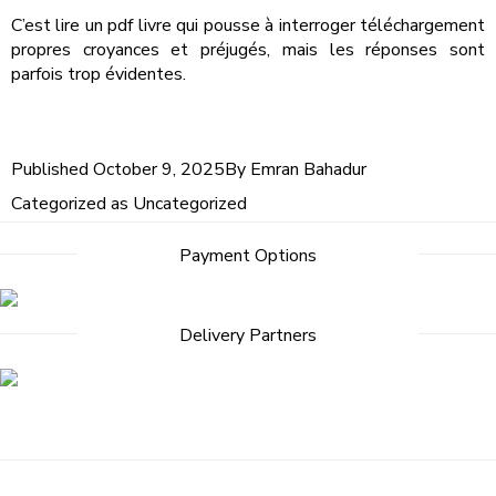
C’est lire un pdf livre qui pousse à interroger téléchargement
propres croyances et préjugés, mais les réponses sont
parfois trop évidentes.
Published
October 9, 2025
By
Emran Bahadur
Categorized as
Uncategorized
Post
Payment Options
navigation
Delivery Partners