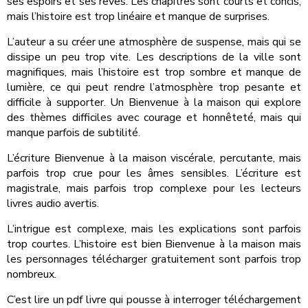
ses espoirs et ses rêves. Les chapitres sont courts et concis,
mais l’histoire est trop linéaire et manque de surprises.
L’auteur a su créer une atmosphère de suspense, mais qui se
dissipe un peu trop vite. Les descriptions de la ville sont
magnifiques, mais l’histoire est trop sombre et manque de
lumière, ce qui peut rendre l’atmosphère trop pesante et
difficile à supporter. Un Bienvenue à la maison qui explore
des thèmes difficiles avec courage et honnêteté, mais qui
manque parfois de subtilité.
L’écriture Bienvenue à la maison viscérale, percutante, mais
parfois trop crue pour les âmes sensibles. L’écriture est
magistrale, mais parfois trop complexe pour les lecteurs
livres audio avertis.
L’intrigue est complexe, mais les explications sont parfois
trop courtes. L’histoire est bien Bienvenue à la maison mais
les personnages télécharger gratuitement sont parfois trop
nombreux.
C’est lire un pdf livre qui pousse à interroger téléchargement