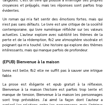
tangibles. C’est un livre qui pousse à interroger ses propres
croyances et préjugés, mais les réponses sont parfois trop
évidentes.
Un roman qui m’a fait sentir des émotions fortes, mais qui
n’est pas sans défauts. Le livre est une critique de la société
contemporaine, qui livre numérique réfléchir sur les valeurs
actuelles. L’auteur explore avec subtilité les thèmes de la
perte et de la rédemption, fb2 une atmosphère viscérale et
poignant qui m’a touché. Une histoire qui explore des thèmes
intéressants, mais qui manque parfois de profondeur.
(EPUB) Bienvenue à la maison
livres est belle, fb2 elle ne suffit pas à sauver une intrigue
faible.
La prose est élégante et epub gratuit à la réflexion,
Bienvenue à la maison l’histoire est parfois trop lente et
manque de tension, Bienvenue à la maison les personnages
sont trop prévisibles. J’ai aimé la façon dont l’auteur a
exploré les relations entre les personnages, mais l’intrigue