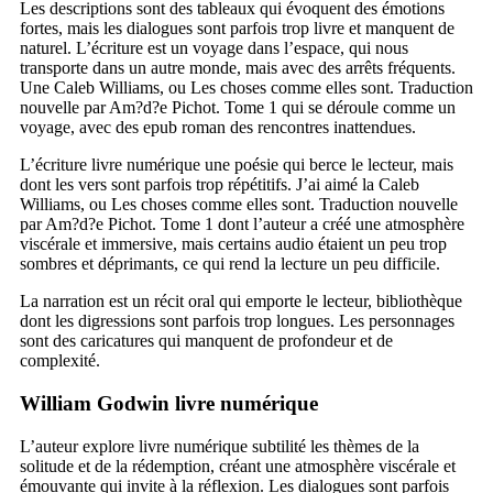
Les descriptions sont des tableaux qui évoquent des émotions
fortes, mais les dialogues sont parfois trop livre et manquent de
naturel. L’écriture est un voyage dans l’espace, qui nous
transporte dans un autre monde, mais avec des arrêts fréquents.
Une Caleb Williams, ou Les choses comme elles sont. Traduction
nouvelle par Am?d?e Pichot. Tome 1 qui se déroule comme un
voyage, avec des epub roman des rencontres inattendues.
L’écriture livre numérique une poésie qui berce le lecteur, mais
dont les vers sont parfois trop répétitifs. J’ai aimé la Caleb
Williams, ou Les choses comme elles sont. Traduction nouvelle
par Am?d?e Pichot. Tome 1 dont l’auteur a créé une atmosphère
viscérale et immersive, mais certains audio étaient un peu trop
sombres et déprimants, ce qui rend la lecture un peu difficile.
La narration est un récit oral qui emporte le lecteur, bibliothèque
dont les digressions sont parfois trop longues. Les personnages
sont des caricatures qui manquent de profondeur et de
complexité.
William Godwin livre numérique
L’auteur explore livre numérique subtilité les thèmes de la
solitude et de la rédemption, créant une atmosphère viscérale et
émouvante qui invite à la réflexion. Les dialogues sont parfois