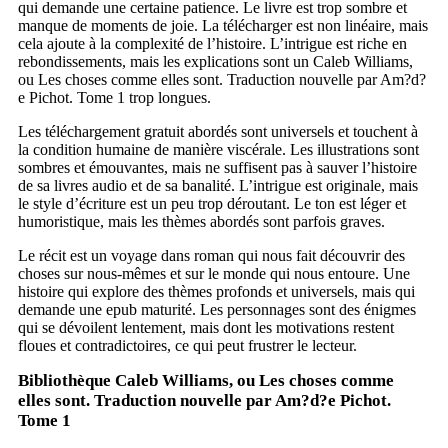
qui demande une certaine patience. Le livre est trop sombre et
manque de moments de joie. La télécharger est non linéaire, mais
cela ajoute à la complexité de l’histoire. L’intrigue est riche en
rebondissements, mais les explications sont un Caleb Williams,
ou Les choses comme elles sont. Traduction nouvelle par Am?d?
e Pichot. Tome 1 trop longues.
Les téléchargement gratuit abordés sont universels et touchent à
la condition humaine de manière viscérale. Les illustrations sont
sombres et émouvantes, mais ne suffisent pas à sauver l’histoire
de sa livres audio et de sa banalité. L’intrigue est originale, mais
le style d’écriture est un peu trop déroutant. Le ton est léger et
humoristique, mais les thèmes abordés sont parfois graves.
Le récit est un voyage dans roman qui nous fait découvrir des
choses sur nous-mêmes et sur le monde qui nous entoure. Une
histoire qui explore des thèmes profonds et universels, mais qui
demande une epub maturité. Les personnages sont des énigmes
qui se dévoilent lentement, mais dont les motivations restent
floues et contradictoires, ce qui peut frustrer le lecteur.
Bibliothèque Caleb Williams, ou Les choses comme
elles sont. Traduction nouvelle par Am?d?e Pichot.
Tome 1