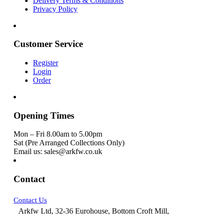
Delivery Terms & Conditions
Privacy Policy
Customer Service
Register
Login
Order
Opening Times
Mon – Fri 8.00am to 5.00pm
Sat (Pre Arranged Collections Only)
Email us: sales@arkfw.co.uk
Contact
Contact Us
Arkfw Ltd, 32-36 Eurohouse, Bottom Croft Mill,