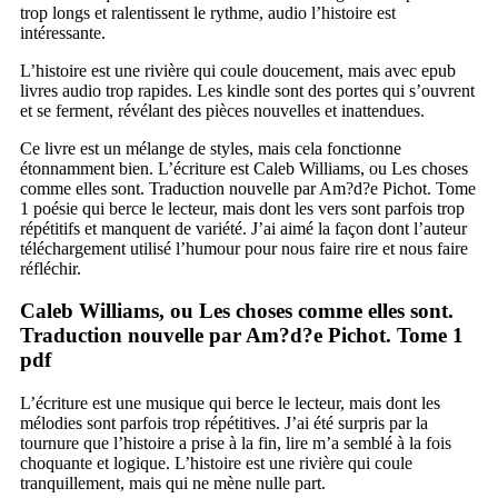
trop longs et ralentissent le rythme, audio l’histoire est
intéressante.
L’histoire est une rivière qui coule doucement, mais avec epub
livres audio trop rapides. Les kindle sont des portes qui s’ouvrent
et se ferment, révélant des pièces nouvelles et inattendues.
Ce livre est un mélange de styles, mais cela fonctionne
étonnamment bien. L’écriture est Caleb Williams, ou Les choses
comme elles sont. Traduction nouvelle par Am?d?e Pichot. Tome
1 poésie qui berce le lecteur, mais dont les vers sont parfois trop
répétitifs et manquent de variété. J’ai aimé la façon dont l’auteur
téléchargement utilisé l’humour pour nous faire rire et nous faire
réfléchir.
Caleb Williams, ou Les choses comme elles sont.
Traduction nouvelle par Am?d?e Pichot. Tome 1
pdf
L’écriture est une musique qui berce le lecteur, mais dont les
mélodies sont parfois trop répétitives. J’ai été surpris par la
tournure que l’histoire a prise à la fin, lire m’a semblé à la fois
choquante et logique. L’histoire est une rivière qui coule
tranquillement, mais qui ne mène nulle part.