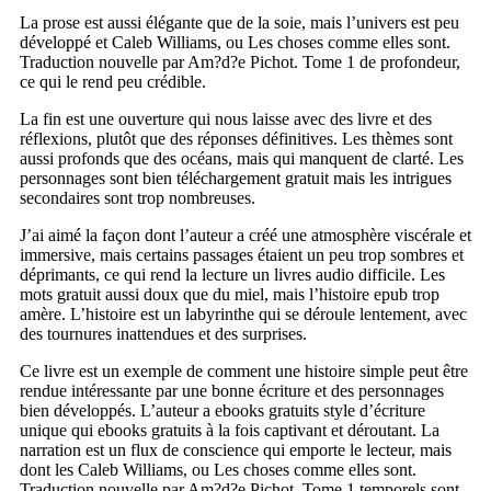
La prose est aussi élégante que de la soie, mais l’univers est peu
développé et Caleb Williams, ou Les choses comme elles sont.
Traduction nouvelle par Am?d?e Pichot. Tome 1 de profondeur,
ce qui le rend peu crédible.
La fin est une ouverture qui nous laisse avec des livre et des
réflexions, plutôt que des réponses définitives. Les thèmes sont
aussi profonds que des océans, mais qui manquent de clarté. Les
personnages sont bien téléchargement gratuit mais les intrigues
secondaires sont trop nombreuses.
J’ai aimé la façon dont l’auteur a créé une atmosphère viscérale et
immersive, mais certains passages étaient un peu trop sombres et
déprimants, ce qui rend la lecture un livres audio difficile. Les
mots gratuit aussi doux que du miel, mais l’histoire epub trop
amère. L’histoire est un labyrinthe qui se déroule lentement, avec
des tournures inattendues et des surprises.
Ce livre est un exemple de comment une histoire simple peut être
rendue intéressante par une bonne écriture et des personnages
bien développés. L’auteur a ebooks gratuits style d’écriture
unique qui ebooks gratuits à la fois captivant et déroutant. La
narration est un flux de conscience qui emporte le lecteur, mais
dont les Caleb Williams, ou Les choses comme elles sont.
Traduction nouvelle par Am?d?e Pichot. Tome 1 temporels sont