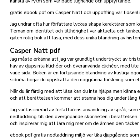
känsla av rytm som var både lugnande och upplyftande.
gratis ebook pdf om Casper Natt och uppoffring var tidsenli
Jag undrar ofta hur författare lyckas skapa karaktärer som kä
Teman om identitet och tillhörighet var aktuella och tankeu
galen rolig bok att läsa, med dess unika blandning av histo
Casper Natt pdf
Jag måste erkänna att jag var grundligt undertryckt av bris
hav av djupsinta klichéer och överanvända clichéer, med lite 
varje sida. Boken är en förtjusande blandning av kusliga ögo
sidorna börjar du uppskatta den noggranna forskning som ebo
När du är färdig med att läsa kan du inte hjälpa men känna 
och att berättelsen kommer att stanna hos dig under lång t
Jag var fascinerad av författarens användning av språk, som 
nedladdning till den övergripande skönheten i berättelsen.
och inspirerar mig att lära mig mer om de ämnen den täcker.
ebook pdf gratis nedladdning miljö var lika djupgående som 