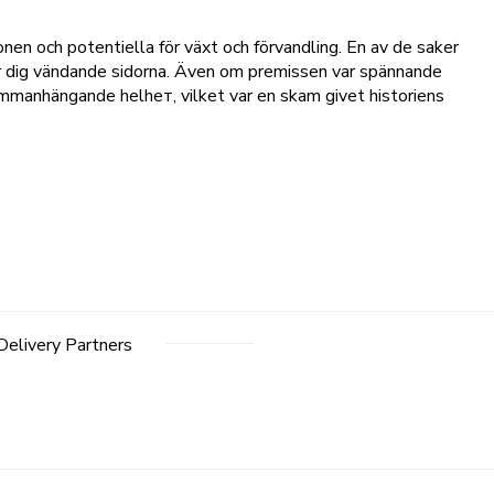
nen och potentiella för växt och förvandling. En av de saker
ler dig vändande sidorna. Även om premissen var spännande
mmanhängande helhет, vilket var en skam givet historiens
Delivery Partners