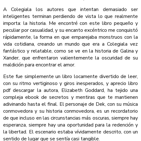
A Colegiala los autores que intentan demasiado ser
inteligentes terminan perdiendo de vista lo que realmente
importa: la historia. Me encontré con este libro pequeño y
peculiar por casualidad, y su encanto excéntrico me conquistó
rápidamente, la forma en que emparejaba monstruos con la
vida cotidiana, creando un mundo que era a Colegiala vez
fantástico y relatable, como se ve en la historia de Galina y
Xander, que enfrentaron valientemente la oscuridad de su
maldición para encontrar el amor.
Este fue simplemente un libro locamente divertido de leer,
con su ritmo vertiginoso y giros inesperados, y aprecio libro
pdf descargar la autora, Elizabeth Goddard, ha tejido una
compleja ebook de secretos y mentiras que te mantienen
adivinando hasta el final. El personaje de Dek, con su música
conmovedora y su historia conmovedora, es un recordatorio
de que incluso en las circunstancias más oscuras, siempre hay
esperanza, siempre hay una oportunidad para la redención y
la libertad. El escenario estaba vívidamente descrito, con un
sentido de lugar que se sentía casi tangible.