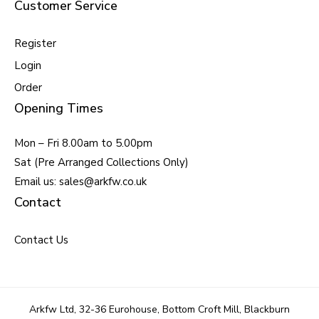
Customer Service
Register
Login
Order
Opening Times
Mon – Fri 8.00am to 5.00pm
Sat (Pre Arranged Collections Only)
Email us: sales@arkfw.co.uk
Contact
Contact Us
Arkfw Ltd, 32-36 Eurohouse, Bottom Croft Mill, Blackburn