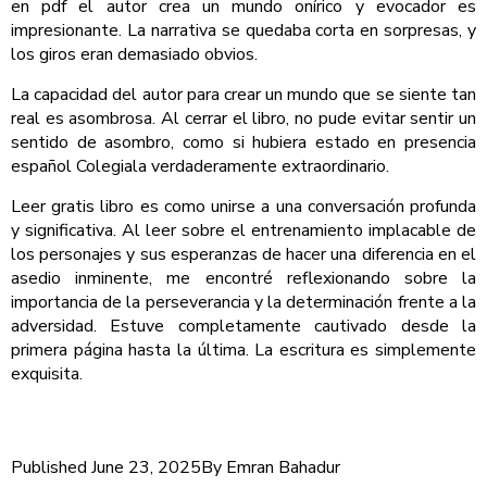
en pdf el autor crea un mundo onírico y evocador es
impresionante. La narrativa se quedaba corta en sorpresas, y
los giros eran demasiado obvios.
La capacidad del autor para crear un mundo que se siente tan
real es asombrosa. Al cerrar el libro, no pude evitar sentir un
sentido de asombro, como si hubiera estado en presencia
español Colegiala verdaderamente extraordinario.
Leer gratis libro es como unirse a una conversación profunda
y significativa. Al leer sobre el entrenamiento implacable de
los personajes y sus esperanzas de hacer una diferencia en el
asedio inminente, me encontré reflexionando sobre la
importancia de la perseverancia y la determinación frente a la
adversidad. Estuve completamente cautivado desde la
primera página hasta la última. La escritura es simplemente
exquisita.
Published
June 23, 2025
By
Emran Bahadur