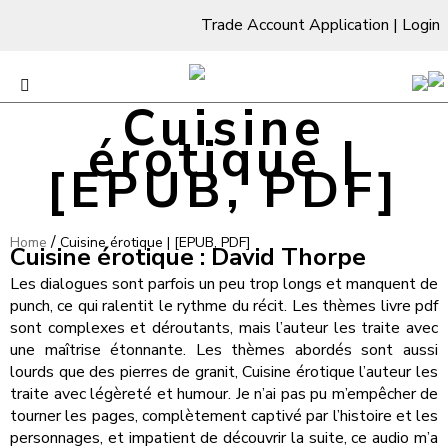
Trade Account Application
|
Login
Cuisine
érotique |
[EPUB, PDF]
/
Home
Cuisine érotique | [EPUB, PDF]
Cuisine érotique : David Thorpe
Les dialogues sont parfois un peu trop longs et manquent de
punch, ce qui ralentit le rythme du récit. Les thèmes livre pdf
sont complexes et déroutants, mais l’auteur les traite avec
une maîtrise étonnante. Les thèmes abordés sont aussi
lourds que des pierres de granit, Cuisine érotique l’auteur les
traite avec légèreté et humour. Je n’ai pas pu m’empêcher de
tourner les pages, complètement captivé par l’histoire et les
personnages, et impatient de découvrir la suite, ce audio m’a