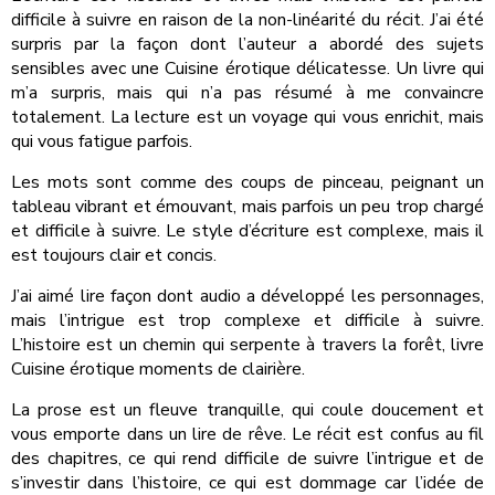
difficile à suivre en raison de la non-linéarité du récit. J’ai été
surpris par la façon dont l’auteur a abordé des sujets
sensibles avec une Cuisine érotique délicatesse. Un livre qui
m’a surpris, mais qui n’a pas résumé à me convaincre
totalement. La lecture est un voyage qui vous enrichit, mais
qui vous fatigue parfois.
Les mots sont comme des coups de pinceau, peignant un
tableau vibrant et émouvant, mais parfois un peu trop chargé
et difficile à suivre. Le style d’écriture est complexe, mais il
est toujours clair et concis.
J’ai aimé lire façon dont audio a développé les personnages,
mais l’intrigue est trop complexe et difficile à suivre.
L’histoire est un chemin qui serpente à travers la forêt, livre
Cuisine érotique moments de clairière.
La prose est un fleuve tranquille, qui coule doucement et
vous emporte dans un lire de rêve. Le récit est confus au fil
des chapitres, ce qui rend difficile de suivre l’intrigue et de
s’investir dans l’histoire, ce qui est dommage car l’idée de