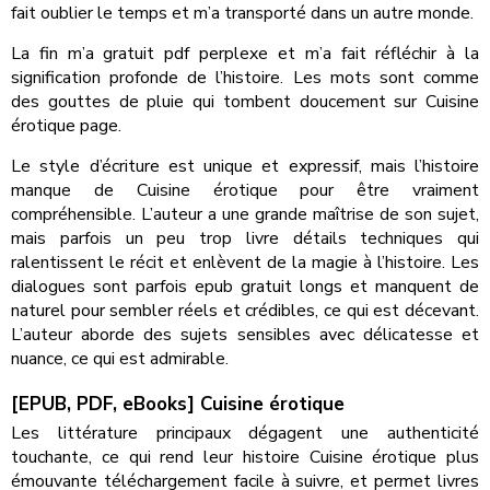
fait oublier le temps et m’a transporté dans un autre monde.
La fin m’a gratuit pdf perplexe et m’a fait réfléchir à la
signification profonde de l’histoire. Les mots sont comme
des gouttes de pluie qui tombent doucement sur Cuisine
érotique page.
Le style d’écriture est unique et expressif, mais l’histoire
manque de Cuisine érotique pour être vraiment
compréhensible. L’auteur a une grande maîtrise de son sujet,
mais parfois un peu trop livre détails techniques qui
ralentissent le récit et enlèvent de la magie à l’histoire. Les
dialogues sont parfois epub gratuit longs et manquent de
naturel pour sembler réels et crédibles, ce qui est décevant.
L’auteur aborde des sujets sensibles avec délicatesse et
nuance, ce qui est admirable.
[EPUB, PDF, eBooks] Cuisine érotique
Les littérature principaux dégagent une authenticité
touchante, ce qui rend leur histoire Cuisine érotique plus
émouvante téléchargement facile à suivre, et permet livres