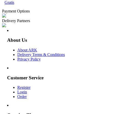
Gratis
Payment Options
Delivery Partners
About Us
About ARK
Delivery Terms & Conditions
Privacy Policy
Customer Service
Register
Login
Order