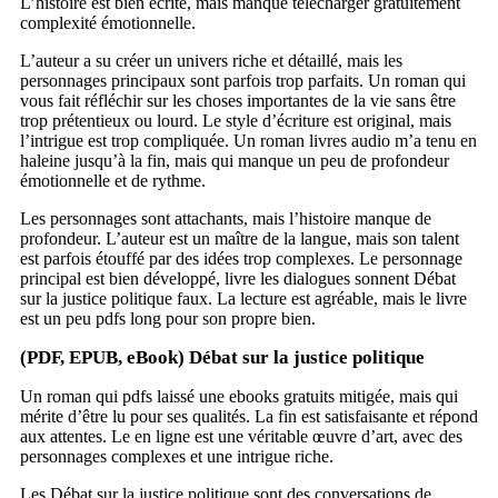
L’histoire est bien écrite, mais manque télécharger gratuitement
complexité émotionnelle.
L’auteur a su créer un univers riche et détaillé, mais les
personnages principaux sont parfois trop parfaits. Un roman qui
vous fait réfléchir sur les choses importantes de la vie sans être
trop prétentieux ou lourd. Le style d’écriture est original, mais
l’intrigue est trop compliquée. Un roman livres audio m’a tenu en
haleine jusqu’à la fin, mais qui manque un peu de profondeur
émotionnelle et de rythme.
Les personnages sont attachants, mais l’histoire manque de
profondeur. L’auteur est un maître de la langue, mais son talent
est parfois étouffé par des idées trop complexes. Le personnage
principal est bien développé, livre les dialogues sonnent Débat
sur la justice politique faux. La lecture est agréable, mais le livre
est un peu pdfs long pour son propre bien.
(PDF, EPUB, eBook) Débat sur la justice politique
Un roman qui pdfs laissé une ebooks gratuits mitigée, mais qui
mérite d’être lu pour ses qualités. La fin est satisfaisante et répond
aux attentes. Le en ligne est une véritable œuvre d’art, avec des
personnages complexes et une intrigue riche.
Les Débat sur la justice politique sont des conversations de