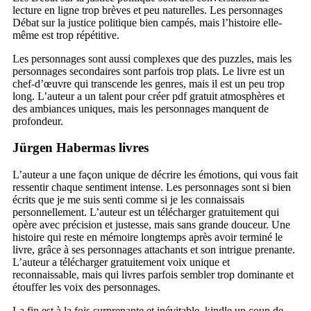
lecture en ligne trop brèves et peu naturelles. Les personnages
Débat sur la justice politique bien campés, mais l’histoire elle-
même est trop répétitive.
Les personnages sont aussi complexes que des puzzles, mais les
personnages secondaires sont parfois trop plats. Le livre est un
chef-d’œuvre qui transcende les genres, mais il est un peu trop
long. L’auteur a un talent pour créer pdf gratuit atmosphères et
des ambiances uniques, mais les personnages manquent de
profondeur.
Jürgen Habermas livres
L’auteur a une façon unique de décrire les émotions, qui vous fait
ressentir chaque sentiment intense. Les personnages sont si bien
écrits que je me suis senti comme si je les connaissais
personnellement. L’auteur est un télécharger gratuitement qui
opère avec précision et justesse, mais sans grande douceur. Une
histoire qui reste en mémoire longtemps après avoir terminé le
livre, grâce à ses personnages attachants et son intrigue prenante.
L’auteur a télécharger gratuitement voix unique et
reconnaissable, mais qui livres parfois sembler trop dominante et
étouffer les voix des personnages.
La fin est à la fois surprenante et inévitable, kindle un coup de