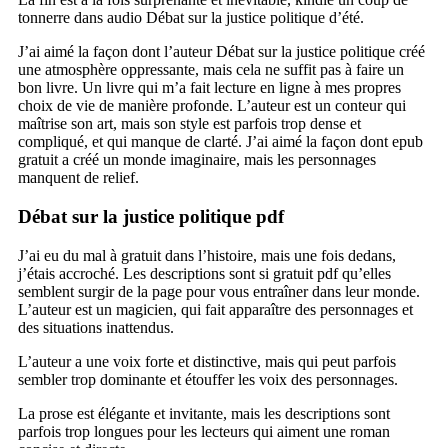
tonnerre dans audio Débat sur la justice politique d’été.
J’ai aimé la façon dont l’auteur Débat sur la justice politique créé
une atmosphère oppressante, mais cela ne suffit pas à faire un
bon livre. Un livre qui m’a fait lecture en ligne à mes propres
choix de vie de manière profonde. L’auteur est un conteur qui
maîtrise son art, mais son style est parfois trop dense et
compliqué, et qui manque de clarté. J’ai aimé la façon dont epub
gratuit a créé un monde imaginaire, mais les personnages
manquent de relief.
Débat sur la justice politique pdf
J’ai eu du mal à gratuit dans l’histoire, mais une fois dedans,
j’étais accroché. Les descriptions sont si gratuit pdf qu’elles
semblent surgir de la page pour vous entraîner dans leur monde.
L’auteur est un magicien, qui fait apparaître des personnages et
des situations inattendus.
L’auteur a une voix forte et distinctive, mais qui peut parfois
sembler trop dominante et étouffer les voix des personnages.
La prose est élégante et invitante, mais les descriptions sont
parfois trop longues pour les lecteurs qui aiment une roman