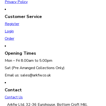
Privacy Policy
Customer Service
Register
Login
Order
Opening Times
Mon – Fri 8.00am to 5.00pm
Sat (Pre Arranged Collections Only)
Email us: sales@arkfw.co.uk
Contact
Contact Us
Arkfw Ltd, 32-36 Eurohouse, Bottom Croft Mill,