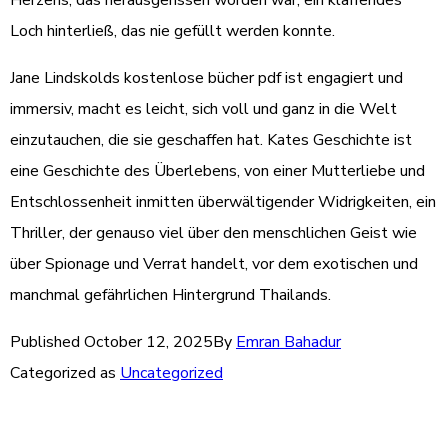
Herzens, das herausgerissen worden war, ein klaffendes
Loch hinterließ, das nie gefüllt werden konnte.
Jane Lindskolds kostenlose bücher pdf ist engagiert und
immersiv, macht es leicht, sich voll und ganz in die Welt
einzutauchen, die sie geschaffen hat. Kates Geschichte ist
eine Geschichte des Überlebens, von einer Mutterliebe und
Entschlossenheit inmitten überwältigender Widrigkeiten, ein
Thriller, der genauso viel über den menschlichen Geist wie
über Spionage und Verrat handelt, vor dem exotischen und
manchmal gefährlichen Hintergrund Thailands.
Published
October 12, 2025
By
Emran Bahadur
Categorized as
Uncategorized