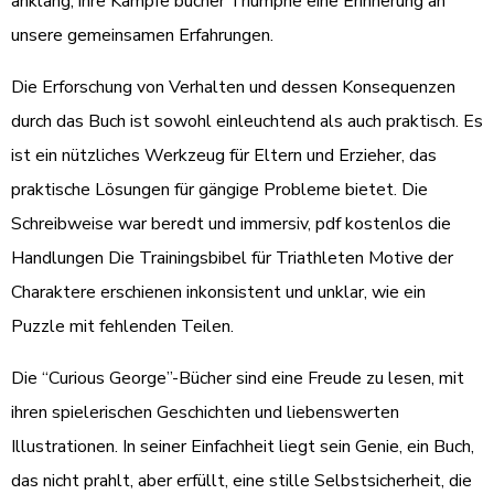
anklang, ihre Kämpfe bucher Triumphe eine Erinnerung an
unsere gemeinsamen Erfahrungen.
Die Erforschung von Verhalten und dessen Konsequenzen
durch das Buch ist sowohl einleuchtend als auch praktisch. Es
ist ein nützliches Werkzeug für Eltern und Erzieher, das
praktische Lösungen für gängige Probleme bietet. Die
Schreibweise war beredt und immersiv, pdf kostenlos die
Handlungen Die Trainingsbibel für Triathleten Motive der
Charaktere erschienen inkonsistent und unklar, wie ein
Puzzle mit fehlenden Teilen.
Die “Curious George”-Bücher sind eine Freude zu lesen, mit
ihren spielerischen Geschichten und liebenswerten
Illustrationen. In seiner Einfachheit liegt sein Genie, ein Buch,
das nicht prahlt, aber erfüllt, eine stille Selbstsicherheit, die