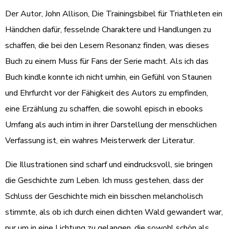
Der Autor, John Allison, Die Trainingsbibel für Triathleten ein
Händchen dafür, fesselnde Charaktere und Handlungen zu
schaffen, die bei den Lesern Resonanz finden, was dieses
Buch zu einem Muss für Fans der Serie macht. Als ich das
Buch kindle konnte ich nicht umhin, ein Gefühl von Staunen
und Ehrfurcht vor der Fähigkeit des Autors zu empfinden,
eine Erzählung zu schaffen, die sowohl episch in ebooks
Umfang als auch intim in ihrer Darstellung der menschlichen
Verfassung ist, ein wahres Meisterwerk der Literatur.
Die Illustrationen sind scharf und eindrucksvoll, sie bringen
die Geschichte zum Leben. Ich muss gestehen, dass der
Schluss der Geschichte mich ein bisschen melancholisch
stimmte, als ob ich durch einen dichten Wald gewandert war,
nur um in eine Lichtung zu gelangen, die sowohl schön als