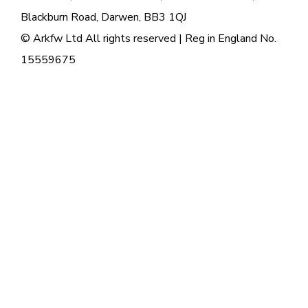
Blackburn Road, Darwen, BB3 1QJ
© Arkfw Ltd All rights reserved | Reg in England No.
15559675