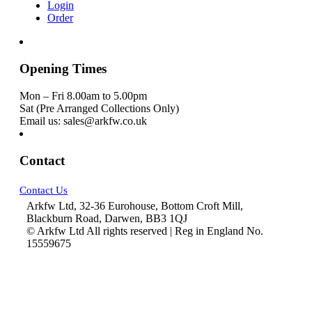
Login
Order
Opening Times
Mon – Fri 8.00am to 5.00pm
Sat (Pre Arranged Collections Only)
Email us: sales@arkfw.co.uk
Contact
Contact Us
Arkfw Ltd, 32-36 Eurohouse, Bottom Croft Mill,
Blackburn Road, Darwen, BB3 1QJ
© Arkfw Ltd All rights reserved | Reg in England No.
15559675