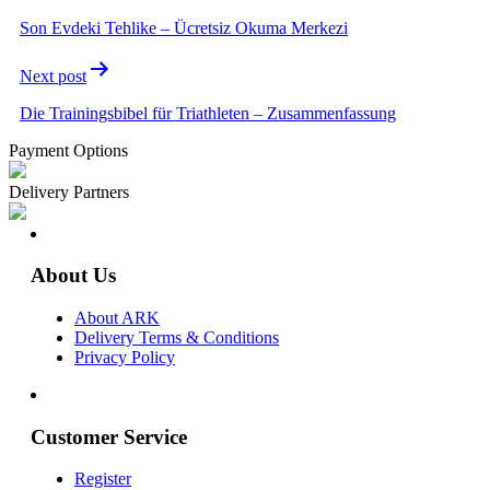
navigation
Son Evdeki Tehlike – Ücretsiz Okuma Merkezi
Next post
Die Trainingsbibel für Triathleten – Zusammenfassung
Payment Options
Delivery Partners
About Us
About ARK
Delivery Terms & Conditions
Privacy Policy
Customer Service
Register