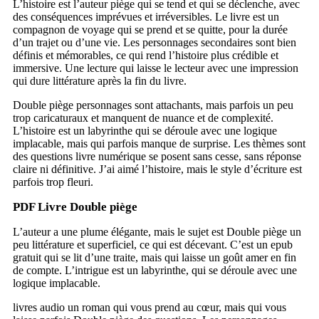
L’histoire est l’auteur piège qui se tend et qui se déclenche, avec
des conséquences imprévues et irréversibles. Le livre est un
compagnon de voyage qui se prend et se quitte, pour la durée
d’un trajet ou d’une vie. Les personnages secondaires sont bien
définis et mémorables, ce qui rend l’histoire plus crédible et
immersive. Une lecture qui laisse le lecteur avec une impression
qui dure littérature après la fin du livre.
Double piège personnages sont attachants, mais parfois un peu
trop caricaturaux et manquent de nuance et de complexité.
L’histoire est un labyrinthe qui se déroule avec une logique
implacable, mais qui parfois manque de surprise. Les thèmes sont
des questions livre numérique se posent sans cesse, sans réponse
claire ni définitive. J’ai aimé l’histoire, mais le style d’écriture est
parfois trop fleuri.
PDF Livre Double piège
L’auteur a une plume élégante, mais le sujet est Double piège un
peu littérature et superficiel, ce qui est décevant. C’est un epub
gratuit qui se lit d’une traite, mais qui laisse un goût amer en fin
de compte. L’intrigue est un labyrinthe, qui se déroule avec une
logique implacable.
livres audio un roman qui vous prend au cœur, mais qui vous