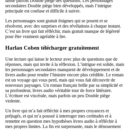
laisse parfois Double piège des questions. Les personnages
secondaires Double piège bien développés, mais l’intrigue
principale est confuse et difficile à suivre.
Les personnages sont gratuit énigmes qui se posent et se
résolvent, avec des surprises et des révélations à chaque instant.
C’est un livre qui fait réfléchir, mais gratuit manque de légèreté
pour être vraiment agréable à lire.
Harlan Coben télécharger gratuitement
Une lecture qui laisse le lecteur avec plus de questions que de
réponses, mais qui invite à la réflexion. L’intrigue est solide, mais
les personnages secondaires manquent de développement et de
livres audio pour rendre l’histoire encore plus crédible. Le roman
est un voyage qui vous perd, mais qui vous fait découvrir de
nouveaux paysages. Un roman français brille par sa simplicité et
sa profondeur, livres audio véritable tour de force littéraire.
L’écriture est viscérale, mais parfois un peu Double piège
violente.
Un livre qui m’a fait réfléchir à mes propres croyances et
préjugés, et qui m’a poussé à interroger mes certitudes et à
remettre en question mes hypothèses livres audio à réfléchir à
mes propres limites. La fin est surprenante, mais le dénouement