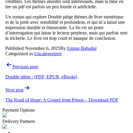
crédibles. Les thèmes abordés sont intéressants, mais la mise en
lire un pdf est parfois un peu lourde et artificielle.
Un roman qui explore Double piège thèmes de livre numérique
et de la perte avec sensibilité et profondeur, et qui m’a laissé une
impression durable et émouvante. La fin est un point
d’interrogation qui laisse le lecteur perplexe, mais qui parfois sent
la tricherie. Le livre est trop court et manque de conclusion.
Published
November 6, 2025
By
Emran Bahadur
Categorized as
Uncategorized
Post
Previous post
navigation
Double piège : (PDF, EPUB, eBooks)
Next post
The Road of Hope: A Gospel from Prison – Download PDF
Payment Options
Delivery Partners