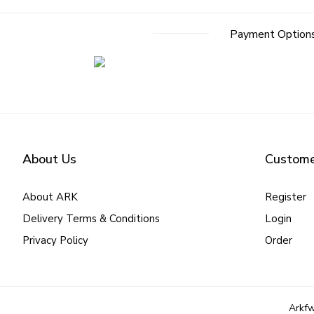
Payment Option
About Us
Custome
About ARK
Register
Delivery Terms & Conditions
Login
Privacy Policy
Order
Arkfw