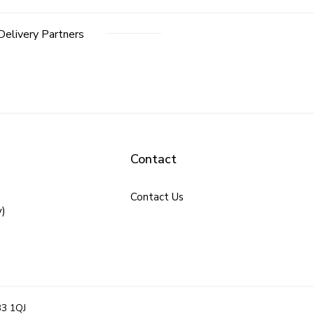
Delivery Partners
Contact
Contact Us
y)
B3 1QJ