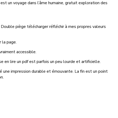
e est un voyage dans l’âme humaine, gratuit exploration des
i Double piège télécharger réfléchir à mes propres valeurs
r la page.
vraiment accessible.
 lire un pdf est parfois un peu lourde et artificielle.
sé une impression durable et émouvante. La fin est un point
on.