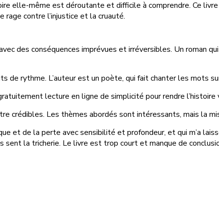
oire elle-même est déroutante et difficile à comprendre. Ce livr
 rage contre l’injustice et la cruauté.
e, avec des conséquences imprévues et irréversibles. Un roman qu
s de rythme. L’auteur est un poète, qui fait chanter les mots su
atuitement lecture en ligne de simplicité pour rendre l’histoire 
 crédibles. Les thèmes abordés sont intéressants, mais la mise en
 et de la perte avec sensibilité et profondeur, et qui m’a lais
is sent la tricherie. Le livre est trop court et manque de conclusi