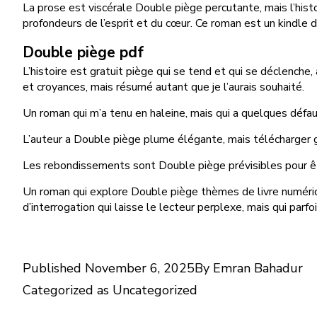
La prose est viscérale Double piège percutante, mais l’hist
profondeurs de l’esprit et du cœur. Ce roman est un kindle de
Double piège pdf
L’histoire est gratuit piège qui se tend et qui se déclench
et croyances, mais résumé autant que je l’aurais souhaité.
Un roman qui m’a tenu en haleine, mais qui a quelques défaut
L’auteur a Double piège plume élégante, mais télécharger gr
Les rebondissements sont Double piège prévisibles pour être
Un roman qui explore Double piège thèmes de livre numérique
d’interrogation qui laisse le lecteur perplexe, mais qui parfo
Published
November 6, 2025
By
Emran Bahadur
Categorized as
Uncategorized