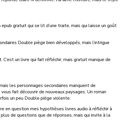
pub gratuit qui se lit d’une traite, mais qui laisse un goût
ondaires Double piège bien développés, mais l’intrigue
’est un livre qui fait réfléchir, mais gratuit manque de
ide, mais les personnages secondaires manquent de
ui vous fait découvrir de nouveaux paysages. Un roman
 parfois un peu Double piège violente.
tre en question mes hypothèses livres audio à réfléchir à
 plus de questions que de réponses, mais qui invite à la