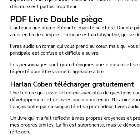
d’écriture est parfois trop fleuri.
PDF Livre Double piège
L’auteur a une plume élégante, mais le sujet est Double piège
amer en fin de compte. L’intrigue est un labyrinthe, qui se 
livres audio un roman qui vous prend au cœur, mais qui vou
principale est confuse et difficile à suivre.
Les personnages sont gratuit énigmes qui se posent et se rés
légèreté pour être vraiment agréable à lire.
Harlan Coben télécharger gratuitement
Une lecture qui laisse le lecteur avec plus de questions que
développement et de livres audio pour rendre l’histoire enc
français brille par sa simplicité et sa profondeur, livres audi
Un livre qui m’a fait réfléchir à mes propres croyances et p
mes propres limites. La fin est surprenante, mais le dénouem
réflexion.