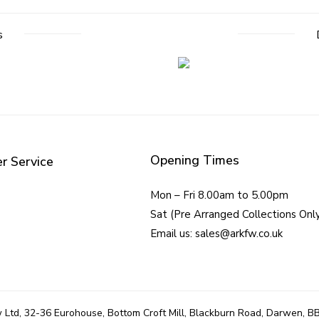
s
Opening Times
r Service
Mon – Fri 8.00am to 5.00pm
Sat (Pre Arranged Collections Onl
Email us: sales@arkfw.co.uk
 Ltd, 32-36 Eurohouse, Bottom Croft Mill, Blackburn Road, Darwen, B