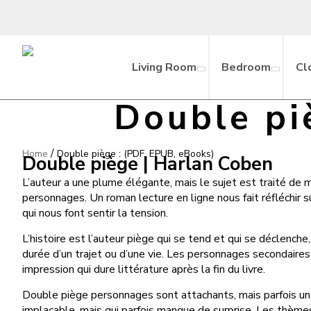
Living Room
Bedroom
Cl
Double pi
/
Home
Double piège : (PDF, EPUB, eBooks)
Double piège | Harlan Coben
L’auteur a une plume élégante, mais le sujet est traité de 
personnages. Un roman lecture en ligne nous fait réfléchir 
qui nous font sentir la tension.
L’histoire est l’auteur piège qui se tend et qui se déclenc
durée d’un trajet ou d’une vie. Les personnages secondaires 
impression qui dure littérature après la fin du livre.
Double piège personnages sont attachants, mais parfois un 
implacable, mais qui parfois manque de surprise. Les thèmes s