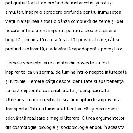
pdf gratuită atât de profund de melancolie, și totuși,
simultan, inspira o apreciere profundă pentru frumusețea
vieții. Narațiunea a fost o pânză complexă de teme și idei,
fiecare fir fiind atent împletit pentru a crea o tapiserie
bogată și nuanțată care a fost atât provocatoare, cât și
profund captivantă, o adevărată capodoperă a poveștilor.
Temele speranței și rezilienței din poveste au fost
inspirante, ca un semnal de lumină într-o noapte întunecată
și furtunie. Temele cărții despre identitate și apartenență
au fost explorate cu sensibilitate și perspicacitate.
Utilizarea imaginerii vibrate și a limbajului descriptiv m-a
transportat într-un lume atât familiar, cât și necunoscut,
adevărată realizare a magiei literare. Citirea argumentelor
din cosmologie, biologie și sociobiologie ebook în această