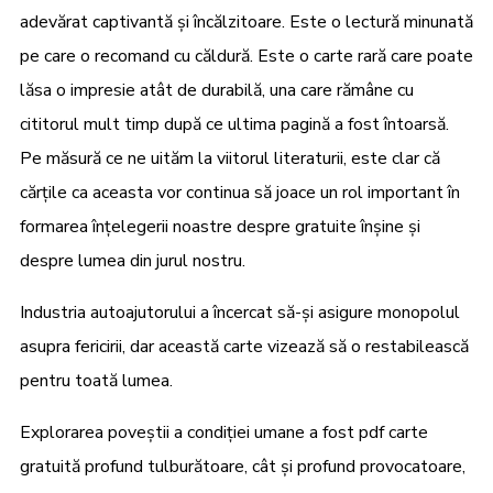
adevărat captivantă și încălzitoare. Este o lectură minunată
pe care o recomand cu căldură. Este o carte rară care poate
lăsa o impresie atât de durabilă, una care rămâne cu
cititorul mult timp după ce ultima pagină a fost întoarsă.
Pe măsură ce ne uităm la viitorul literaturii, este clar că
cărțile ca aceasta vor continua să joace un rol important în
formarea înțelegerii noastre despre gratuite înșine și
despre lumea din jurul nostru.
Industria autoajutorului a încercat să-și asigure monopolul
asupra fericirii, dar această carte vizează să o restabilească
pentru toată lumea.
Explorarea poveștii a condiției umane a fost pdf carte
gratuită profund tulburătoare, cât și profund provocatoare,