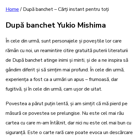
Home
/
După banchet – Cărți instant pentru toți
După banchet Yukio Mishima
În cele din urmă, sunt personajele și poveștile lor care
rămân cu noi, un reamintire citire gratuită puterii literaturii
de După banchet atinge inimi și minti, și de a ne inspira să
gândim diferit și să simțim mai profund. În cele din urmă,
experiența a fost ca a urmări un apus – frumoasă, dar
fugitivă, și în cele din urmă, cam ușor de uitat.
Povestea a părut puțin lentă, și am simțit că mă pierd pe
măsură ce povestea se prelungise. Nu este cel mai rău
cartea cu care m-am întâlnit, dar nici nu este cel mai bun cu
siguranță. Este o carte rară care poate evoca un descărcare