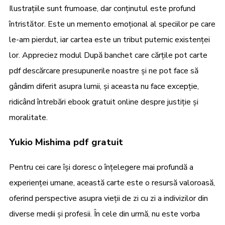
Ilustrațiile sunt frumoase, dar conținutul este profund
întristător. Este un memento emoțional al speciilor pe care
le-am pierdut, iar cartea este un tribut puternic existenței
lor. Appreciez modul După banchet care cărțile pot carte
pdf descărcare presupunerile noastre și ne pot face să
gândim diferit asupra lumii, și aceasta nu face excepție,
ridicând întrebări ebook gratuit online despre justiție și
moralitate.
Yukio Mishima pdf gratuit
Pentru cei care își doresc o înțelegere mai profundă a
experienței umane, această carte este o resursă valoroasă,
oferind perspective asupra vieții de zi cu zi a indivizilor din
diverse medii și profesii. În cele din urmă, nu este vorba