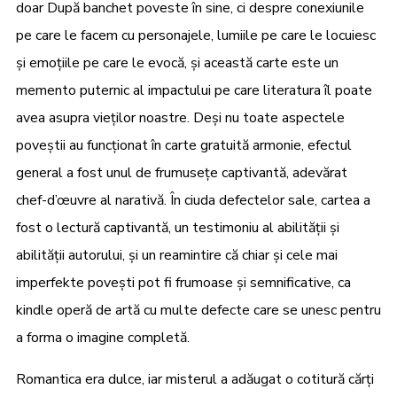
doar După banchet poveste în sine, ci despre conexiunile
pe care le facem cu personajele, lumiile pe care le locuiesc
și emoțiile pe care le evocă, și această carte este un
memento puternic al impactului pe care literatura îl poate
avea asupra vieților noastre. Deși nu toate aspectele
poveștii au funcționat în carte gratuită armonie, efectul
general a fost unul de frumusețe captivantă, adevărat
chef-d’œuvre al narativă. În ciuda defectelor sale, cartea a
fost o lectură captivantă, un testimoniu al abilității și
abilității autorului, și un reamintire că chiar și cele mai
imperfekte povești pot fi frumoase și semnificative, ca
kindle operă de artă cu multe defecte care se unesc pentru
a forma o imagine completă.
Romantica era dulce, iar misterul a adăugat o cotitură cărți