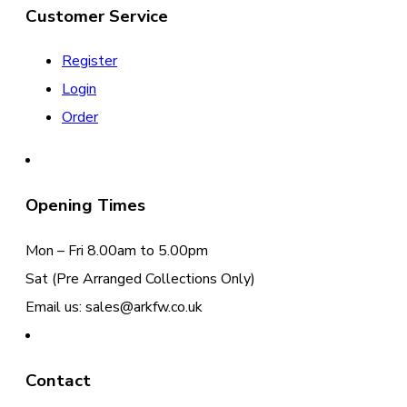
Customer Service
Register
Login
Order
Opening Times
Mon – Fri 8.00am to 5.00pm
Sat (Pre Arranged Collections Only)
Email us: sales@arkfw.co.uk
Contact