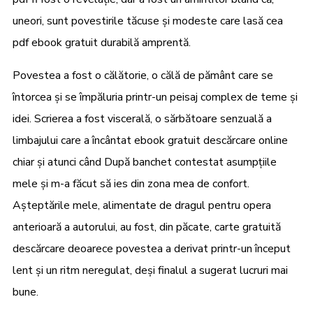
uneori, sunt povestirile tăcuse și modeste care lasă cea
pdf ebook gratuit durabilă amprentă.
Povestea a fost o călătorie, o călă de pământ care se
întorcea și se împăluria printr-un peisaj complex de teme și
idei. Scrierea a fost viscerală, o sărbătoare senzuală a
limbajului care a încântat ebook gratuit descărcare online
chiar și atunci când După banchet contestat asumpțiile
mele și m-a făcut să ies din zona mea de confort.
Așteptările mele, alimentate de dragul pentru opera
anterioară a autorului, au fost, din păcate, carte gratuită
descărcare deoarece povestea a derivat printr-un început
lent și un ritm neregulat, deși finalul a sugerat lucruri mai
bune.