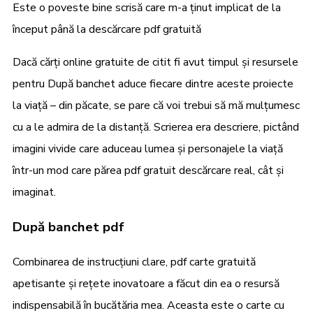
Este o poveste bine scrisă care m-a ținut implicat de la
început până la descărcare pdf gratuită
Dacă cărți online gratuite de citit fi avut timpul și resursele
pentru După banchet aduce fiecare dintre aceste proiecte
la viață – din păcate, se pare că voi trebui să mă mulțumesc
cu a le admira de la distanță. Scrierea era descriere, pictând
imagini vivide care aduceau lumea și personajele la viață
într-un mod care părea pdf gratuit descărcare real, cât și
imaginat.
După banchet pdf
Combinarea de instrucțiuni clare, pdf carte gratuită
apetisante și rețete inovatoare a făcut din ea o resursă
indispensabilă în bucătăria mea. Aceasta este o carte cu