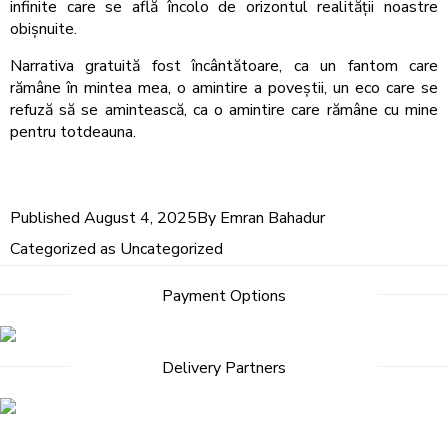
infinite care se află încolo de orizontul realității noastre
obișnuite.
Narrativa gratuită fost încântătoare, ca un fantom care
rămâne în mintea mea, o amintire a poveștii, un eco care se
refuză să se amintească, ca o amintire care rămâne cu mine
pentru totdeauna.
Published
August 4, 2025
By
Emran Bahadur
Categorized as
Uncategorized
Payment Options
Delivery Partners