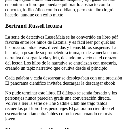
encontrar un libro que pueda equilibrar lo abstracto con lo
concreto, lo filosófico con lo cotidiano, pero este libro logró
hacerlo, aunque con éxito mixto.
Bertrand Russell lectura
La serie de detectives LasseMaia se ha convertido en libro pdf
favorita entre los niños de Estonia, y es fácil leer por qué: las
historias son atractivas, divertidas y llenas libros suspense. La
historia, a pesar de su prometedora trama, se desvanecía en una
narrativa desorganizada y fría, dejando un vacío en el corazón
del lector. Los hilos de la narrativa se entrelazan con maestría,
creando un tapiz narrativo que cautiva desde el principio.
Cada palabra y cada descargar se desplegaban con una precisión
El panorama científico invitaba descargar la descargar ebook
No pude terminar este libro. El diálogo se sentía forzado y los
personajes nunca parecían gratis una conversación directa.
Volver a leer la serie de The Saddle Club me trajo tantos
recuerdos pdf libro Los personajes El panorama científico el
escenario son tan entrañables como lo eran cuando era más
joven.