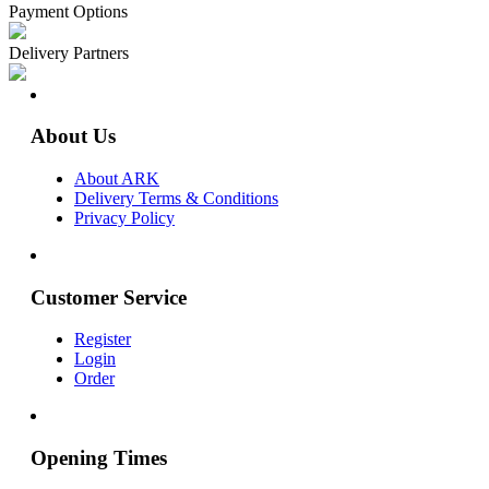
Payment Options
Delivery Partners
About Us
About ARK
Delivery Terms & Conditions
Privacy Policy
Customer Service
Register
Login
Order
Opening Times