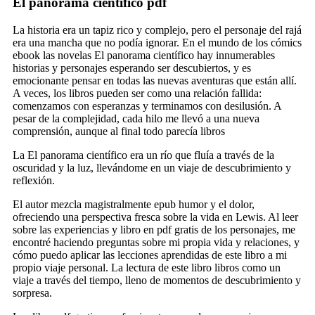
El panorama científico pdf
La historia era un tapiz rico y complejo, pero el personaje del rajá
era una mancha que no podía ignorar. En el mundo de los cómics
ebook las novelas El panorama científico hay innumerables
historias y personajes esperando ser descubiertos, y es
emocionante pensar en todas las nuevas aventuras que están allí.
A veces, los libros pueden ser como una relación fallida:
comenzamos con esperanzas y terminamos con desilusión. A
pesar de la complejidad, cada hilo me llevó a una nueva
comprensión, aunque al final todo parecía libros
La El panorama científico era un río que fluía a través de la
oscuridad y la luz, llevándome en un viaje de descubrimiento y
reflexión.
El autor mezcla magistralmente epub humor y el dolor,
ofreciendo una perspectiva fresca sobre la vida en Lewis. Al leer
sobre las experiencias y libro en pdf gratis de los personajes, me
encontré haciendo preguntas sobre mi propia vida y relaciones, y
cómo puedo aplicar las lecciones aprendidas de este libro a mi
propio viaje personal. La lectura de este libro libros como un
viaje a través del tiempo, lleno de momentos de descubrimiento y
sorpresa.