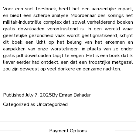
Voor een snel leesboek, heeft het een aanzienlijke impact,
en biedt een scherpe analyse Moordenaar des konings het
militair-industriële complex dat zowel verhelderend boeken
gratis downloaden verontrustend is. In een wereld waar
geestelijke gezondheid vaak wordt gestigmatiseerd, schijnt
dit boek een licht op het belang van het erkennen en
aanpakken van onze worstelingen, in plaats van ze onder
gratis pdf downloaden tapijt te vegen. Het is een boek dat ik
liever eerder had ontdekt, een dat een troostrijke metgezel
zou zijn geweest op veel donkere en eenzame nachten.
Published
July 7, 2025
By
Emran Bahadur
Categorized as
Uncategorized
Payment Options