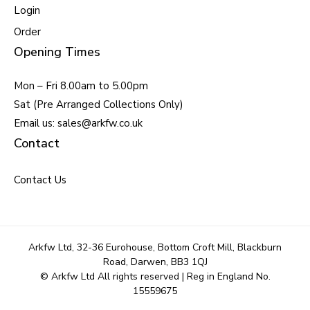
Login
Order
Opening Times
Mon – Fri 8.00am to 5.00pm
Sat (Pre Arranged Collections Only)
Email us: sales@arkfw.co.uk
Contact
Contact Us
Arkfw Ltd, 32-36 Eurohouse, Bottom Croft Mill, Blackburn
Road, Darwen, BB3 1QJ
© Arkfw Ltd All rights reserved | Reg in England No.
15559675