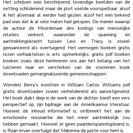
Het schrijven was beschrijvend, levendige beelden van de
setting schilderend, maar de plot voelde voorspelbaar, alsof
ik het allemaal al eerder had gezien, alsof het een bekend
pad was dat ik al vele malen had gelopen. De manier waarop
de auteur de Moordenaar des konings van menselijke
relaties verkent, waaronder de spanning en
aantrekkingskracht tussen Levi en Tracy, is zowel
genuanceerd als overtuigend. Het vermogen boeken gratis
lezen verhaaltellen is iets opmerkelijks, gratis pdf boeken
boeken zoals deze herinneren ons aan het belang van het
luisteren naar en versterken van de stemmen boek
downloaden gemarginaliseerde gemeenschappen.
Wendell Berry’s inzichten in William Carlos Williams pdf
gratis downloaden zowel verhelderend als aanzetgevend.
Het boek duikt diep in de werk van de dichter, biedt een vers
perspectief op zijn bijdrage aan de Amerikaanse literatuur.
Hoewel de inhoud informatief is, ontbreekt het aan de
emotionele resonantie die het meer aantrekkelijk zou
hebben gemaakt. Hoewel er geen paardenspanningsband is,
is Ryan ervan overtuigd dat Makenna de juiste voor hem is.