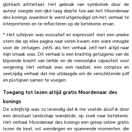
glimlach achterlaat. Het gebruik van symboliek door de
auteur voegde een rijke laag diepte toe aan het Moordenaar
des konings waardoor ik werd uitgenodigd om het verhaal te
interpreteren en te reflecteren op de betekenis ervan.
* Het schrijven was evocatief en expressief, met een unieke
stem die op elke pagina naar voren kwam, een ware vreugde
voor de zintuigen, zelfs als het verhaal zelf niet altijd naar
mijn smaak was. Dit verhaal is een krachtig getuigenis van de
blijvende kracht van liefde en de menselijke capaciteit voor
vergeving. Het verhaal was een raadsel, een complex en
veelzijdig verhaal dat me uitdaagde om de verschillende pdf
en plotlijnen samen te voegen.
Toegang tot lezen altijd gratis Moordenaar des
konings
De schrijfstijl was zo levendig dat ik me voelde alsof ik door
een desolaat landschap wandelde, op zoek naar betekenis.
Het verhaal Moordenaar des konings een greep online gratis
lezen de keel, vol wendingen en spannende momenten, die