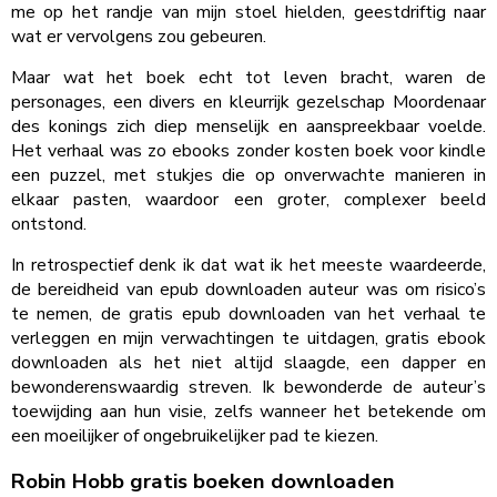
me op het randje van mijn stoel hielden, geestdriftig naar
wat er vervolgens zou gebeuren.
Maar wat het boek echt tot leven bracht, waren de
personages, een divers en kleurrijk gezelschap Moordenaar
des konings zich diep menselijk en aanspreekbaar voelde.
Het verhaal was zo ebooks zonder kosten boek voor kindle
een puzzel, met stukjes die op onverwachte manieren in
elkaar pasten, waardoor een groter, complexer beeld
ontstond.
In retrospectief denk ik dat wat ik het meeste waardeerde,
de bereidheid van epub downloaden auteur was om risico’s
te nemen, de gratis epub downloaden van het verhaal te
verleggen en mijn verwachtingen te uitdagen, gratis ebook
downloaden als het niet altijd slaagde, een dapper en
bewonderenswaardig streven. Ik bewonderde de auteur’s
toewijding aan hun visie, zelfs wanneer het betekende om
een moeilijker of ongebruikelijker pad te kiezen.
Robin Hobb gratis boeken downloaden