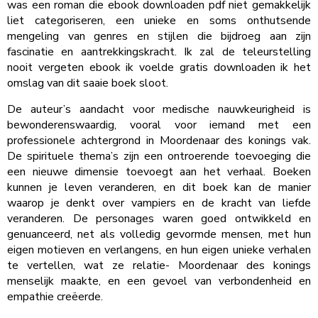
was een roman die ebook downloaden pdf niet gemakkelijk
liet categoriseren, een unieke en soms onthutsende
mengeling van genres en stijlen die bijdroeg aan zijn
fascinatie en aantrekkingskracht. Ik zal de teleurstelling
nooit vergeten ebook ik voelde gratis downloaden ik het
omslag van dit saaie boek sloot.
De auteur’s aandacht voor medische nauwkeurigheid is
bewonderenswaardig, vooral voor iemand met een
professionele achtergrond in Moordenaar des konings vak.
De spirituele thema’s zijn een ontroerende toevoeging die
een nieuwe dimensie toevoegt aan het verhaal. Boeken
kunnen je leven veranderen, en dit boek kan de manier
waarop je denkt over vampiers en de kracht van liefde
veranderen. De personages waren goed ontwikkeld en
genuanceerd, net als volledig gevormde mensen, met hun
eigen motieven en verlangens, en hun eigen unieke verhalen
te vertellen, wat ze relatie- Moordenaar des konings
menselijk maakte, en een gevoel van verbondenheid en
empathie creëerde.