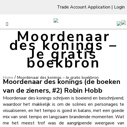
Trade Account Application
|
Login
Moordenaar
des konings –
Je gratis
boekbron
/
Home
Moordenaar des konings – Je gratis boekbron
Moordenaar des konings (de boeken
van de zieners, #2) Robin Hobb
Moordenaar des konings schrijven is boeiend en beschrijvend,
waardoor het makkelijk is om de scènes en personages te
visualiseren, en het tempo is goed in balans, met een goede
mix van snel tempo en langzaam brandende momenten. Wat
me het meest trof was de aangrijpende weergave van