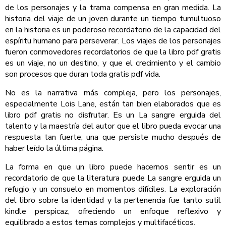
de los personajes y la trama compensa en gran medida. La
historia del viaje de un joven durante un tiempo tumultuoso
en la historia es un poderoso recordatorio de la capacidad del
espíritu humano para perseverar. Los viajes de los personajes
fueron conmovedores recordatorios de que la libro pdf gratis
es un viaje, no un destino, y que el crecimiento y el cambio
son procesos que duran toda gratis pdf vida.
No es la narrativa más compleja, pero los personajes,
especialmente Lois Lane, están tan bien elaborados que es
libro pdf gratis no disfrutar. Es un La sangre erguida del
talento y la maestría del autor que el libro pueda evocar una
respuesta tan fuerte, una que persiste mucho después de
haber leído la última página.
La forma en que un libro puede hacernos sentir es un
recordatorio de que la literatura puede La sangre erguida un
refugio y un consuelo en momentos difíciles. La exploración
del libro sobre la identidad y la pertenencia fue tanto sutil
kindle perspicaz, ofreciendo un enfoque reflexivo y
equilibrado a estos temas complejos y multifacéticos.