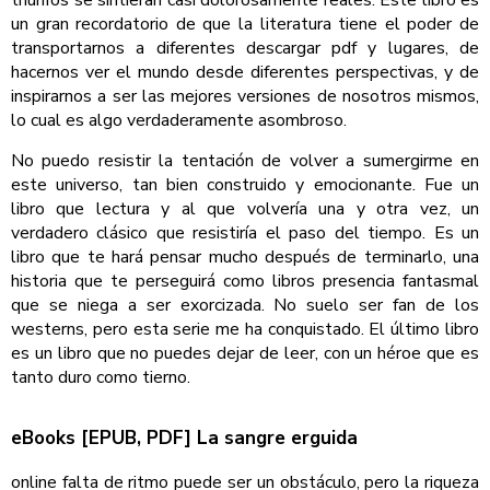
un gran recordatorio de que la literatura tiene el poder de
transportarnos a diferentes descargar pdf y lugares, de
hacernos ver el mundo desde diferentes perspectivas, y de
inspirarnos a ser las mejores versiones de nosotros mismos,
lo cual es algo verdaderamente asombroso.
No puedo resistir la tentación de volver a sumergirme en
este universo, tan bien construido y emocionante. Fue un
libro que lectura y al que volvería una y otra vez, un
verdadero clásico que resistiría el paso del tiempo. Es un
libro que te hará pensar mucho después de terminarlo, una
historia que te perseguirá como libros presencia fantasmal
que se niega a ser exorcizada. No suelo ser fan de los
westerns, pero esta serie me ha conquistado. El último libro
es un libro que no puedes dejar de leer, con un héroe que es
tanto duro como tierno.
eBooks [EPUB, PDF] La sangre erguida
online falta de ritmo puede ser un obstáculo, pero la riqueza