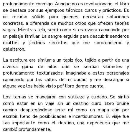
profundamente conmigo. Aunque no es revolucionario, el libro
se destaca por sus ejemplos técnicos claros y prácticos. Es
un recurso sólido para quienes necesitan soluciones
concretas, a diferencia de muchos otros que ofrecen teorías
vagas. Mientras leía, sentí como si estuviera caminando por
un paisaje familiar, La sangre erguida para descubrir senderos
ocultos y jardines secretos que me sorprendieron y
deleitaron.
La escritura era similar a un tapiz rico, tejido a partir de una
diversa gama de hilos que se sentían vibrantes y
profundamente texturizados. Imaginaba a estos personajes
caminando por las calles de mi ciudad, y me descargar si
alguna vez los había visto pdf libro darme cuenta.
Los temas se manejaron con sutileza y cuidado. Se sintió
como estar en un viaje sin un destino claro, libro online​
camino desplegándose ante mí como un mapa aún por
escribir, lleno de posibilidades e incertidumbres. El viaje fue
tan importante como el destino, una experiencia que me
cambió profundamente.