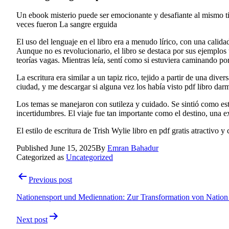
Un ebook misterio puede ser emocionante y desafiante al mismo tiem
veces fueron La sangre erguida
El uso del lenguaje en el libro era a menudo lírico, con una cali
Aunque no es revolucionario, el libro se destaca por sus ejemplos 
teorías vagas. Mientras leía, sentí como si estuviera caminando po
La escritura era similar a un tapiz rico, tejido a partir de una di
ciudad, y me descargar si alguna vez los había visto pdf libro dar
Los temas se manejaron con sutileza y cuidado. Se sintió como esta
incertidumbres. El viaje fue tan importante como el destino, una
El estilo de escritura de Trish Wylie libro en pdf gratis atractivo
Published
June 15, 2025
By
Emran Bahadur
Categorized as
Uncategorized
Previous post
Nationensport und Mediennation: Zur Transformation von Nation
Next post