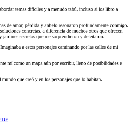
ordar temas difíciles y a menudo tabú, incluso si los libro a
s temas de amor, pérdida y anhelo resonaron profundamente conmigo.
n soluciones concretas, a diferencia de muchos otros que ofrecen
 y jardines secretos que me sorprendieron y deleitaron.
s. Imaginaba a estos personajes caminando por las calles de mi
ante mí como un mapa aún por escribir, lleno de posibilidades e
 el mundo que creó y en los personajes que lo habitan.
 PDF