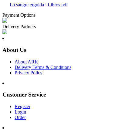
La sangre erguida : Libros pdf
Payment Options
Delivery Partners
About Us
About ARK
Delivery Terms & Conditions
Privacy Policy
Customer Service
Register
Login
Order