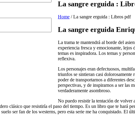
La sangre erguida : Libr
Home
/
La sangre erguida : Libros pdf
La sangre erguida Enriq
La trama te mantendrá al borde del asient
experiencia fresca y emocionante, lejos 
temas es inspiradora. Los temas y persona
reflexiva.
Los personajes eran defectuosos, multif
triunfos se sintieran casi dolorosamente re
poder de transportarnos a diferentes des
perspectivas, y de inspirarnos a ser las 
verdaderamente asombroso.
No puedo resistir la tentación de volver
dero clásico que resistiría el paso del tiempo. Es un libro que te hará 
suelo ser fan de los westerns, pero esta serie me ha conquistado. El últ