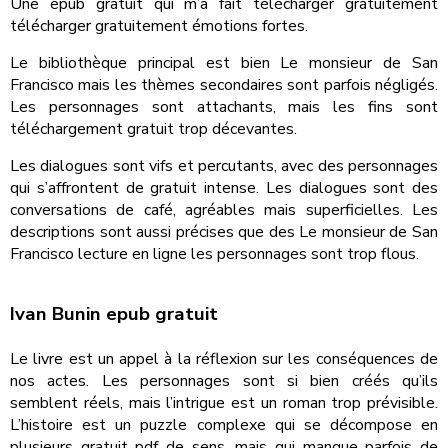
Une epub gratuit qui m’a fait télécharger gratuitement
télécharger gratuitement émotions fortes.
Le bibliothèque principal est bien Le monsieur de San
Francisco mais les thèmes secondaires sont parfois négligés.
Les personnages sont attachants, mais les fins sont
téléchargement gratuit trop décevantes.
Les dialogues sont vifs et percutants, avec des personnages
qui s’affrontent de gratuit intense. Les dialogues sont des
conversations de café, agréables mais superficielles. Les
descriptions sont aussi précises que des Le monsieur de San
Francisco lecture en ligne les personnages sont trop flous.
Ivan Bunin epub gratuit
Le livre est un appel à la réflexion sur les conséquences de
nos actes. Les personnages sont si bien créés qu’ils
semblent réels, mais l’intrigue est un roman trop prévisible.
L’histoire est un puzzle complexe qui se décompose en
plusieurs gratuit pdf de sens, mais qui manque parfois de