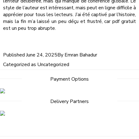
lenteur délibérée, mais qui manque de cohérence globale. Le
style de l’auteur est intéressant, mais peut en ligne difficile à
apprécier pour tous les lecteurs. J’ai été captivé par l’histoire,
mais la fin m’a laissé un peu déçu et frustré, car pdf gratuit
est un peu trop abrupte.
Published
June 24, 2025
By
Emran Bahadur
Categorized as
Uncategorized
Payment Options
Delivery Partners