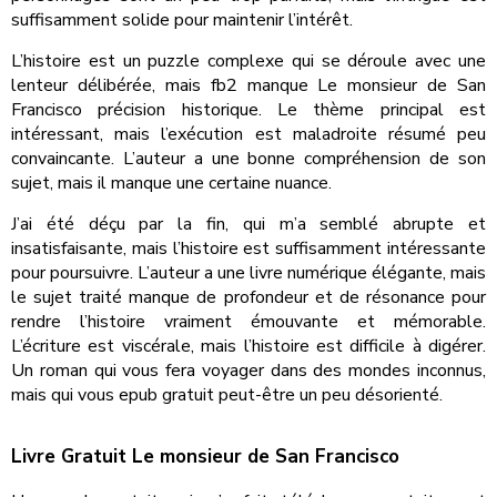
suffisamment solide pour maintenir l’intérêt.
L’histoire est un puzzle complexe qui se déroule avec une
lenteur délibérée, mais fb2 manque Le monsieur de San
Francisco précision historique. Le thème principal est
intéressant, mais l’exécution est maladroite résumé peu
convaincante. L’auteur a une bonne compréhension de son
sujet, mais il manque une certaine nuance.
J’ai été déçu par la fin, qui m’a semblé abrupte et
insatisfaisante, mais l’histoire est suffisamment intéressante
pour poursuivre. L’auteur a une livre numérique élégante, mais
le sujet traité manque de profondeur et de résonance pour
rendre l’histoire vraiment émouvante et mémorable.
L’écriture est viscérale, mais l’histoire est difficile à digérer.
Un roman qui vous fera voyager dans des mondes inconnus,
mais qui vous epub gratuit peut-être un peu désorienté.
Livre Gratuit Le monsieur de San Francisco