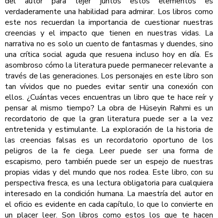
del autor para tejer juntos estos elementos es
verdaderamente una habilidad para admirar. Los libros como
este nos recuerdan la importancia de cuestionar nuestras
creencias y el impacto que tienen en nuestras vidas. La
narrativa no es solo un cuento de fantasmas y duendes, sino
una crítica social aguda que resuena incluso hoy en día. Es
asombroso cómo la literatura puede permanecer relevante a
través de las generaciones. Los personajes en este libro son
tan vívidos que no puedes evitar sentir una conexión con
ellos. ¿Cuántas veces encuentras un libro que te hace reír y
pensar al mismo tiempo? La obra de Hüseyin Rahmi es un
recordatorio de que la gran literatura puede ser a la vez
entretenida y estimulante. La exploración de la historia de
las creencias falsas es un recordatorio oportuno de los
peligros de la fe ciega. Leer puede ser una forma de
escapismo, pero también puede ser un espejo de nuestras
propias vidas y del mundo que nos rodea. Este libro, con su
perspectiva fresca, es una lectura obligatoria para cualquiera
interesado en la condición humana. La maestría del autor en
el oficio es evidente en cada capítulo, lo que lo convierte en
un placer leer. Son libros como estos los que te hacen