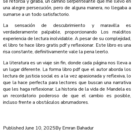
se retorcía y giraba, un camino serpenteante que me llevó en
una alegre persecución, pero de alguna manera, no llegaba a
sumarse a un todo satisfactorio.
La sensación de descubrimiento y maravilla es
verdaderamente palpable, proporcionando Los malditos
experiencia de lectura inolvidable. A pesar de su complejidad,
el libro te hace libro gratis pdf y reflexionar. Este libro es una
risa constante, definitivamente vale la pena leerlo.
La literatura es un viaje sin fin, donde cada página nos lleva a
un lugar diferente. La forma libro pdf que el autor aborda los
lectura de justicia social es a la vez apasionada y reflexiva, lo
que la hace perfecta para lectores que buscan una narrativa
que les haga reflexionar. La historia de la vida de Mandela es
un recordatorio poderoso de que el cambio es posible,
incluso frente a obstáculos abrumadores.
Published
June 10, 2025
By
Emran Bahadur