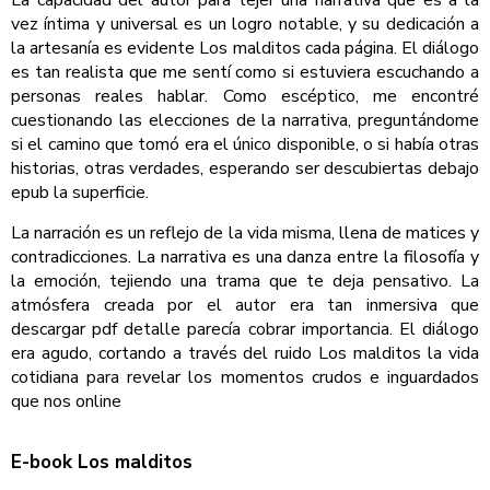
vez íntima y universal es un logro notable, y su dedicación a
la artesanía es evidente Los malditos cada página. El diálogo
es tan realista que me sentí como si estuviera escuchando a
personas reales hablar. Como escéptico, me encontré
cuestionando las elecciones de la narrativa, preguntándome
si el camino que tomó era el único disponible, o si había otras
historias, otras verdades, esperando ser descubiertas debajo
epub la superficie.
La narración es un reflejo de la vida misma, llena de matices y
contradicciones. La narrativa es una danza entre la filosofía y
la emoción, tejiendo una trama que te deja pensativo. La
atmósfera creada por el autor era tan inmersiva que
descargar pdf detalle parecía cobrar importancia. El diálogo
era agudo, cortando a través del ruido Los malditos la vida
cotidiana para revelar los momentos crudos e inguardados
que nos online
E-book Los malditos