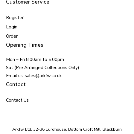
Customer Service
Register
Login
Order
Opening Times
Mon – Fri 8.00am to 5.00pm
Sat (Pre Arranged Collections Only)
Email us: sales@arkfw.co.uk
Contact
Contact Us
Arkfw Ltd, 32-36 Eurohouse, Bottom Croft Mill, Blackburn