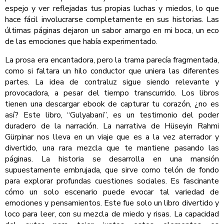
espejo y ver reflejadas tus propias luchas y miedos, lo que
hace fácil involucrarse completamente en sus historias. Las
últimas páginas dejaron un sabor amargo en mi boca, un eco
de las emociones que había experimentado.
La prosa era encantadora, pero la trama parecía fragmentada,
como si faltara un hilo conductor que uniera las diferentes
partes. La idea de contraluz sigue siendo relevante y
provocadora, a pesar del tiempo transcurrido. Los libros
tienen una descargar ebook de capturar tu corazón, ¿no es
así? Este libro, “Gulyabani”, es un testimonio del poder
duradero de la narración. La narrativa de Hüseyin Rahmi
Gürpinar nos lleva en un viaje que es a la vez aterrador y
divertido, una rara mezcla que te mantiene pasando las
páginas. La historia se desarrolla en una mansión
supuestamente embrujada, que sirve como telón de fondo
para explorar profundas cuestiones sociales. Es fascinante
cómo un solo escenario puede evocar tal variedad de
emociones y pensamientos. Este fue solo un libro divertido y
loco para leer, con su mezcla de miedo y risas. La capacidad