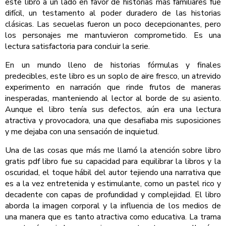
este libro a un lado en favor de historias más familiares fue
difícil, un testamento al poder duradero de las historias
clásicas. Las secuelas fueron un poco decepcionantes, pero
los personajes me mantuvieron comprometido. Es una
lectura satisfactoria para concluir la serie.
En un mundo lleno de historias fórmulas y finales
predecibles, este libro es un soplo de aire fresco, un atrevido
experimento en narración que rinde frutos de maneras
inesperadas, manteniendo al lector al borde de su asiento.
Aunque el libro tenía sus defectos, aún era una lectura
atractiva y provocadora, una que desafiaba mis suposiciones
y me dejaba con una sensación de inquietud.
Una de las cosas que más me llamó la atención sobre libro
gratis pdf libro fue su capacidad para equilibrar la libros y la
oscuridad, el toque hábil del autor tejiendo una narrativa que
es a la vez entretenida y estimulante, como un pastel rico y
decadente con capas de profundidad y complejidad. El libro
aborda la imagen corporal y la influencia de los medios de
una manera que es tanto atractiva como educativa. La trama